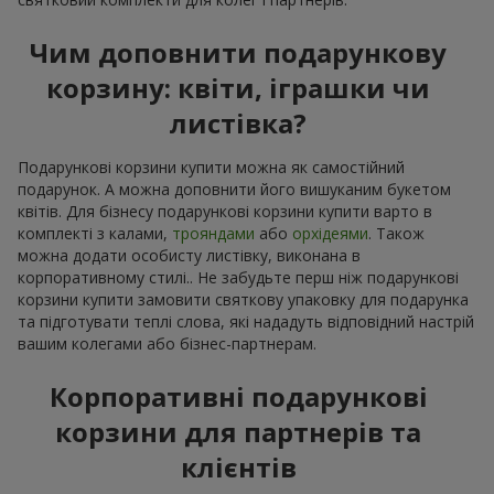
Чим доповнити подарункову
корзину: квіти, іграшки чи
листівка?
Подарункові корзини купити можна як самостійний
подарунок. А можна доповнити його вишуканим букетом
квітів. Для бізнесу подарункові корзини купити варто в
комплекті з калами,
трояндами
або
орхідеями
. Також
можна додати особисту листівку, виконана в
корпоративному стилі.. Не забудьте перш ніж подарункові
корзини купити замовити святкову упаковку для подарунка
та підготувати теплі слова, які нададуть відповідний настрій
вашим колегами або бізнес-партнерам.
Корпоративні подарункові
корзини для партнерів та
клієнтів