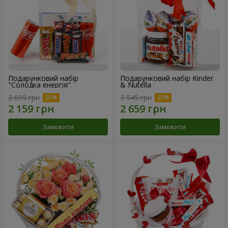
Подарунковий набір
Подарунковий набір Kinder
"Солодка енергія"
& Nutella
2 699 грн
3 545 грн
Замовити
Замовити