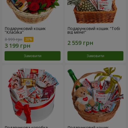
Подарунковий кошик
Подарунковий кошик "Тобі
"Класика"
від мене!"
3 999 грн
Замовити
Замовити
Подарункова коробка
Подарунковий кошик