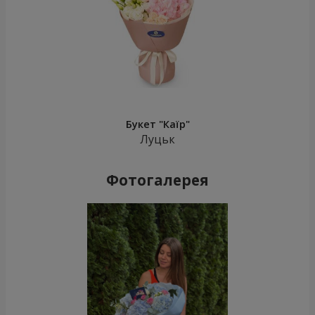
Букет "Каїр"
Луцьк
Фотогалерея