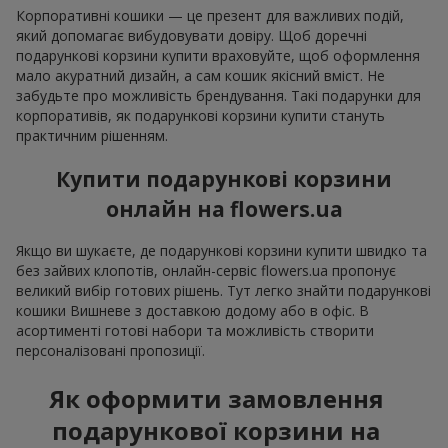
Корпоративні кошики — це презент для важливих подій,
який допомагає вибудовувати довіру. Щоб доречні
подарункові корзини купити враховуйте, щоб оформлення
мало акуратний дизайн, а сам кошик якісний вміст. Не
забудьте про можливість брендування. Такі подарунки для
корпоративів, як подарункові корзини купити стануть
практичним рішенням.
Купити подарункові корзини
онлайн на flowers.ua
Якщо ви шукаєте, де подарункові корзини купити швидко та
без зайвих клопотів, онлайн-сервіс flowers.ua пропонує
великий вибір готових рішень. Тут легко знайти подарункові
кошики Вишневе з доставкою додому або в офіс. В
асортименті готові набори та можливість створити
персоналізовані пропозиції.
Як оформити замовлення
подарункової корзини на