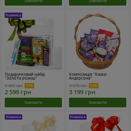
Замовити
Замовити
Подарунковий набір
Композиція "Казки
"Золота розкіш"
Андерсона"
3 465 грн
4 570 грн
Замовити
Замовити