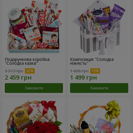
Подарункова коробка
Композиція "Солодка
"Солодка казка"
ніжність"
3 513 грн
1 666 грн
Замовити
Замовити