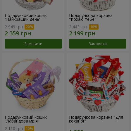
Подарунковий кошик
Подарункова корзина
“Найкращий день”
"Кохаю тебе"
2 949 грн
2 443 грн
Замовити
Замовити
Подарунковий кошик
Подарункова корзина "Для
"Лавандова мрія"
коханої"
2 110 грн