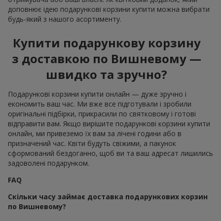
доповнює ідею подарункові корзини купити можна вибрати
будь-який з нашого асортименту.
Купити подарункову корзину
з доставкою по Вишневому —
швидко та зручно?
Подарункові корзини купити онлайн — дуже зручно і
економить ваш час. Ми вже все підготували і зробили
оригінальні підбірки, прикрасили по святковому і готові
відправити вам. Якщо вирішите подарункові корзини купити
онлайн, ми привеземо їх вам за лічені години або в
призначений час. Квіти будуть свіжими, а пакунок
сформований бездоганно, щоб ви та ваш адресат лишились
задоволені подарунком.
FAQ
Скільки часу займає доставка подарункових корзин
по Вишневому?