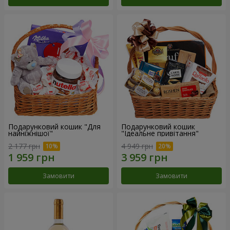
Подарунковий кошик "Для
Подарунковий кошик
найніжнішої"
"Ідеальне привітання"
2 177 грн
4 949 грн
Замовити
Замовити