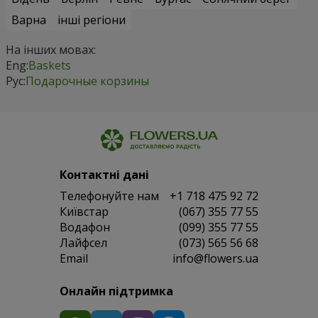
Варна
інші регіони
На інших мовах:
Eng:
Baskets
Рус:
Подарочные корзины
Контактні дані
Телефонуйте нам
+1 718 475 92 72
Київстар
(067) 355 77 55
Водафон
(099) 355 77 55
Лайфсел
(073) 565 56 68
Email
info@flowers.ua
Онлайн підтримка