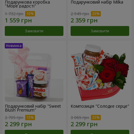
Подарункова коробка
Подарунковий набір Milka
"Море радості"
1 732 грн
2 949 грн
Замовити
Замовити
Подарунковий набір "Sweet
Композиція "Солодке серце"
Blush Premium"
2 705 грн
3 065 грн