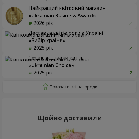
Найкращий квітковий магазин
«Ukrainian Business Award»
2026 рік
Доставка квітів року в Україні
«Вибір країни»
2025 рік
Сервіс доставки квітів
«Ukrainian Choice»
2025 рік
Щойно доставили