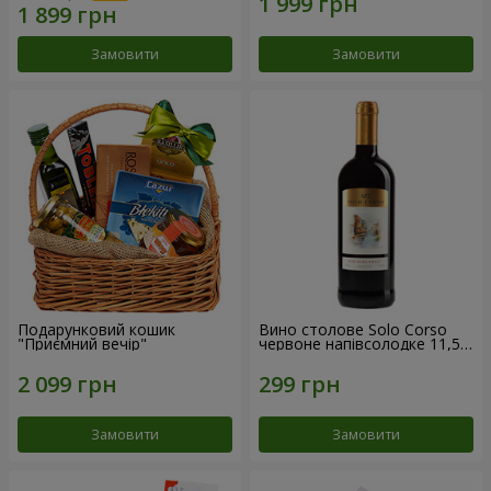
Замовити
Замовити
Подарунковий кошик
Вино столове Solo Corso
"Приємний вечір"
червоне напівсолодке 11,5%
0,75 л
Замовити
Замовити