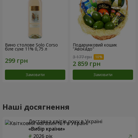
Вино столове Solo Corso
Подарунковий кошик
біле сухе 11% 0,75 л
"Авокадо"
3 177 грн
Замовити
Замовити
Наші досягнення
Доставка квітів року в Україні
«Вибір країни»
2026 рік