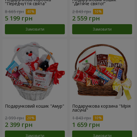
"Передчуття свята"
"Дитяче свято!"
8 665 грн
2 843 грн
Замовити
Замовити
Подарунковий кошик "Амур"
Подарункова корзина "Мрія
ласуна"
2 999 грн
1 843 грн
Замовити
Замовити