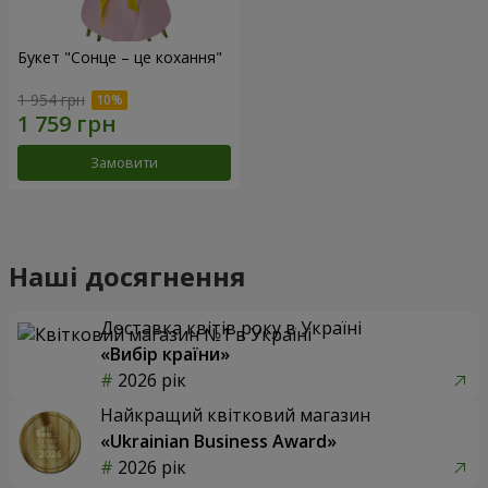
Букет "Сонце – це кохання"
1 954 грн
Замовити
Наші досягнення
Доставка квітів року в Україні
«Вибір країни»
2026 рік
Найкращий квітковий магазин
«Ukrainian Business Award»
2026 рік