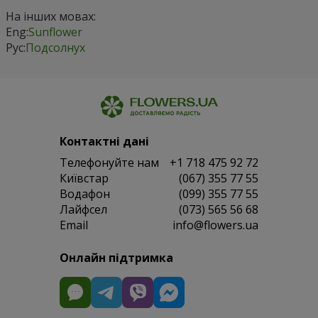
На інших мовах:
Eng:
Sunflower
Рус:
Подсолнух
Контактні дані
Телефонуйте нам
+1 718 475 92 72
Київстар
(067) 355 77 55
Водафон
(099) 355 77 55
Лайфсел
(073) 565 56 68
Email
info@flowers.ua
Онлайн підтримка