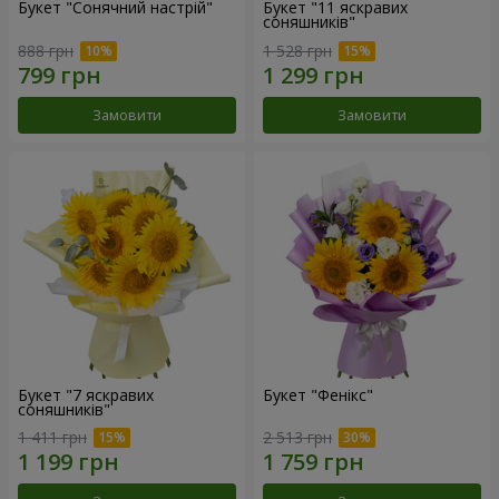
Букет "Сонячний настрій"
Букет "11 яскравих
соняшників"
888 грн
1 528 грн
Замовити
Замовити
Букет "7 яскравих
Букет "Фенікс"
соняшників"
1 411 грн
2 513 грн