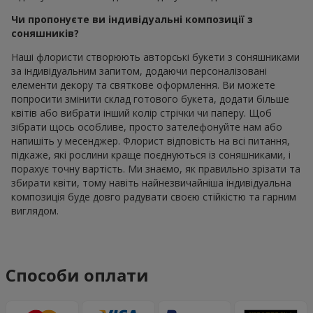
Чи пропонуєте ви індивідуальні композиції з
соняшників?
Наші флористи створюють авторські букети з соняшниками
за індивідуальним запитом, додаючи персоналізовані
елементи декору та святкове оформлення. Ви можете
попросити змінити склад готового букета, додати більше
квітів або вибрати інший колір стрічки чи паперу. Щоб
зібрати щось особливе, просто зателефонуйте нам або
напишіть у месенджер. Флорист відповість на всі питання,
підкаже, які рослини краще поєднуються із соняшниками, і
порахує точну вартість. Ми знаємо, як правильно зрізати та
збирати квіти, тому навіть найнезвичайніша індивідуальна
композиція буде довго радувати своєю стійкістю та гарним
виглядом.
Способи оплати