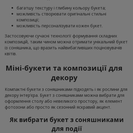
багатшу текстуру і глибину кольору букета;
можливість створювати оригінальні стильні
композиції;
можливість персоналізувати кожен букет.
Застосовуючи сучасні технології формування складних
композицій, таким чином можна отримати унікальний букет
із соняшника, що вразить найвибагливіших поціновувачів
квітів.
Міні-букети та композиції для
декору
Компактні букети з соняшниками підходять і як рослини для
декору інтер’єра. Букет з соняшниками можна вибрати для
оформлення столу або невеликого простору, як елемент
фотозони або просто як сезонний яскравий акцент.
Як вибрати букет з соняшниками
для події