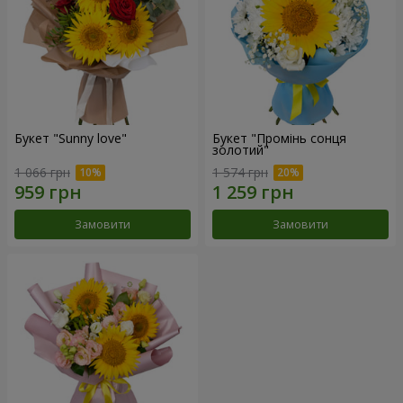
Букет "Sunny love"
Букет "Промінь сонця
золотий"
1 066 грн
1 574 грн
Замовити
Замовити