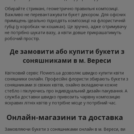
Обирайте стримані, геометрично правильні композиції.
Важливо не перевантажувати букет декором. Для офісних
приміщень ідеально підходять композиції на флористичній
губці (у коробках чи кошиках). Це зручно, адже отримувачу
не потрібно шукати вазу, а квіти довше прикрашатимуть
робочий простір.
Де замовити або купити букети з
соняшниками в м. Вереси
Квітковий сервіс Flowers.ua дозволяє швидко купити квіти
соняшники онлайн. Професійні флористи збирають букети з
соняшниками зі свіжих квітів, охайно вкладаючи кожне
стебло і піклуючись про індивідуальний дизайн пакування. А
служба доставки швидко привозить чарівну композицію
яскравих літніх квітів у потрібне місце у потрібний час.
Онлайн-магазини та доставка
Замовляючи букети з соняшниками онлайн в м. Вереси, ви