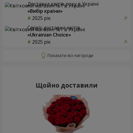
Доставка квітів року в Україні
«Вибір країни»
2025 рік
Сервіс доставки квітів
«Ukrainian Choice»
2025 рік
Щойно доставили