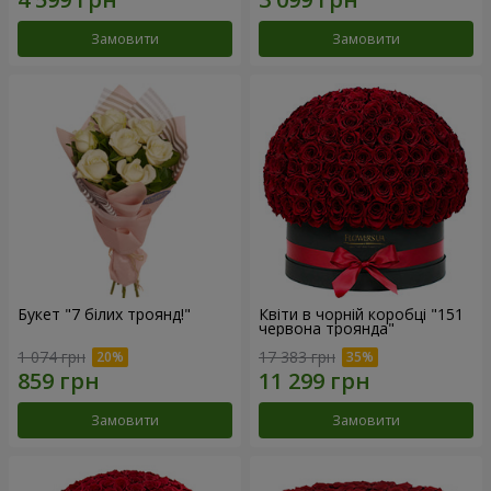
Замовити
Замовити
Букет "7 білих троянд!"
Квіти в чорній коробці "151
червона троянда"
1 074 грн
17 383 грн
Замовити
Замовити