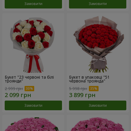
Замовити
Замовити
Букет "23 червоні та білі
Букет в упаковці "51
троянди"
червона троянда"
2 999 грн
5 998 грн
Замовити
Замовити