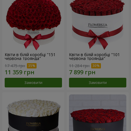
Квіти в білій коробці "151
Квіти в білій коробці "101
червона троянда"
червона троянда"
17 475 грн
11 284 грн
Замовити
Замовити