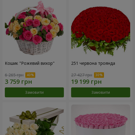
Кошик "Рожевий вихор"
251 червона троянда
6 265 грн
27 427 грн
Замовити
Замовити