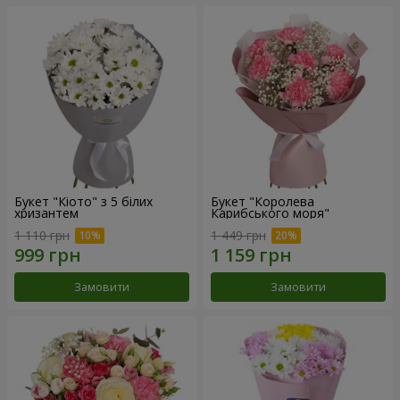
Букет "Кіото" з 5 білих
Букет "Королева
хризантем
Карибського моря"
1 110 грн
1 449 грн
Замовити
Замовити