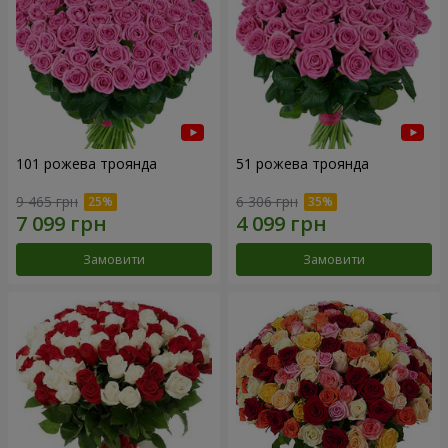
101 рожева троянда
51 рожева троянда
9 465 грн
6 306 грн
Замовити
Замовити