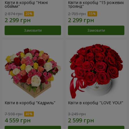
Квіти в коробці "Ніжні
Квіти в коробці "15 рожевих
обійми"
троянд"
2 874 грн
2 705 грн
Замовити
Замовити
Квіти в коробці “Кадриль”
Квіти в коробці "LOVE YOU!"
7 598 грн
3 249 грн