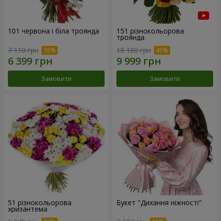
101 червона і біла троянда
151 різнокольорова
троянда
7 110 грн
18 180 грн
Замовити
Замовити
51 різнокольорова
Букет "Дихання ніжності"
хризантема