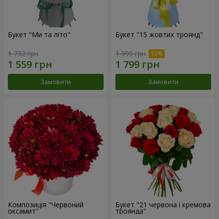
Букет "Ми та літо"
Букет "15 жовтих троянд"
1 732 грн
1 999 грн
Замовити
Замовити
Композиція "Червоний
Букет "21 червона і кремова
оксамит"
троянда"