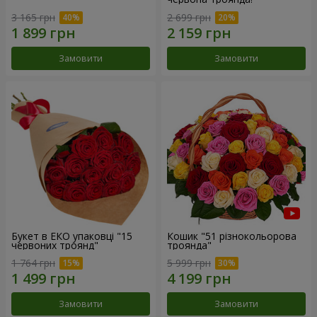
3 165 грн
2 699 грн
Замовити
Замовити
Букет в ЕКО упаковці "15
Кошик "51 різнокольорова
червоних троянд"
троянда"
1 764 грн
5 999 грн
Замовити
Замовити