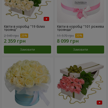
Квіти в коробці "19 білих
Квіти в коробці "101 рожева
троянд"
троянда"
2 949 грн
11 570 грн
Замовити
Замовити