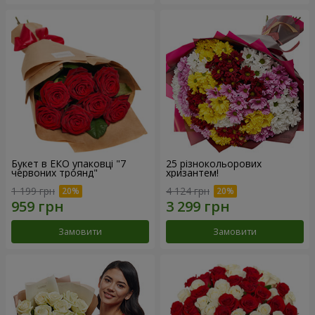
Букет в ЕКО упаковці "7
25 різнокольорових
червоних троянд"
хризантем!
1 199 грн
4 124 грн
Замовити
Замовити