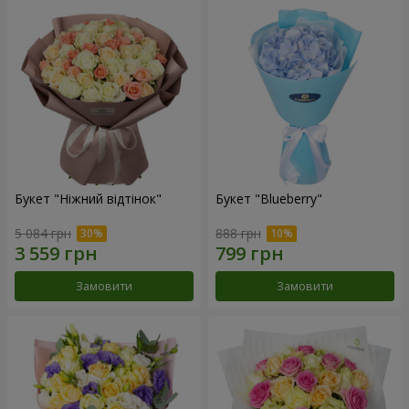
Букет "Ніжний відтінок"
Букет "Blueberry"
5 084 грн
888 грн
Замовити
Замовити