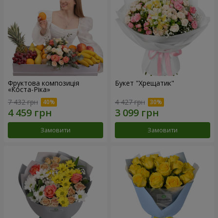
Фруктова композиція
Букет "Хрещатик"
«Коста-Ріка»
7 432 грн
4 427 грн
Замовити
Замовити