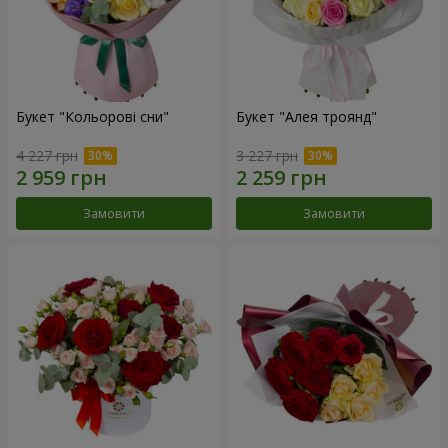
Букет "Кольорові сни"
Букет "Алея троянд"
4 227 грн
3 227 грн
Замовити
Замовити