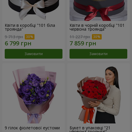
Квіти в коробці "101 біла
Квіти в чорній коробці "101
троянда"
червона троянда"
9 713 грн
11 227 грн
Замовити
Замовити
9 гілок фіолетової еустоми
Букет в упаковці "21
червона троянда!"