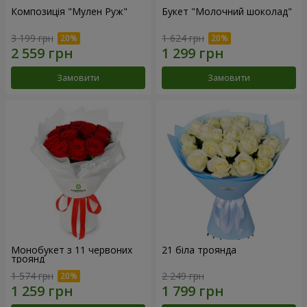
Композиція "Мулен Руж"
Букет "Молочний шоколад"
3 199 грн
1 624 грн
Замовити
Замовити
Монобукет з 11 червоних
21 біла троянда
троянд
1 574 грн
2 249 грн