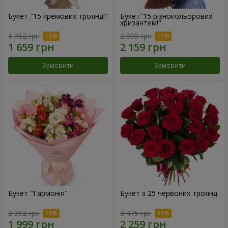
Букет "15 кремових троянд!"
Букет"15 різнокольорових
хризантем!"
1 952 грн
2 399 грн
Замовити
Замовити
Букет "Гармонія"
Букет з 25 червоних троянд
2 352 грн
3 475 грн