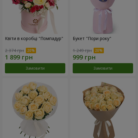
Квіти в коробці "Помпадур"
Букет "Пори року"
2 374 грн
1 249 грн
Замовити
Замовити