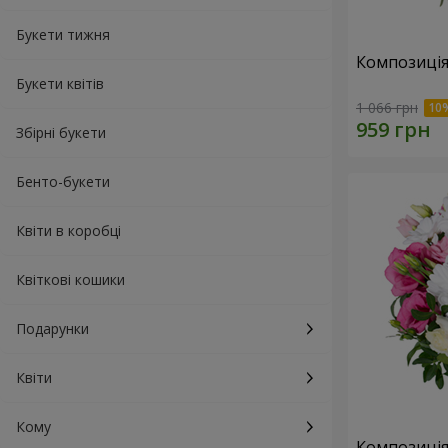
Букети тижня
Композиція
Букети квітів
1 066 грн
Збірні букети
Бенто-букети
Квіти в коробці
Квіткові кошики
Подарунки
Квіти
Кому
Композиція