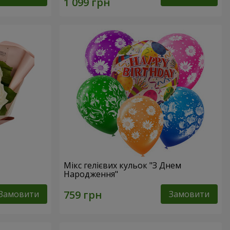
Мікс гелієвих кульок "З Днем
Народження"
Замовити
Замовити