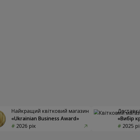
Найкращий квітковий магазин
Доставка 
«Ukrainian Business Award»
«Вибір к
2026 рік
2025 рі