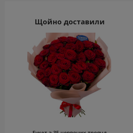
Щойно доставили
Букет з 35 червоних троянд