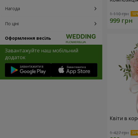
Нагода
1 110 грн
По ціні
Оформлення весіль
Завантажуйте наш мобільний
додаток
Квіти в ко
1 427 грн