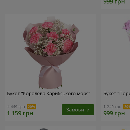
Букет "Королева Карибського моря"
Букет "Пор
1 449 грн
1 249 грн
Замовити