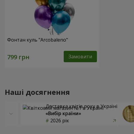
Фонтан куль "Arcobaleno"
Замовити
Наші досягнення
Доставка квітів року в Україні
«Вибір країни»
2026 рік