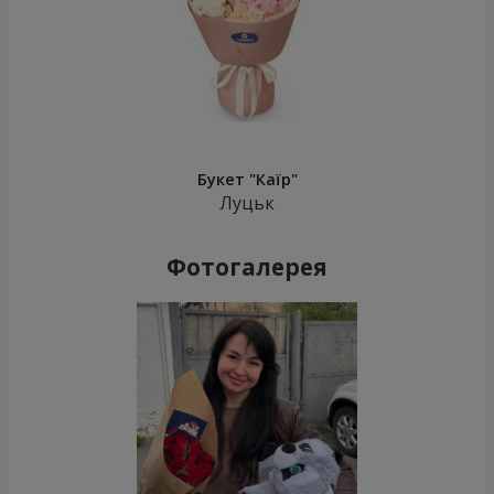
Букет "Каїр"
Луцьк
Фотогалерея