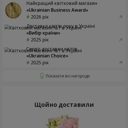
Найкращий квітковий магазин
«Ukrainian Business Award»
2026 рік
Доставка квітів року в Україні
«Вибір країни»
2025 рік
Сервіс доставки квітів
«Ukrainian Choice»
2025 рік
Щойно доставили