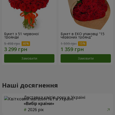
Букет з 51 червоної
Букет в ЕКО упаковці "15
троянди
червоних троянд"
5 498 грн
1 599 грн
Замовити
Замовити
Наші досягнення
Доставка квітів року в Україні
«Вибір країни»
2026 рік