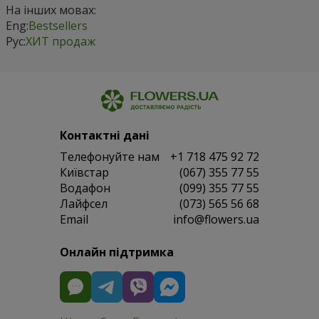
На інших мовах:
Eng:
Bestsellers
Рус:
ХИТ продаж
Контактні дані
Телефонуйте нам
+1 718 475 92 72
Київстар
(067) 355 77 55
Водафон
(099) 355 77 55
Лайфсел
(073) 565 56 68
Email
info@flowers.ua
Онлайн підтримка