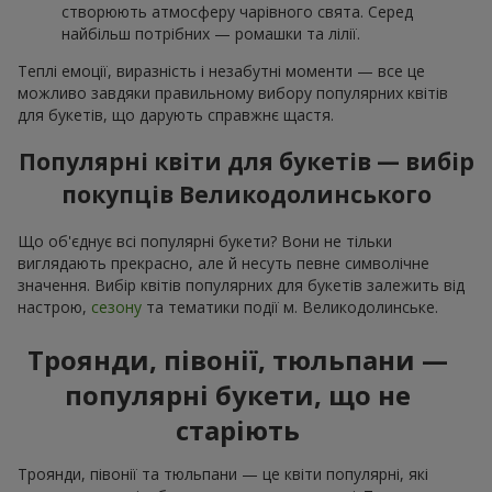
створюють атмосферу чарівного свята. Серед
найбільш потрібних — ромашки та лілії.
Теплі емоції, виразність і незабутні моменти — все це
можливо завдяки правильному вибору популярних квітів
для букетів, що дарують справжнє щастя.
Популярні квіти для букетів — вибір
покупців Великодолинського
Що об'єднує всі популярні букети? Вони не тільки
виглядають прекрасно, але й несуть певне символічне
значення. Вибір квітів популярних для букетів залежить від
настрою,
сезону
та тематики події м. Великодолинське.
Троянди, півонії, тюльпани —
популярні букети, що не
старіють
Троянди, півонії та тюльпани — це квіти популярні, які