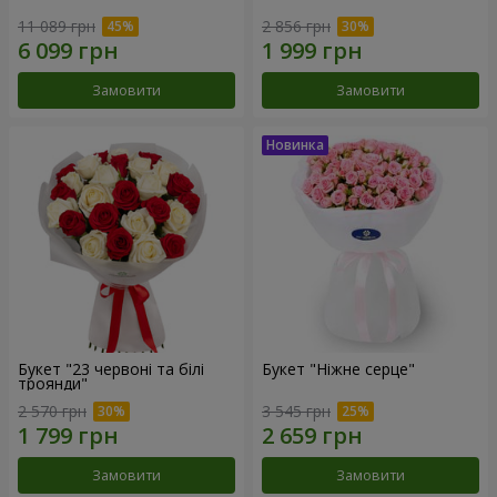
11 089 грн
2 856 грн
Замовити
Замовити
Букет "23 червоні та білі
Букет "Ніжне серце"
троянди"
2 570 грн
3 545 грн
Замовити
Замовити