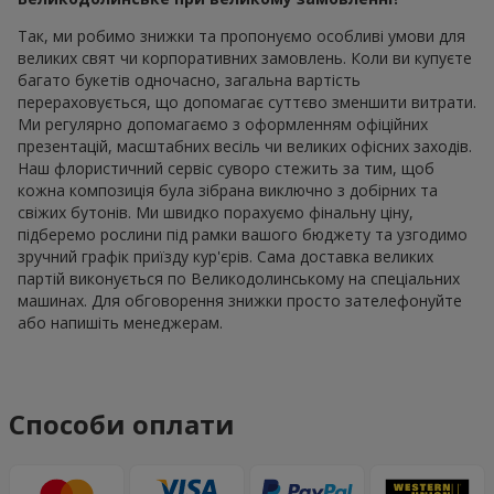
Так, ми робимо знижки та пропонуємо особливі умови для
великих свят чи корпоративних замовлень. Коли ви купуєте
багато букетів одночасно, загальна вартість
перераховується, що допомагає суттєво зменшити витрати.
Ми регулярно допомагаємо з оформленням офіційних
презентацій, масштабних весіль чи великих офісних заходів.
Наш флористичний сервіс суворо стежить за тим, щоб
кожна композиція була зібрана виключно з добірних та
свіжих бутонів. Ми швидко порахуємо фінальну ціну,
підберемо рослини під рамки вашого бюджету та узгодимо
зручний графік приїзду кур'єрів. Сама доставка великих
партій виконується по Великодолинському на спеціальних
машинах. Для обговорення знижки просто зателефонуйте
або напишіть менеджерам.
Способи оплати