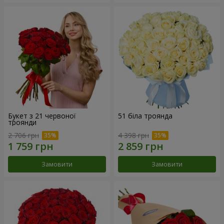
Букет з 21 червоної
51 біла троянда
троянди
2 706 грн
4 398 грн
Замовити
Замовити