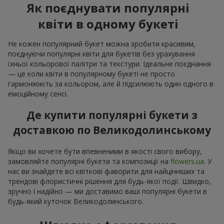
Як поєднувати популярні
квіти в одному букеті
Не кожен популярний букет можна зробити красивим,
поєднуючи популярні квіти для букетів без урахування
їхньої кольорової палітри та текстури. Ідеальне поєднання
— це коли квіти в популярному букеті не просто
гармоніюють за кольором, але й підсилюють один одного в
емоційному сенсі.
Де купити популярні букети з
доставкою по Великодолинському
Якщо ви хочете бути впевненими в якості свого вибору,
замовляйте популярні букети та композиції на
flowers.ua
. У
нас ви знайдете всі квіткові фаворити для найцінніших та
трендові флористичні рішення для будь-якої події. Швидко,
зручно і надійно — ми доставимо ваші популярні букети в
будь-який куточок Великодолинського.