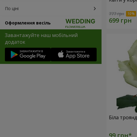
По ціні
777 грн
Оформлення весіль
Завантажуйте наш мобільний
додаток
Біла троян