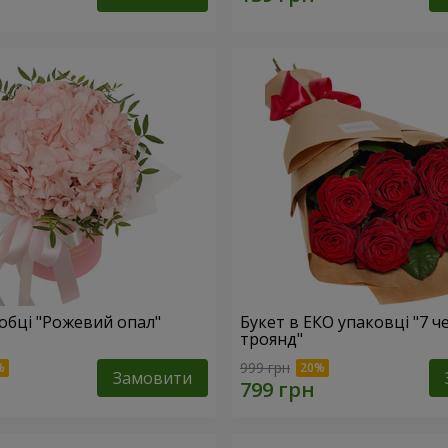
робці "Рожевий опал"
Букет в ЕКО упаковці "7 
троянд"
999 грн
Замовити