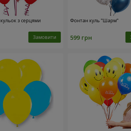
 кульок з серцями
Фонтан куль "Шарм"
Замовити