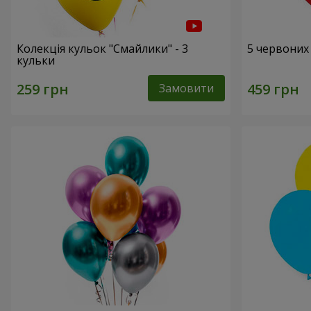
Колекція кульок "Смайлики" - 3
5 червоних
кульки
Замовити