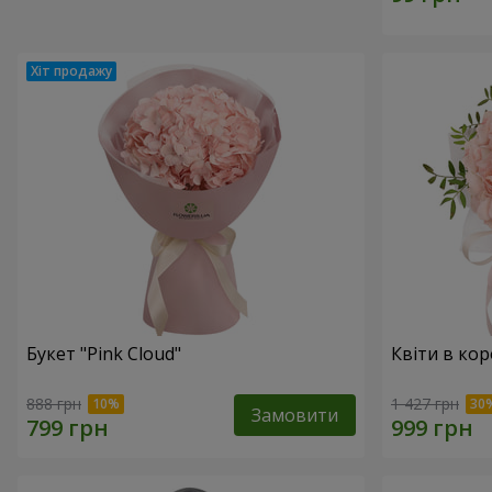
Букет "Pink Cloud"
Квіти в ко
888 грн
1 427 грн
Замовити