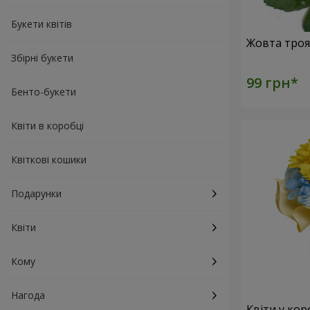
Букети квітів
Збірні букети
Бенто-букети
Квіти в коробці
Квіткові кошики
Подарунки
Квіти
Кому
Нагода
Квіти у кор