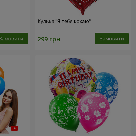
Кулька "Я тебе кохаю"
Замовити
Замовити