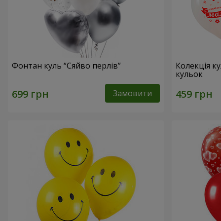
Фонтан куль “Сяйво перлів”
Колекція ку
кульок
Замовити