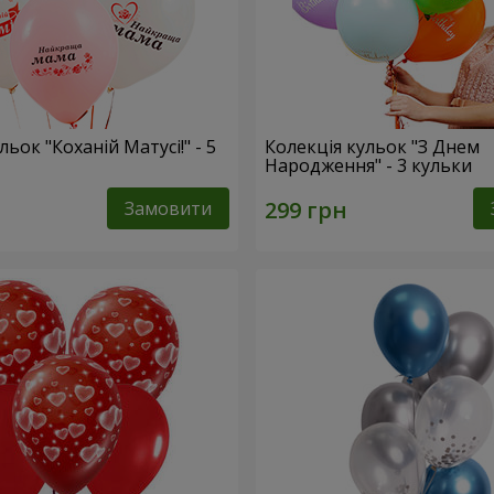
льок "Коханій Матусі!" - 5
Колекція кульок "З Днем
Народження" - 3 кульки
Замовити