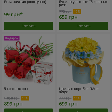
Роза желтая (поштучно)
Букет в упаковке "5 красных
роз"
775 грн
Заказать
Заказать
5 красных роз
Цветы в коробке "Мое
чудо"
1 058 грн
777 грн