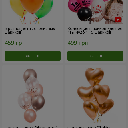
5 разноцветных гелиевых
Коллекция шариков для неё
шариков
"Ты чудо!" - 5 шариков
Заказать
Заказать
Фонтан шаров "Нежность"
Фонтан шаров “Golden