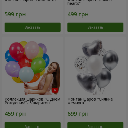
hearts”
Заказать
Заказать
Коллекция шариков "С Днем
Фонтан шаров "Сияние
Рождения!"- 5 шариков
жемчуга"
Заказать
Заказать