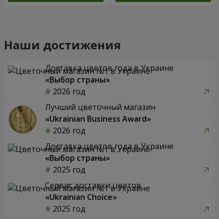
Наши достижения
Доставка цветов года в Украине
«Выбор страны»
2026 год
Лучший цветочный магазин
«Ukrainian Business Award»
2026 год
Доставка цветов года в Украине
«Выбор страны»
2025 год
Сервис доставки цветов
«Ukrainian Choice»
2025 год