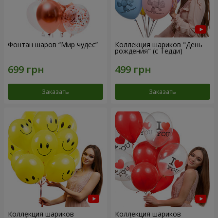
Фонтан шаров “Мир чудес”
Коллекция шариков "День
рождения" (с Тедди)
Заказать
Заказать
Коллекция шариков
Коллекция шариков