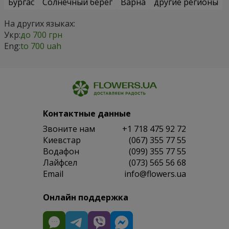
Бургас
Солнечный берег
Варна
другие регионы
На других языках:
Укр:
до 700 грн
Eng:
to 700 uah
Контактные данные
Звоните нам
+1 718 475 92 72
Киевстар
(067) 355 77 55
Водафон
(099) 355 77 55
Лайфсел
(073) 565 56 68
Email
info@flowers.ua
Онлайн поддержка