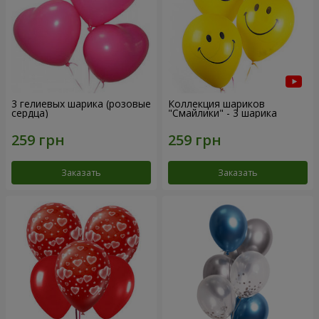
3 гелиевых шарика (розовые
Коллекция шариков
сердца)
"Смайлики" - 3 шарика
Заказать
Заказать