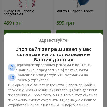
5 красных шаров с
Фонтан шаров "Шарм"
сердечками
Заказать
Заказать
Здравствуйте!
Этот сайт запрашивает у Вас
согласие на использование
Ваших данных
Персонализированная реклама и контент,
аналитика, определение эффективности
Хранение и/или доступ к информации на
Вашем устройстве
Информация с Вашего устройства (например, файлы
cookie и уникальные идентификаторы) будет доступна
Шарик "Я тебя люблю"
Фонтан шаров "Полярное
поставщикам. Кроме того, они, а также этот сайт или
сияние"
приложение смогут сохранять информацию с Вашего
устройства и обрабатывать Ваши персональные