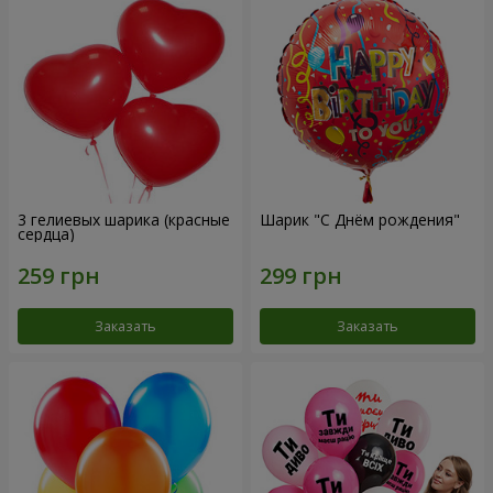
3 гелиевых шарика (красные
Шарик "С Днём рождения"
сердца)
Заказать
Заказать