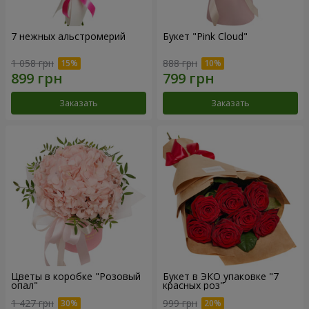
7 нежных альстромерий
Букет "Pink Cloud"
1 058 грн
888 грн
Заказать
Заказать
Цветы в коробке "Розовый
Букет в ЭКО упаковке "7
опал"
красных роз"
1 427 грн
999 грн