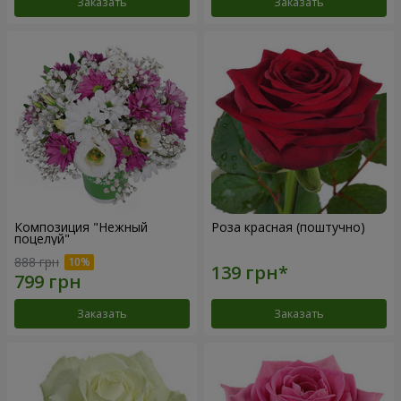
Заказать
Заказать
Композиция "Нежный
Роза красная (поштучно)
поцелуй"
888 грн
Заказать
Заказать