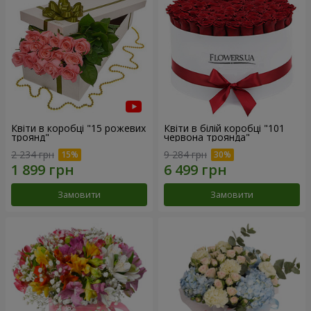
Квіти в коробці "15 рожевих
Квіти в білій коробці "101
троянд"
червона троянда"
2 234 грн
9 284 грн
Замовити
Замовити