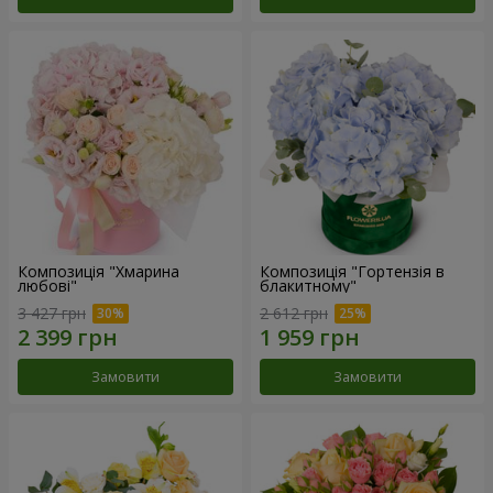
Композиція "Хмарина
Композиція "Гортензія в
любові"
блакитному"
3 427 грн
2 612 грн
Замовити
Замовити