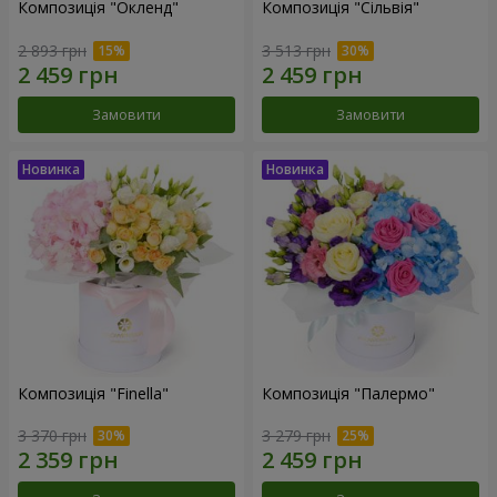
Композиція "Окленд"
Композиція "Сільвія"
2 893 грн
3 513 грн
Замовити
Замовити
Композиція "Finella"
Композиція "Палермо"
3 370 грн
3 279 грн