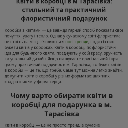
Квіти в коробці в м Тарасівка:
стильний та практичний
флористичний подарунок
Коробка з квітами — це завжди гарний спосіб показати свої
почуття, увагу і тепло. Однак у сучасному світі флористика
не стоїть на місці: з’являються
нові тренди
, і один із них —
букети квітів у коробках. Квіти в коробці, як флористичні
ідеї для будь-якого свята, поєднують у собі красу, зручність
та унікальний дизайн. Якщо ви шукаєте оригінальний і при
цьому практичний подарунок в м. Тарасівка, то букет квітів
в коробці — це те, що треба. Саме тут можна легко знайти,
де купити квіти в коробці у різних форматах: шляпних,
квадратних чи у формі серця.
Чому варто обирати квіти в
коробці для подарунка в м.
Тарасівка
Квіти в коробці — це не просто тренд, а сучасне