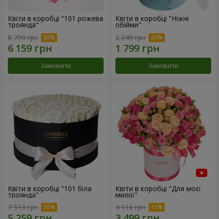
Квіти в коробці "101 рожева
Квіти в коробці "Ніжні
троянда"
обійми"
8 799 грн
2 249 грн
Замовити
Замовити
Квіти в коробці "101 біла
Квіти в коробці "Для моєї
троянда"
милої"
7 513 грн
4 116 грн