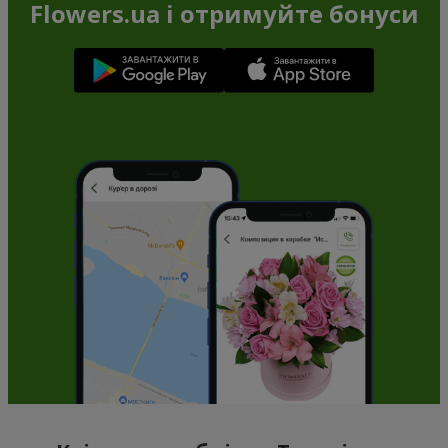
Flowers.ua і отримуйте бонуси