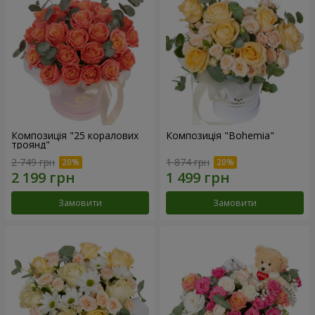
Композиція "25 коралових
Композиція "Bohemia"
троянд"
2 749 грн
1 874 грн
Замовити
Замовити