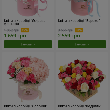
Квіти в коробці "Яскрава
Квіти в коробці "Бароко"
фантазія"
1 952 грн
3 656 грн
Замовити
Замовити
Квіти в коробці "Соломія"
Квіти в коробці “Кадриль”