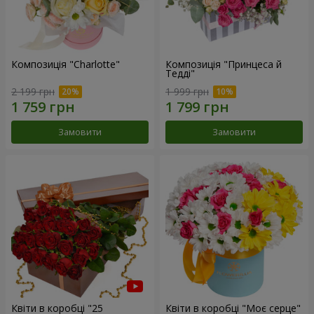
Композиція "Charlotte"
Композиція "Принцеса й
Тедді"
2 199 грн
1 999 грн
Замовити
Замовити
Квіти в коробці "25
Квіти в коробці "Моє серце"