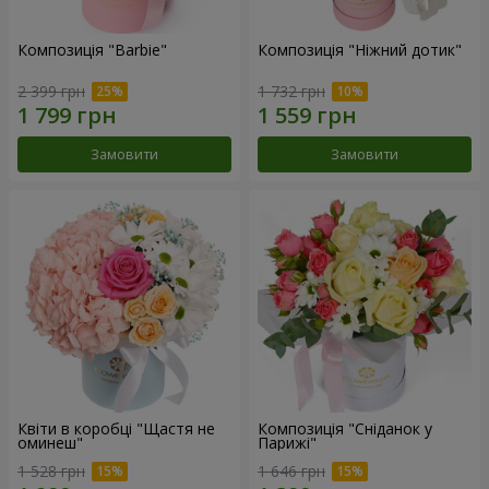
Композиція "Barbie"
Композиція "Ніжний дотик"
2 399 грн
1 732 грн
Замовити
Замовити
Квіти в коробці "Щастя не
Композиція "Сніданок у
оминеш"
Парижі"
1 528 грн
1 646 грн