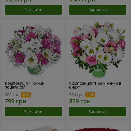
Замовити
Замовити
Композиція “Ніжний
Композиція “Промінчики в
поцілунок”
очах”
888 грн
954 грн
Замовити
Замовити