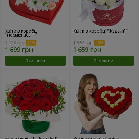
Квіти в коробці
Квіти в коробці "Жаданій"
"Посміхнись!"
2 124 грн
1 952 грн
Замовити
Замовити
Композиція "Lady in Red"
Композиція в коробці