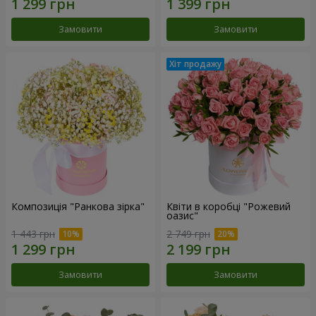
Замовити
Замовити
Композиція "Ранкова зірка"
Квіти в коробці "Рожевий
оазис"
1 443 грн
2 749 грн
Замовити
Замовити