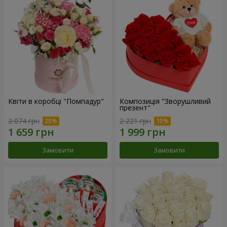
Квіти в коробці "Помпадур"
Композиція "Зворушливий
презент"
2 074 грн
2 221 грн
Замовити
Замовити