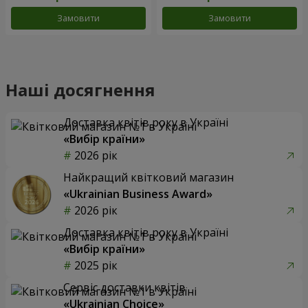
Замовити
Замовити
Наші досягнення
Доставка квітів року в Україні
«Вибір країни»
2026 рік
Найкращий квітковий магазин
«Ukrainian Business Award»
2026 рік
Доставка квітів року в Україні
«Вибір країни»
2025 рік
Сервіс доставки квітів
«Ukrainian Choice»