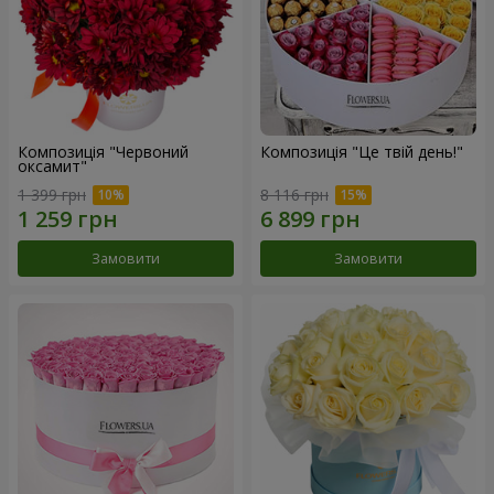
Композиція "Червоний
Композиція "Це твій день!"
оксамит"
1 399 грн
8 116 грн
Замовити
Замовити