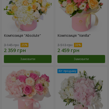
Композиція "Absolute"
Композиція "Vanilla"
3 145 грн
3 513 грн
Замовити
Замовити