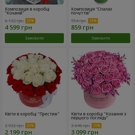
Композиція в коробці
Композиція “Спалах
"Коханій"
почуттів”
6 132 грн
954 грн
Замовити
Замовити
Квіти в коробці "Престиж"
Квіти в коробці "Кохання з
першого погляду"
2 932 грн
3 646 грн