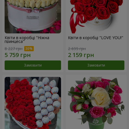
Квіти в коробці "Ніжна
Квіти в коробці "LOVE YOU!"
принцеса"
8 227 грн
2 699 грн
Замовити
Замовити