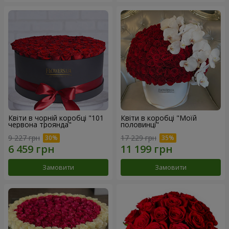
Квіти в чорній коробці "101
Квіти в коробці "Моїй
червона троянда"
половинці"
9 227 грн
17 229 грн
Замовити
Замовити