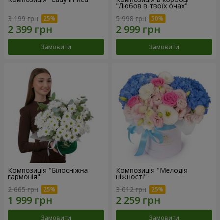
"Любов в твоїх очах"
3 199 грн
5 998 грн
Замовити
Замовити
Композиція "Білосніжна
Композиція "Мелодія
гармонія"
ніжності"
2 665 грн
3 012 грн
Замовити
Замовити