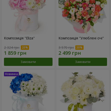
Композиція "Eliza"
Композиція "Улюблені очі"
2 324 грн
3 570 грн
Замовити
Замовити