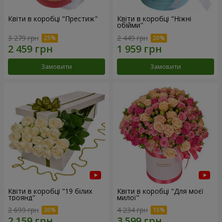
Квіти в коробці "Престиж"
Квіти в коробці "Ніжні
обійми"
3 279 грн
2 449 грн
Замовити
Замовити
Квіти в коробці "19 білих
Квіти в коробці "Для моєї
троянд"
милої"
2 699 грн
4 234 грн