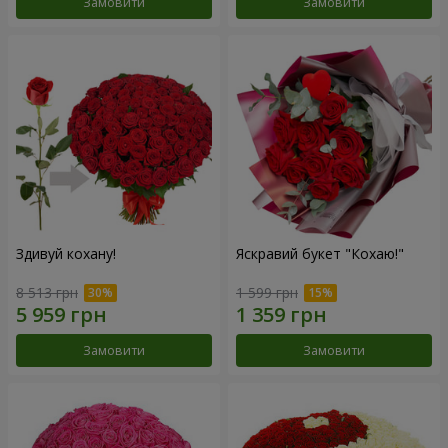
Замовити
Замовити
Здивуй кохану!
Яскравий букет "Кохаю!"
8 513 грн
1 599 грн
Замовити
Замовити