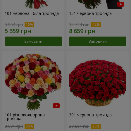
101 червона і біла троянда
151 червона троянда
5 954 грн
15 744 грн
Замовити
Замовити
101 різнокольорова
301 червона троянда
троянда
8 091 грн
27 691 грн