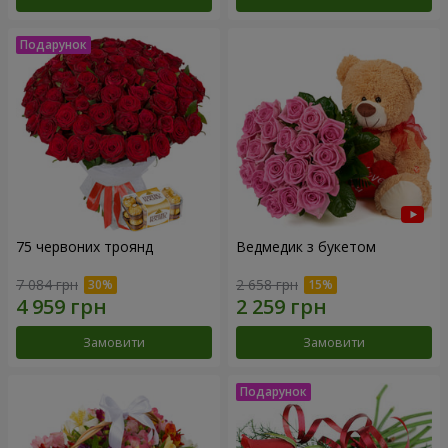
75 червоних троянд
Ведмедик з букетом
7 084 грн
2 658 грн
Замовити
Замовити