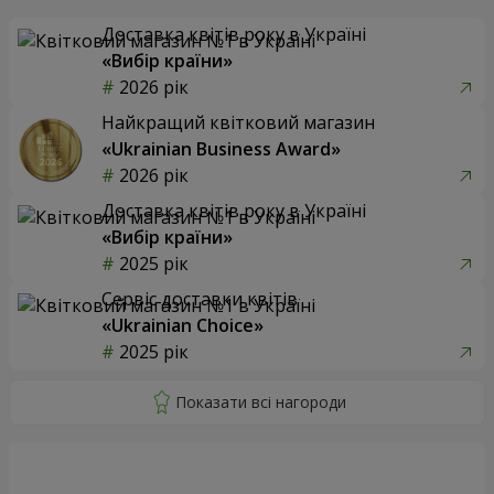
Доставка квітів року в Україні
«Вибір країни»
2026 рік
Найкращий квітковий магазин
«Ukrainian Business Award»
2026 рік
Доставка квітів року в Україні
«Вибір країни»
2025 рік
Сервіс доставки квітів
«Ukrainian Choice»
2025 рік