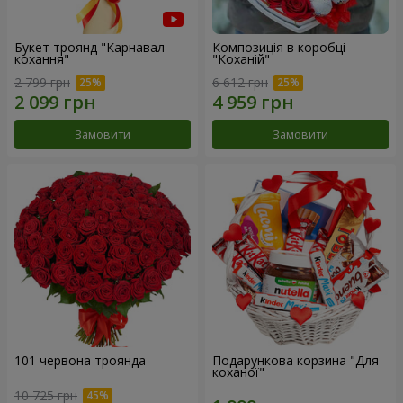
Букет троянд "Карнавал
Композиція в коробці
кохання"
"Коханій"
2 799 грн
6 612 грн
Замовити
Замовити
101 червона троянда
Подарункова корзина "Для
коханої"
10 725 грн