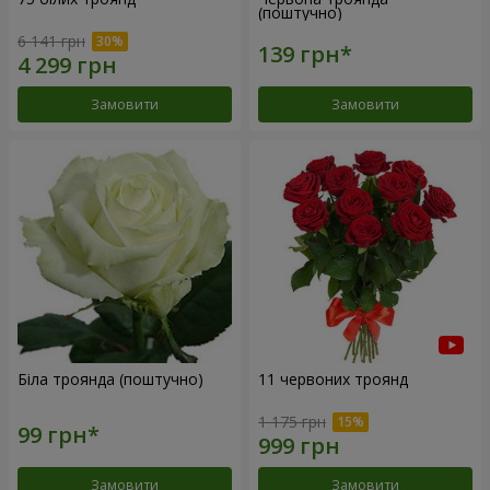
(поштучно)
6 141 грн
Замовити
Замовити
Біла троянда (поштучно)
11 червоних троянд
1 175 грн
Замовити
Замовити