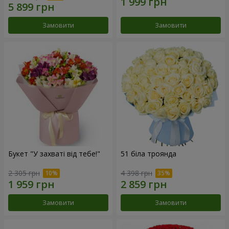
Замовити
Замовити
Букет "У захваті від тебе!"
51 біла троянда
2 305 грн
4 398 грн
Замовити
Замовити