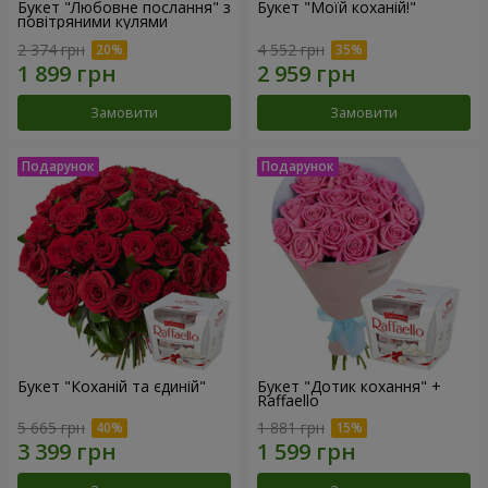
Букет "Любовне послання" з
Букет "Моїй коханій!"
повітряними кулями
2 374 грн
4 552 грн
Замовити
Замовити
Букет "Коханій та єдиній"
Букет "Дотик кохання" +
Raffaello
5 665 грн
1 881 грн