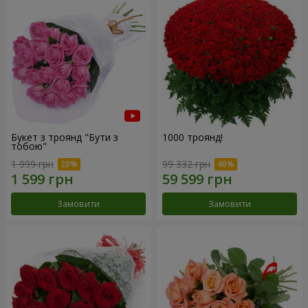
Букет з троянд "Бути з
1000 троянд!
тобою"
1 999 грн
99 332 грн
Замовити
Замовити