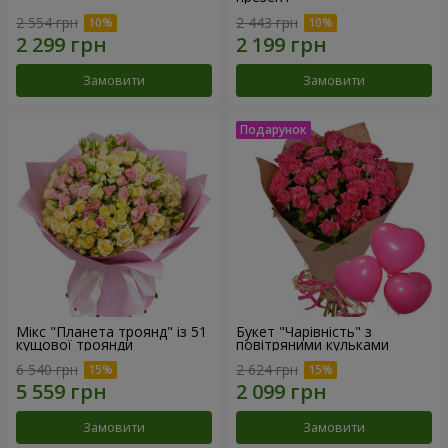
2 554 грн
2 443 грн
Замовити
Замовити
Мікс "Планета троянд" із 51
Букет "Чарівність" з
кущової троянди
повітряними кульками
6 540 грн
2 624 грн
Замовити
Замовити