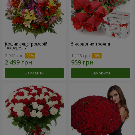
Кошик альстромерій
5 червоних троянд
"Акварель"
2 940 грн
1 128 грн
Замовити
Замовити