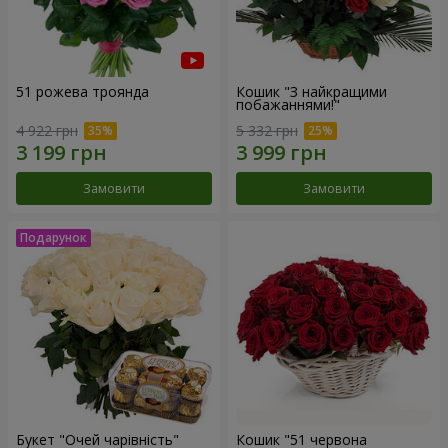
51 рожева троянда
Кошик "З найкращими
побажаннями!"
4 922 грн
5 332 грн
Замовити
Замовити
Букет "Очей чарівність"
Кошик "51 червона