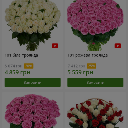
101 біла троянда
101 рожева троянда
6 074 грн
7 412 грн
Замовити
Замовити