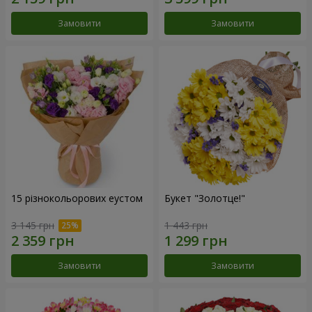
Замовити
Замовити
15 різнокольорових еустом
Букет "Золотце!"
3 145 грн
1 443 грн
Замовити
Замовити