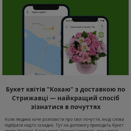
Букет квітів "Кохаю" з доставкою по
Стрижавці — найкращий спосіб
зізнатися в почуттях
Коли людина хоче розповісти про свої почуття, іноді слова
підібрати надто складно. Тут на допомогу приходить букет
квітів "Кохаю". Букет квітів "Кохаю" говорить все замість