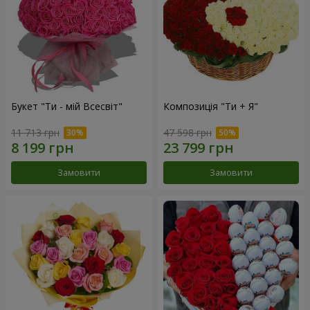
Букет "Ти - мій Всесвіт"
Композиція "Ти + Я"
11 713 грн
47 598 грн
Замовити
Замовити