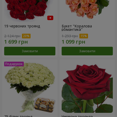
19 червоних троянд
Букет "Коралова
романтика"
2 124 грн
1 293 грн
Замовити
Замовити
75 білих троянд
Червона троянда