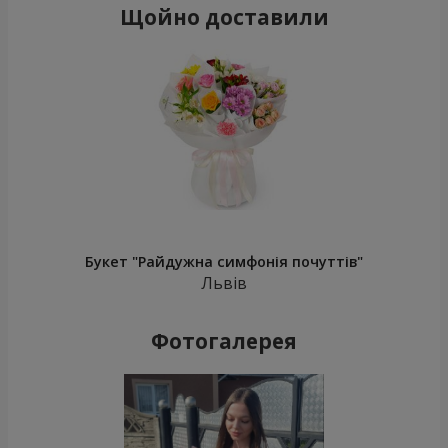
Щойно доставили
Букет "Райдужна симфонія почуттів"
Львів
Фотогалерея