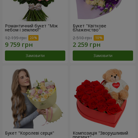
Романтичний букет "Між
Букет "Квіткове
небом і землею!"
блаженство"
12 199 грн
2 510 грн
Замовити
Замовити
Букет "Королеві серця"
Композиція "Зворушливий
презент"