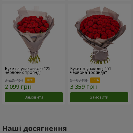
Букет з упаковкою "25
Букет в упаковці "51
червоних троянд"
червона троянда"
3 229 грн
5 168 грн
Замовити
Замовити
Наші досягнення