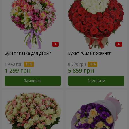
Букет "Казка для двох!"
Букет "Сила Кохання!"
1 443 грн
8 370 грн
Замовити
Замовити