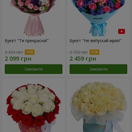
Букет "Ти прекрасна!"
Букет "Не випускай мрію!"
2 332 грн
2 732 грн
Замовити
Замовити