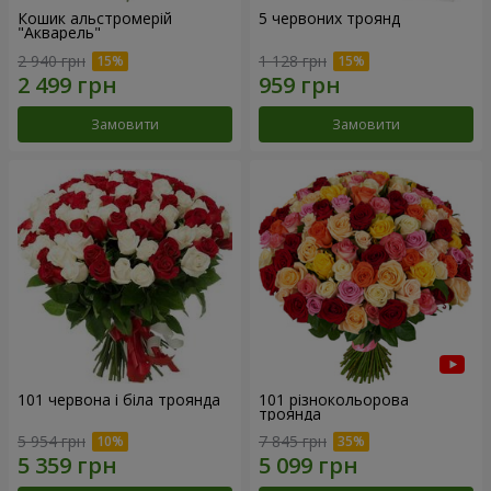
Кошик альстромерій
5 червоних троянд
"Акварель"
2 940 грн
1 128 грн
Замовити
Замовити
101 червона і біла троянда
101 різнокольорова
троянда
5 954 грн
7 845 грн