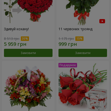
Здивуй кохану!
11 червоних троянд
8 513 грн
1 175 грн
Замовити
Замовити