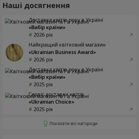
Наші досягнення
Доставка квітів року в Україні
«Вибір країни»
2026 рік
Найкращий квітковий магазин
«Ukrainian Business Award»
2026 рік
Доставка квітів року в Україні
«Вибір країни»
2025 рік
Сервіс доставки квітів
«Ukrainian Choice»
2025 рік