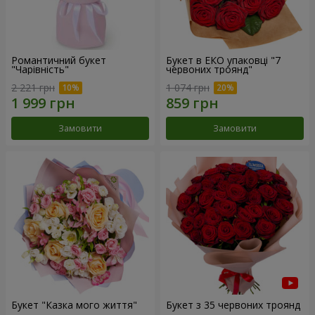
Романтичний букет
Букет в ЕКО упаковці "7
"Чарівність"
червоних троянд"
2 221 грн
1 074 грн
Замовити
Замовити
Букет "Казка мого життя"
Букет з 35 червоних троянд