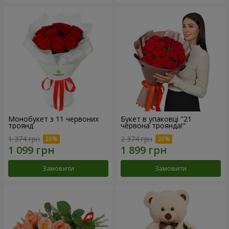
Монобукет з 11 червоних
Букет в упаковці "21
троянд
червона троянда!"
1 374 грн
2 374 грн
Замовити
Замовити