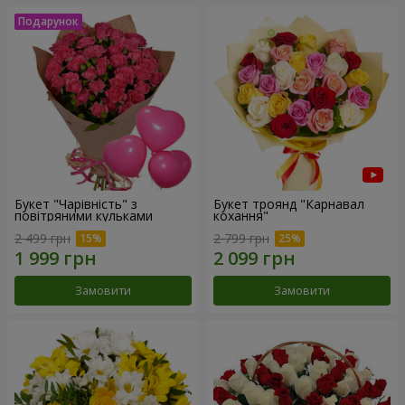
Букет "Чарівність" з
Букет троянд "Карнавал
повітряними кульками
кохання"
2 499 грн
2 799 грн
Замовити
Замовити