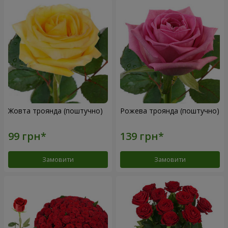
Жовта троянда (поштучно)
Рожева троянда (поштучно)
Замовити
Замовити