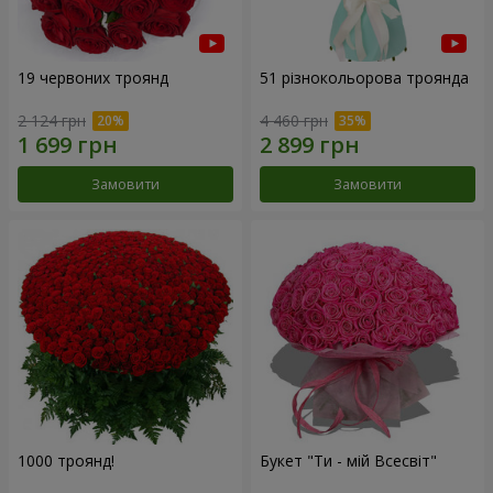
19 червоних троянд
51 різнокольорова троянда
2 124 грн
4 460 грн
Замовити
Замовити
1000 троянд!
Букет "Ти - мій Всесвіт"