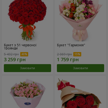
Букет з 51 червоної
Букет "Гармонія"
троянди
5 432 грн
2 069 грн
Замовити
Замовити