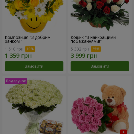
Композиція "З добрим
Кошик "З найкращими
ранком!"
побажаннями!"
1 510 грн
5 332 грн
Замовити
Замовити