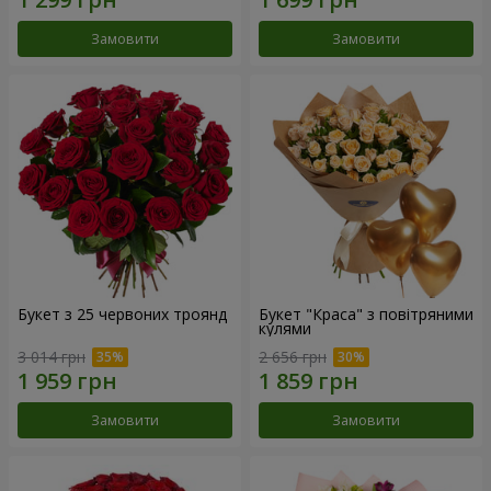
Замовити
Замовити
Букет з 25 червоних троянд
Букет "Краса" з повітряними
кулями
3 014 грн
2 656 грн
Замовити
Замовити