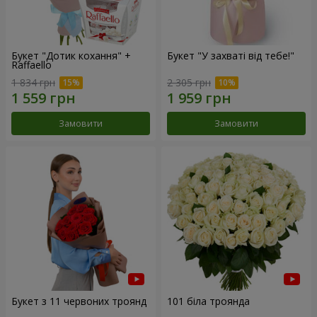
Букет "Дотик кохання" +
Букет "У захваті від тебе!"
Raffaello
1 834 грн
2 305 грн
Замовити
Замовити
Букет з 11 червоних троянд
101 біла троянда