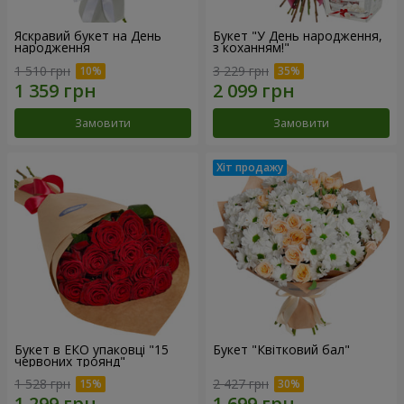
Яскравий букет на День
Букет "У День народження,
народження
з коханням!"
1 510 грн
3 229 грн
Замовити
Замовити
Букет в ЕКО упаковці "15
Букет "Квітковий бал"
червоних троянд"
1 528 грн
2 427 грн