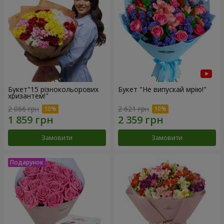
Букет"15 різнокольорових
Букет "Не випускай мрію!"
хризантем!"
2 066 грн
2 621 грн
Замовити
Замовити