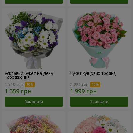
Яскравий букет на День
Букет кущових троянд
народження
1 510 грн
2 221 грн
Замовити
Замовити