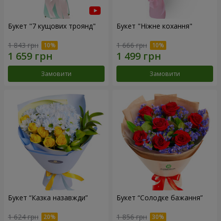
Букет "7 кущових троянд"
Букет "Ніжне кохання"
1 843 грн
1 666 грн
Замовити
Замовити
Букет “Казка назавжди”
Букет “Солодке бажання”
1 624 грн
1 856 грн