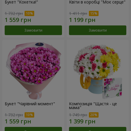
Букет "Кокетка!"
Квіти в коробці "Моє серце"
1 732 грн
1 411 грн
Замовити
Замовити
Букет "Чарівний момент"
Композиція "Щастя - це
мама"
1 732 грн
1 749 грн