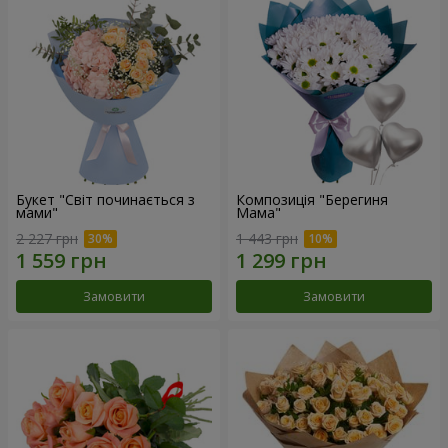
Букет "Світ починається з
Композиція "Берегиня
мами"
Мама"
2 227 грн
1 443 грн
Замовити
Замовити