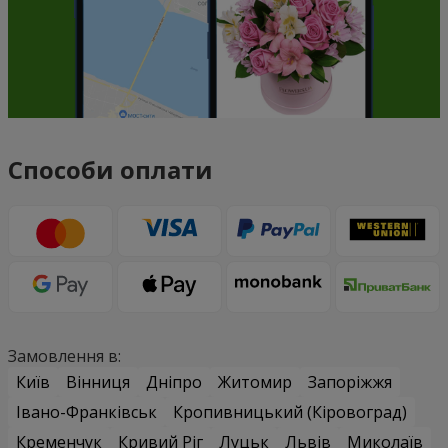
Способи оплати
Замовлення в:
Київ
Вінниця
Дніпро
Житомир
Запоріжжя
Івано-Франківськ
Кропивницький (Кіровоград)
Кременчук
Кривий Ріг
Луцьк
Львів
Миколаїв