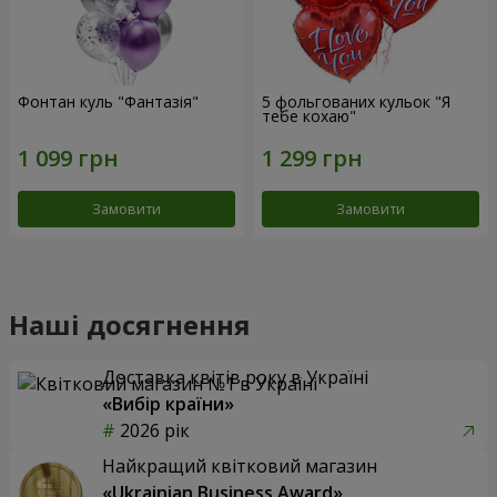
Фонтан куль "Фантазія"
5 фольгованих кульок "Я
тебе кохаю"
Замовити
Замовити
Наші досягнення
Доставка квітів року в Україні
«Вибір країни»
2026 рік
Найкращий квітковий магазин
«Ukrainian Business Award»