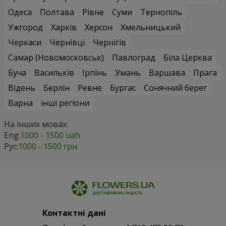
Одеса
Полтава
Рівне
Суми
Тернопіль
Ужгород
Харків
Херсон
Хмельницький
Черкаси
Чернівці
Чернігів
Самар (Новомосковськ)
Павлоград
Біла Церква
Буча
Васильків
Ірпінь
Умань
Варшава
Прага
Відень
Берлін
Ревне
Бургас
Сонячний берег
Варна
інші регіони
На інших мовах:
Eng:
1000 - 1500 uah
Рус:
1000 - 1500 грн
Контактні дані