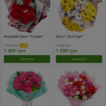
Яскравий букет "Кохаю!"
Букет "Золотце!"
1 716 грн
1 443 грн
Замовити
Замовити