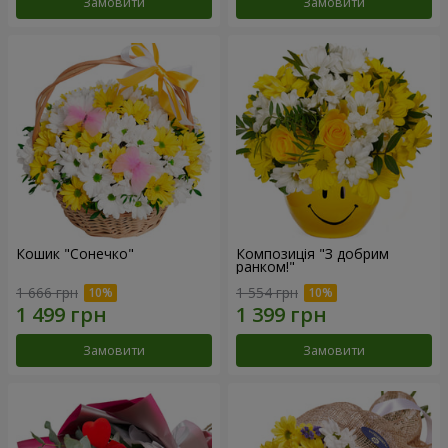
Замовити
Замовити
Кошик "Сонечко"
Композиція "З добрим
ранком!"
1 666 грн
1 554 грн
Замовити
Замовити