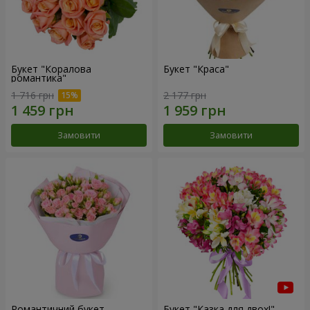
Букет "Коралова
Букет "Краса"
романтика"
1 716 грн
2 177 грн
Замовити
Замовити
Романтичний букет
Букет "Казка для двох!"