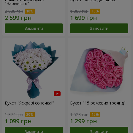
"Чарівність"
2 888 грн
1 888 грн
Замовити
Замовити
Букет "Яскраві сонечка!"
Букет "15 рожевих троянд"
1 374 грн
1 528 грн
Замовити
Замовити