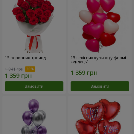
15 червоних троянд
15 гелієвих кульок (у формі
сердець)
1 941 грн
Замовити
Замовити