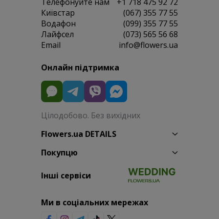
Телефонуйте нам
+1 718 475 92 72
Київстар
(067) 355 77 55
Водафон
(099) 355 77 55
Лайфсел
(073) 565 56 68
Email
info@flowers.ua
Онлайн підтримка
Цілодобово. Без вихідних
Flowers.ua DETAILS
Покупцю
Інші сервіси
Ми в соціальних мережах