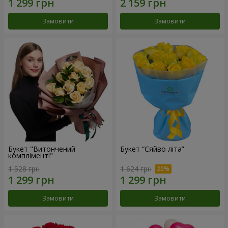
Замовити
Замовити
Букет "Витончений
Букет “Сяйво літа”
комплімент!"
1 528 грн
1 624 грн
Замовити
Замовити