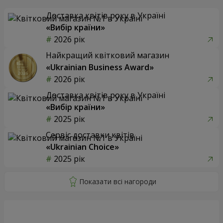
Доставка квітів року в Україні
«Вибір країни»
2026 рік
Найкращий квітковий магазин
«Ukrainian Business Award»
2026 рік
Доставка квітів року в Україні
«Вибір країни»
2025 рік
Сервіс доставки квітів
«Ukrainian Choice»
2025 рік