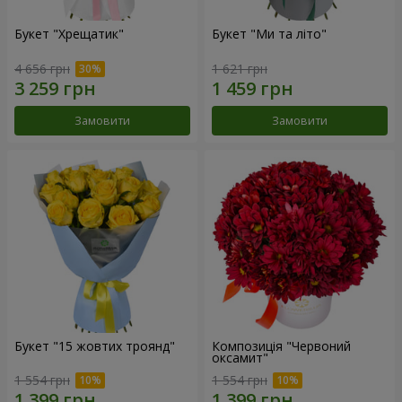
Букет "Хрещатик"
Букет "Ми та літо"
4 656 грн
1 621 грн
Замовити
Замовити
Букет "15 жовтих троянд"
Композиція "Червоний
оксамит"
1 554 грн
1 554 грн