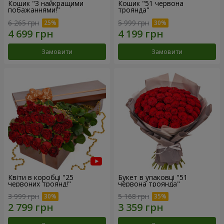
Кошик "З найкращими
Кошик "51 червона
побажаннями!"
троянда"
6 265 грн
5 999 грн
Замовити
Замовити
Квіти в коробці "25
Букет в упаковці "51
червоних троянд!"
червона троянда"
3 999 грн
5 168 грн