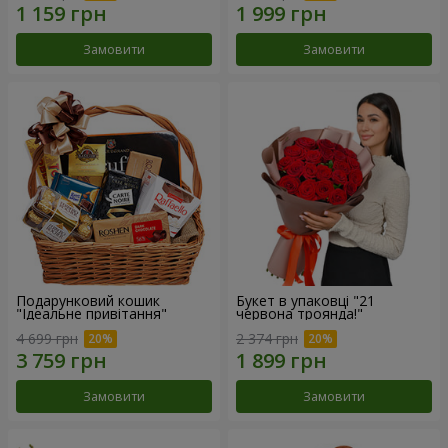
Замовити
Замовити
Подарунковий кошик
Букет в упаковці "21
"Ідеальне привітання"
червона троянда!"
4 699 грн
2 374 грн
Замовити
Замовити