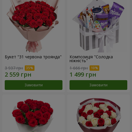
Букет "31 червона троянда"
Композиція "Солодка
ніжність"
3 937 грн
1 666 грн
Замовити
Замовити