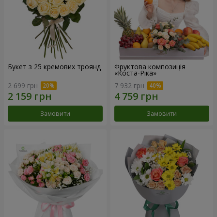
Букет з 25 кремових троянд
Фруктова композиція
«Коста-Ріка»
2 699 грн
7 932 грн
Замовити
Замовити