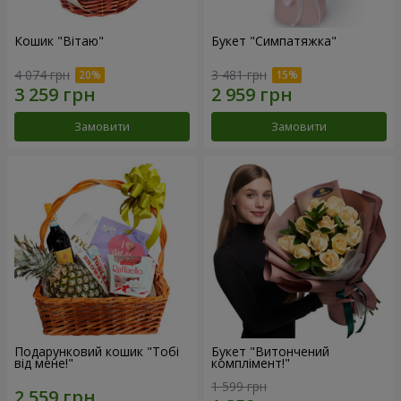
Кошик "Вітаю"
Букет "Симпатяжка"
4 074 грн
3 481 грн
Замовити
Замовити
Подарунковий кошик "Тобі
Букет "Витончений
від мене!"
комплімент!"
1 599 грн