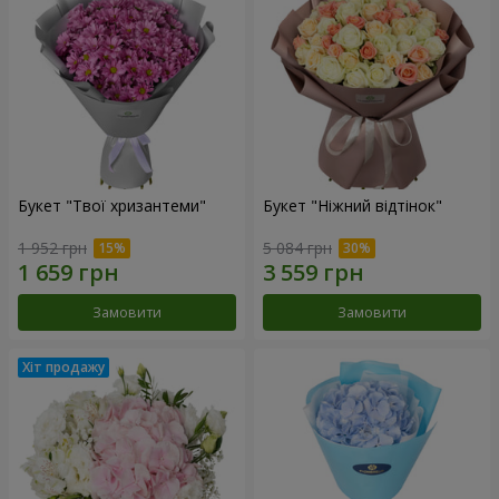
Букет "Твої хризантеми"
Букет "Ніжний відтінок"
1 952 грн
5 084 грн
Замовити
Замовити