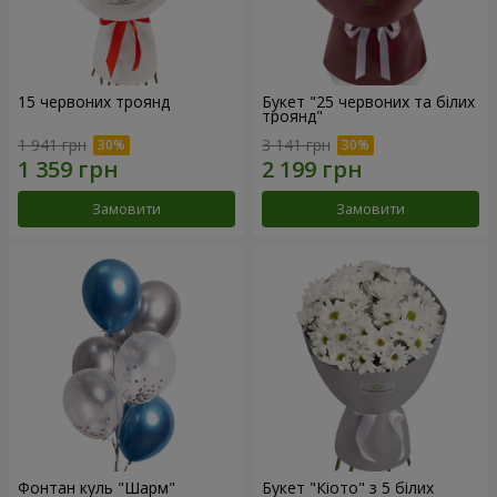
15 червоних троянд
Букет "25 червоних та білих
троянд"
1 941 грн
3 141 грн
Замовити
Замовити
Фонтан куль "Шарм"
Букет "Кіото" з 5 білих