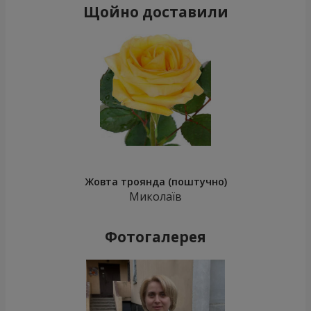
Щойно доставили
Жовта троянда (поштучно)
Миколаїв
Фотогалерея