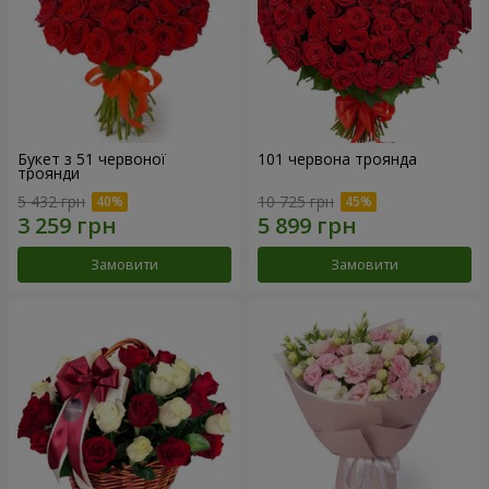
Букет з 51 червоної
101 червона троянда
троянди
5 432 грн
10 725 грн
Замовити
Замовити