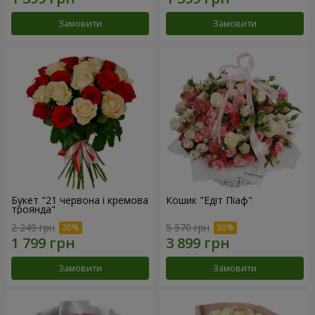
Замовити
Замовити
Букет "21 червона і кремова
Кошик "Едіт Піаф"
троянда"
2 249 грн
5 570 грн
Замовити
Замовити