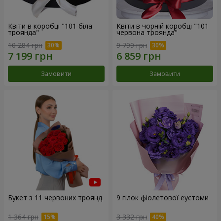
Квіти в коробці "101 біла
Квіти в чорній коробці "101
троянда"
червона троянда"
10 284 грн
9 799 грн
Замовити
Замовити
Букет з 11 червоних троянд
9 гілок фіолетової еустоми
1 364 грн
3 332 грн