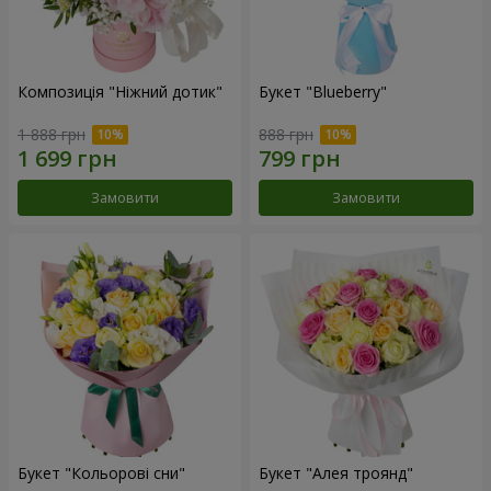
Композиція "Ніжний дотик"
Букет "Blueberry"
1 888 грн
888 грн
Замовити
Замовити
Букет "Кольорові сни"
Букет "Алея троянд"