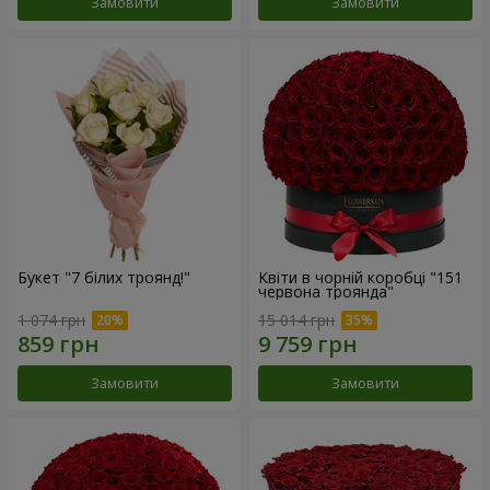
Замовити
Замовити
Букет "7 білих троянд!"
Квіти в чорній коробці "151
червона троянда"
1 074 грн
15 014 грн
Замовити
Замовити