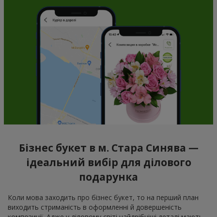
Бізнес букет в м. Стара Синява —
ідеальний вибір для ділового
подарунка
Коли мова заходить про бізнес букет, то на перший план
виходить стриманість в оформленні й довершеність
композиції. Адже у діловому світі найдрібніші деталі мають