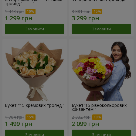
троянд!"
1 443 грн
3 881 грн
Замовити
Замовити
Букет "15 кремових троянд!"
Букет"15 різнокольорових
хризантем!"
1 764 грн
2 332 грн
Замовити
Замовити