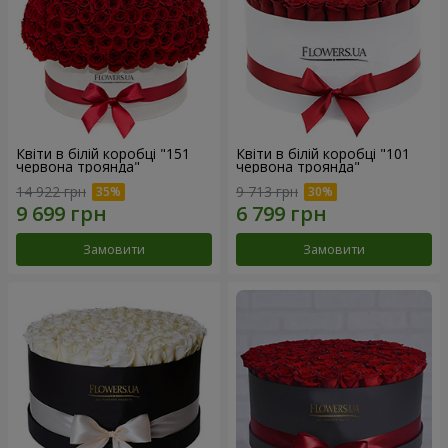
Квіти в білій коробці "151
Квіти в білій коробці "101
червона троянда"
червона троянда"
14 922 грн
9 713 грн
Замовити
Замовити