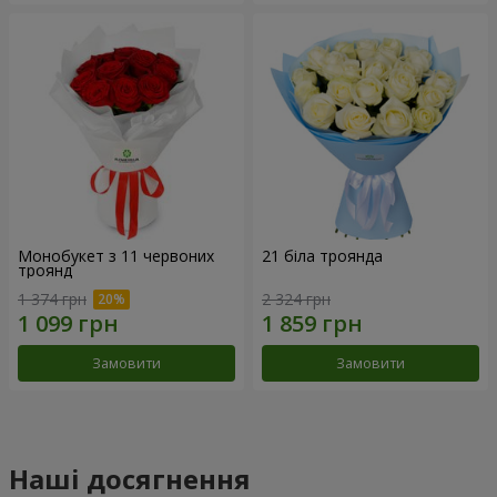
Монобукет з 11 червоних
21 біла троянда
троянд
1 374 грн
2 324 грн
Замовити
Замовити
Наші досягнення