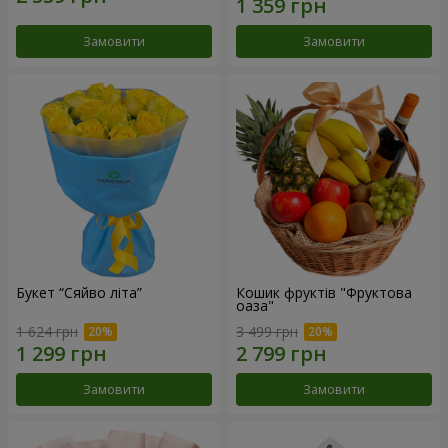
Замовити
Замовити
Букет “Сяйво літа”
Кошик фруктів "Фруктова
оаза"
1 624 грн
3 499 грн
Замовити
Замовити