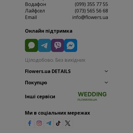
Водафон
(099) 355 77 55
Лайфсел
(073) 565 56 68
Email
info@flowers.ua
Онлайн підтримка
Цілодобово. Без вихідних
Flowers.ua DETAILS
Покупцю
Інші сервіси
Ми в соціальних мережах