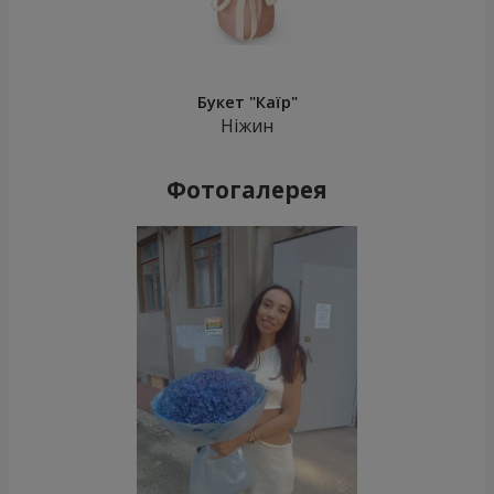
Букет "Каїр"
Ніжин
Фотогалерея