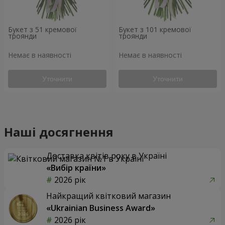
Букет з 51 кремової
Букет з 101 кремової
троянди
троянди
Немає в наявності
Немає в наявності
Уточнити
Уточнити
Наші досягнення
Доставка квітів року в Україні
«Вибір країни»
2026 рік
Найкращий квітковий магазин
«Ukrainian Business Award»
2026 рік