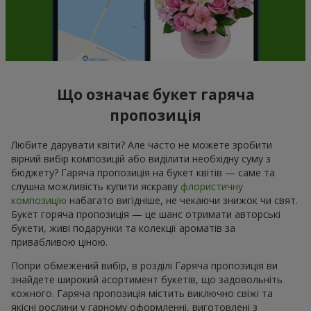
Що означає букет гаряча
пропозиція
Любите дарувати квіти? Але часто не можете зробити
вірний вибір композицій або виділити необхідну суму з
бюджету? Гаряча пропозиція на букет квітів — саме та
слушна можливість купити яскраву
флористичну
композицію
набагато вигідніше, не чекаючи знижок чи свят.
Букет горяча пропозиція — це шанс отримати авторські
букети, живі подарунки та колекції ароматів за
привабливою ціною.
Попри обмежений вибір, в розділі Гаряча пропозиція ви
знайдете широкий асортимент букетів, що задовольніть
кожного. Гаряча пропозиція містить виключно свіжі та
якісні рослини у гарному оформленні, виготовлені з