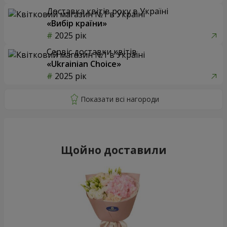
Доставка квітів року в Україні
«Вибір країни»
2025 рік
Сервіс доставки квітів
«Ukrainian Choice»
2025 рік
Щойно доставили