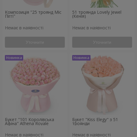
Композиція "25 троянд Міс
51 троянда Lovely Jewel
Піггі"
(Кенія)
Немає в наявності
Немає в наявності
Уточнити
Уточнити
Букет "101 Королівська
Букет "Kiss Elegy" з 51
Афіна" Athena Royale
троянди
Немає в наявності
Немає в наявності