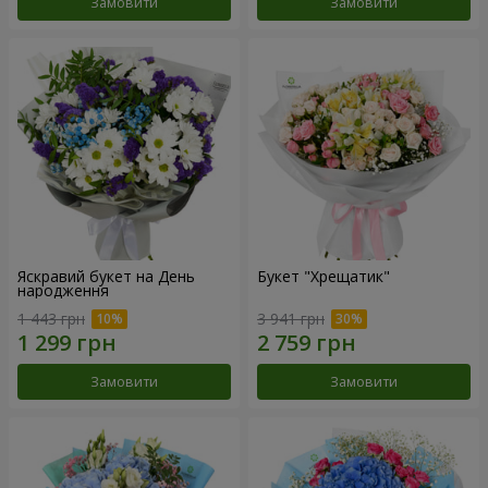
Замовити
Замовити
Яскравий букет на День
Букет "Хрещатик"
народження
1 443 грн
3 941 грн
Замовити
Замовити