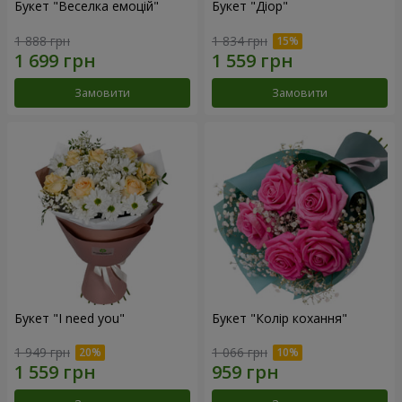
Букет "Веселка емоцій"
Букет "Діор"
1 888 грн
1 834 грн
Замовити
Замовити
Букет "I need you"
Букет "Колір кохання"
1 949 грн
1 066 грн