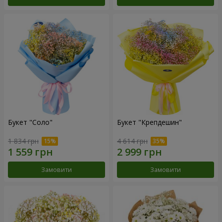
Букет "Соло"
Букет "Крепдешин"
1 834 грн
4 614 грн
Замовити
Замовити