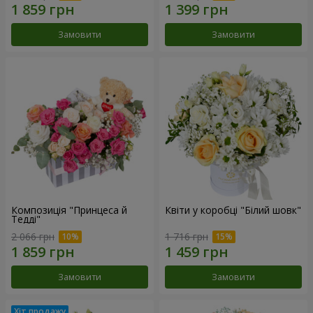
Замовити
Замовити
Композиція "Принцеса й
Квіти у коробці "Білий шовк"
Тедді"
2 066 грн
1 716 грн
Замовити
Замовити