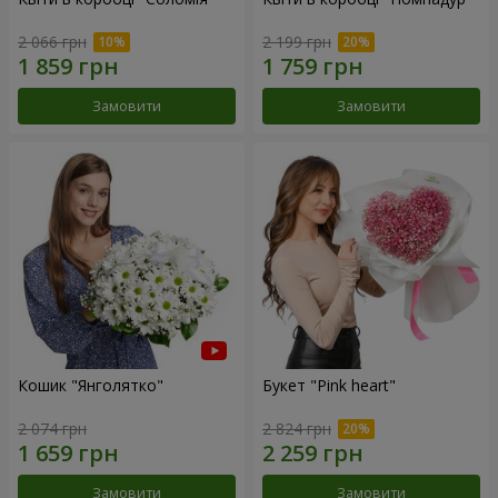
2 066 грн
2 199 грн
Замовити
Замовити
Кошик "Янголятко"
Букет "Pink heart"
2 074 грн
2 824 грн
Замовити
Замовити