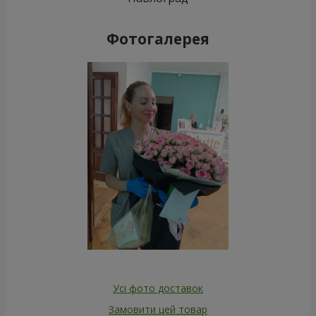
Фотогалерея
Усі фото доставок
Замовити цей товар