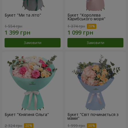
Букет "Ми та літо"
Букет "Королева
Карибського моря"
1 554 грн
1 374 грн
Замовити
Замовити
Букет "Княгиня Ольга"
Букет "Світ починається з
мами"
2 324 грн
1 999 грн