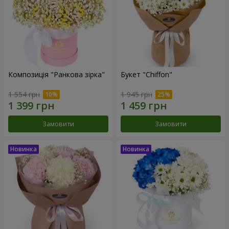
Композиція "Ранкова зірка"
Букет "Chiffon"
1 554 грн
1 945 грн
Замовити
Замовити