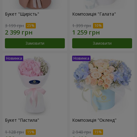
Букет "Щирість"
Композиція "Галата"
3 199 грн
1 399 грн
Замовити
Замовити
Букет "Пастила"
Композиція "Окленд"
1 128 грн
2 940 грн