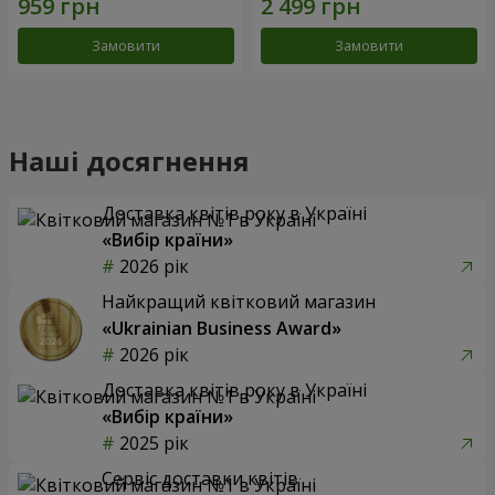
Замовити
Замовити
Наші досягнення
Доставка квітів року в Україні
«Вибір країни»
2026 рік
Найкращий квітковий магазин
«Ukrainian Business Award»
2026 рік
Доставка квітів року в Україні
«Вибір країни»
2025 рік
Сервіс доставки квітів