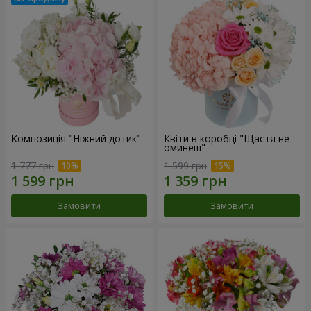
Композиція "Ніжний дотик"
Квіти в коробці "Щастя не
оминеш"
1 777 грн
1 599 грн
Замовити
Замовити