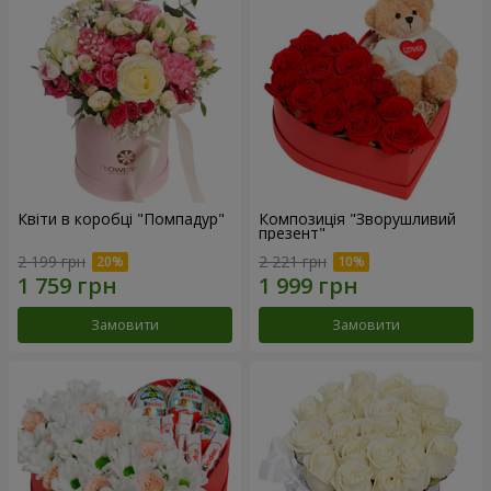
Квіти в коробці "Помпадур"
Композиція "Зворушливий
презент"
2 199 грн
2 221 грн
Замовити
Замовити