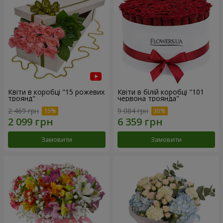
Квіти в коробці "15 рожевих
Квіти в білій коробці "101
троянд"
червона троянда"
2 469 грн
9 084 грн
Замовити
Замовити