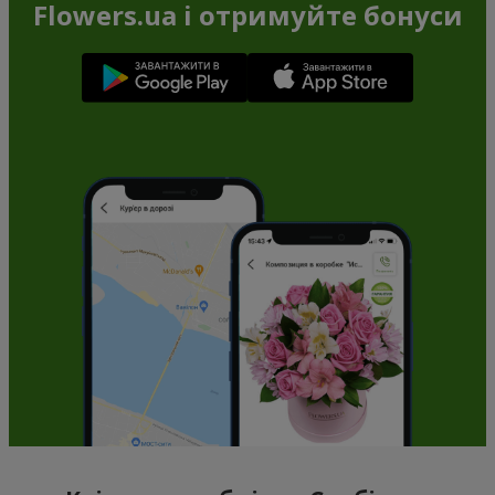
Flowers.ua і отримуйте бонуси