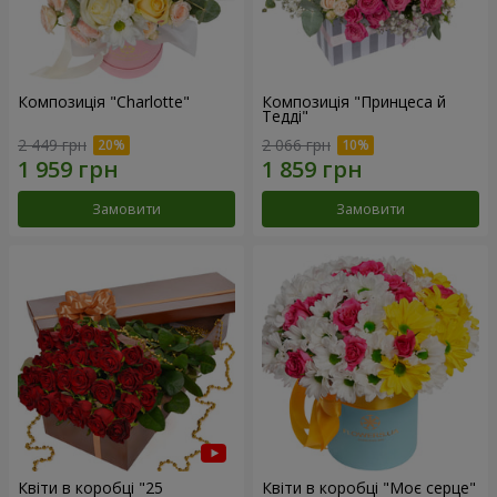
Композиція "Charlotte"
Композиція "Принцеса й
Тедді"
2 449 грн
2 066 грн
Замовити
Замовити
Квіти в коробці "25
Квіти в коробці "Моє серце"