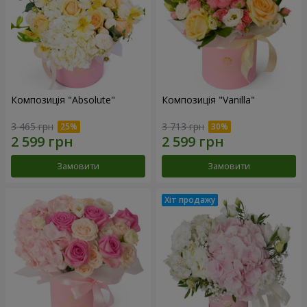
Композиція "Absolute"
Композиція "Vanilla"
3 465 грн
3 713 грн
Замовити
Замовити