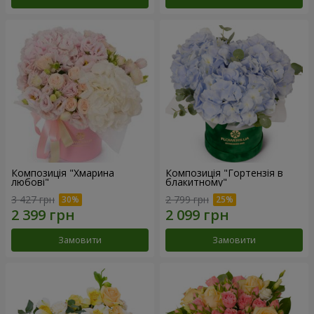
Композиція "Хмарина
Композиція "Гортензія в
любові"
блакитному"
3 427 грн
2 799 грн
Замовити
Замовити