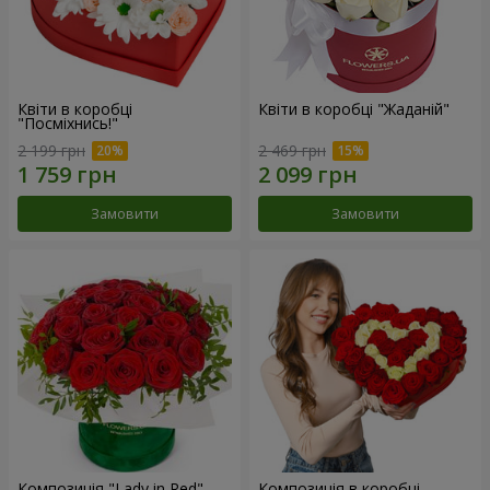
Квіти в коробці
Квіти в коробці "Жаданій"
"Посміхнись!"
2 199 грн
2 469 грн
Замовити
Замовити
Композиція "Lady in Red"
Композиція в коробці