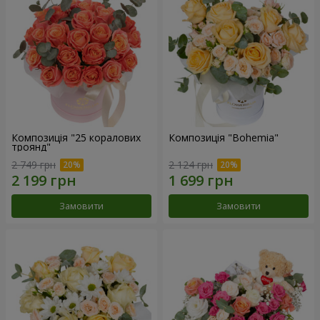
Композиція "25 коралових
Композиція "Bohemia"
троянд"
2 749 грн
2 124 грн
Замовити
Замовити