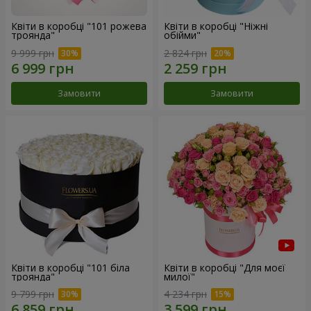
Квіти в коробці "101 рожева
Квіти в коробці "Ніжні
троянда"
обійми"
9 999 грн
2 824 грн
Замовити
Замовити
Квіти в коробці "101 біла
Квіти в коробці "Для моєї
троянда"
милої"
9 799 грн
4 234 грн