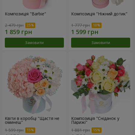
Композиція "Barbie"
Композиція "Ніжний дотик"
2 479 грн
1 777 грн
Замовити
Замовити
Квіти в коробці "Щастя не
Композиція "Сніданок у
оминеш"
Парижі"
1 599 грн
1 881 грн