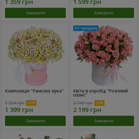
Замовити
Замовити
Композиція "Ранкова зірка"
Квіти в коробці "Рожевий
оазис"
1 554 грн
2 749 грн
Замовити
Замовити