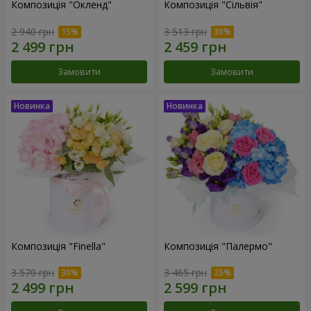
Композиція "Окленд"
Композиція "Сільвія"
2 940 грн
3 513 грн
Замовити
Замовити
Композиція "Finella"
Композиція "Палермо"
3 570 грн
3 465 грн