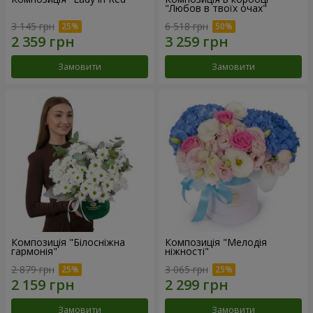
"Любов в твоїх очах"
3 145 грн
6 518 грн
Замовити
Замовити
Композиція "Білосніжна
Композиція "Мелодія
гармонія"
ніжності"
2 879 грн
3 065 грн
Замовити
Замовити