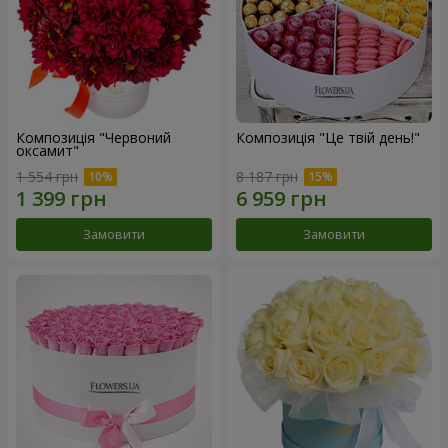
Композиція "Червоний
Композиція "Це твій день!"
оксамит"
1 554 грн
8 187 грн
Замовити
Замовити