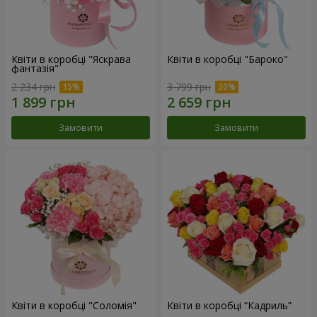
Квіти в коробці "Яскрава
Квіти в коробці "Бароко"
фантазія"
2 234 грн
3 799 грн
Замовити
Замовити
Квіти в коробці "Соломія"
Квіти в коробці “Кадриль”