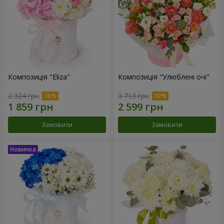
Композиція "Eliza"
Композиція "Улюблені очі"
2 324 грн
3 713 грн
Замовити
Замовити