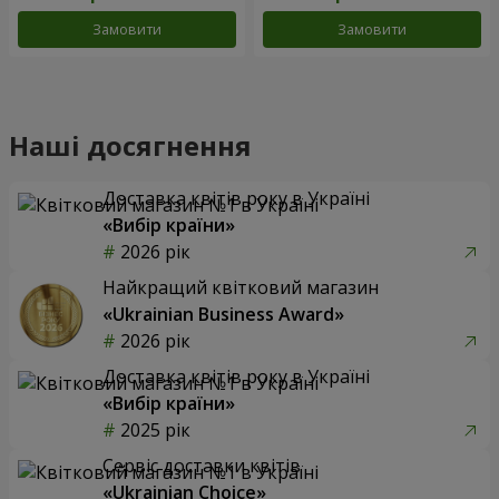
Замовити
Замовити
Наші досягнення
Доставка квітів року в Україні
«Вибір країни»
2026 рік
Найкращий квітковий магазин
«Ukrainian Business Award»
2026 рік
Доставка квітів року в Україні
«Вибір країни»
2025 рік
Сервіс доставки квітів
«Ukrainian Choice»