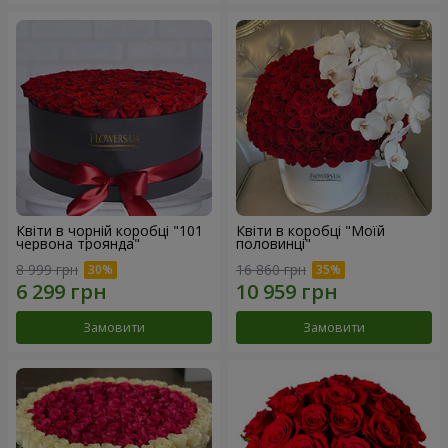
Квіти в чорній коробці "101
Квіти в коробці "Моїй
червона троянда"
половинці"
8 999 грн
16 860 грн
Замовити
Замовити