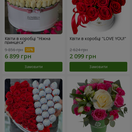
Квіти в коробці "Ніжна
Квіти в коробці "LOVE YOU!"
принцеса"
9 856 грн
2 624 грн
Замовити
Замовити