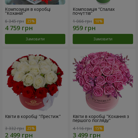
Композиція в коробці
Композиція “Спалах
"Коханій"
почуттів”
6 345 грн
1 066 грн
Замовити
Замовити
Квіти в коробці "Престиж"
Квіти в коробці "Кохання з
першого погляду"
3 332 грн
4 116 грн