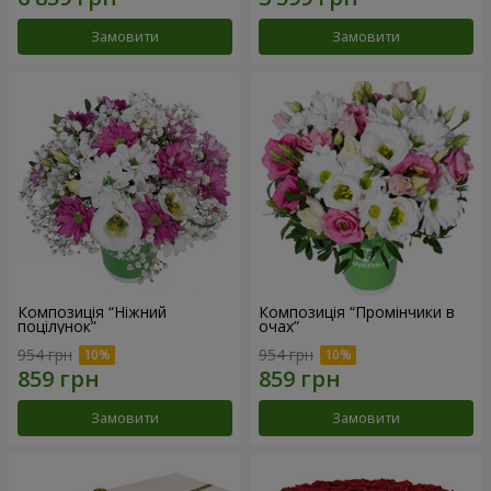
Замовити
Замовити
Композиція “Ніжний
Композиція “Промінчики в
поцілунок”
очах”
954 грн
954 грн
Замовити
Замовити