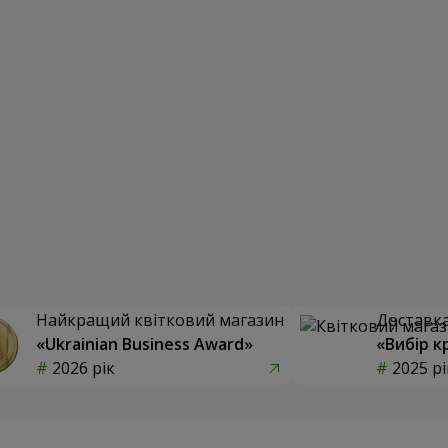
Найкращий квітковий магазин
Доставка 
«Ukrainian Business Award»
«Вибір к
2026 рік
2025 рі