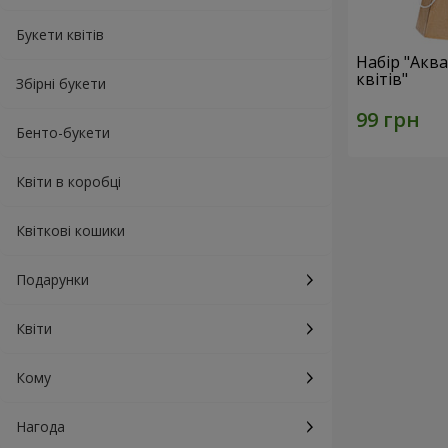
Букети квітів
Набір "Акв
квітів"
Збірні букети
Бенто-букети
Квіти в коробці
Квіткові кошики
Подарунки
Квіти
Кому
Нагода