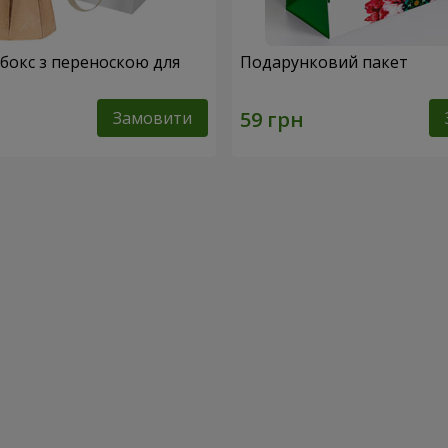
абокс з переноскою для
Подарунковий пакет
Замовити