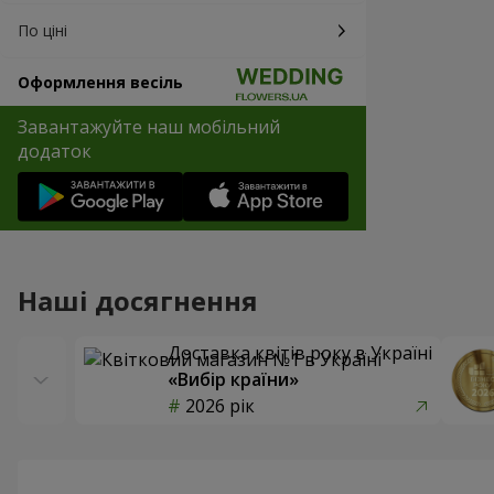
По ціні
Оформлення весіль
Завантажуйте наш мобільний
додаток
Наші досягнення
Доставка квітів року в Україні
«Вибір країни»
2026 рік