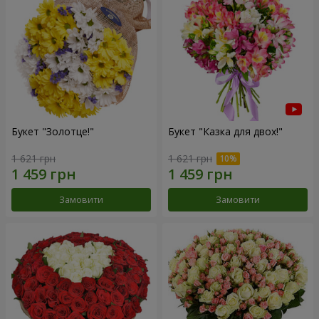
Букет "Золотце!"
Букет "Казка для двох!"
1 621 грн
1 621 грн
Замовити
Замовити