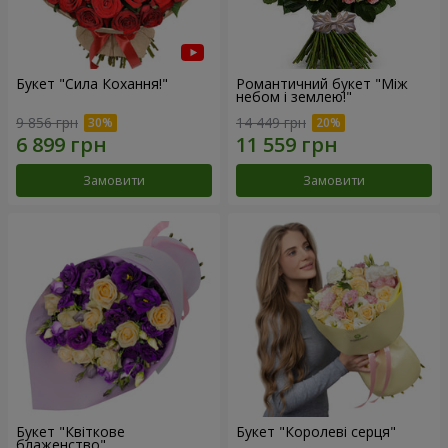
Букет "Сила Кохання!"
Романтичний букет "Між
небом і землею!"
9 856 грн
14 449 грн
Замовити
Замовити
Букет "Квіткове
Букет "Королеві серця"
блаженство"