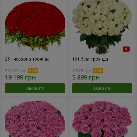
251 червона троянда
101 біла троянда
27 427 грн
7 374 грн
Замовити
Замовити