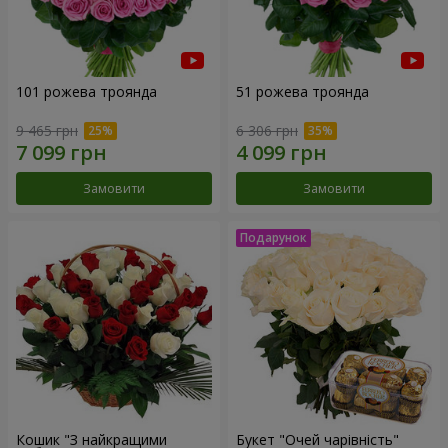
101 рожева троянда
51 рожева троянда
9 465 грн
6 306 грн
Замовити
Замовити
Кошик "З найкращими
Букет "Очей чарівність"