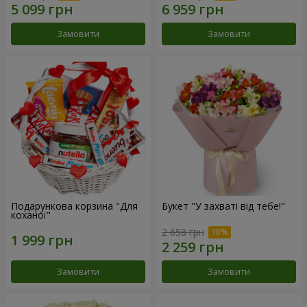
Замовити
Замовити
Подарункова корзина "Для
Букет "У захваті від тебе!"
коханої"
2 658 грн
Замовити
Замовити