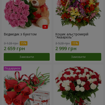
Ведмедик з букетом
Кошик альстромерій
"Акварель"
3 128 грн
3 528 грн
Замовити
Замовити