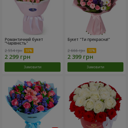
Романтичний букет
Букет "Ти прекрасна!"
"Чарівність"
2 554 грн
2 666 грн
Замовити
Замовити