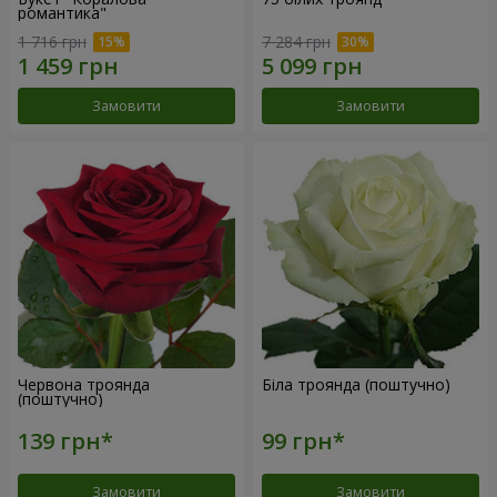
романтика"
1 716 грн
7 284 грн
Замовити
Замовити
Червона троянда
Біла троянда (поштучно)
(поштучно)
Замовити
Замовити