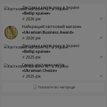
Доставка квітів року в Україні
«Вибір країни»
2026 рік
Найкращий квітковий магазин
«Ukrainian Business Award»
2026 рік
Доставка квітів року в Україні
«Вибір країни»
2025 рік
Сервіс доставки квітів
«Ukrainian Choice»
2025 рік