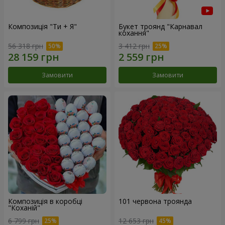
Композиція "Ти + Я"
Букет троянд "Карнавал
кохання"
56 318 грн
3 412 грн
Замовити
Замовити
Композиція в коробці
101 червона троянда
"Коханій"
6 799 грн
12 653 грн