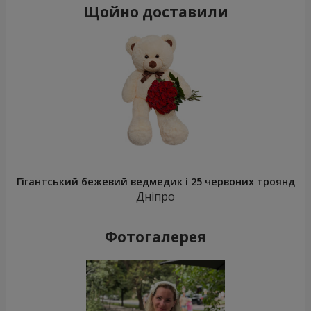
Щойно доставили
Гігантський бежевий ведмедик і 25 червоних троянд
Дніпро
Фотогалерея