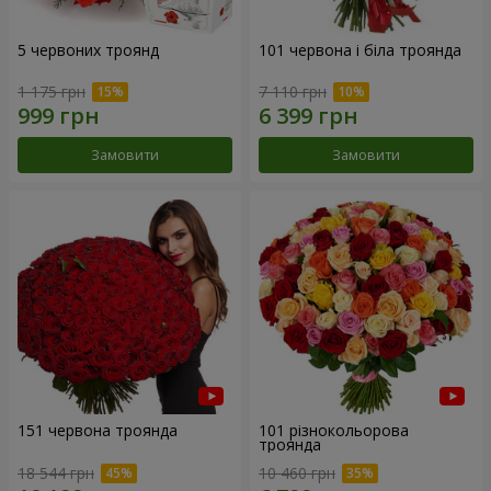
5 червоних троянд
101 червона і біла троянда
1 175 грн
7 110 грн
Замовити
Замовити
151 червона троянда
101 різнокольорова
троянда
18 544 грн
10 460 грн