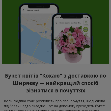
Букет квітів "Кохаю" з доставкою по
Ширяєву — найкращий спосіб
зізнатися в почуттях
Коли людина хоче розповісти про свої почуття, іноді слова
підібрати надто складно. Тут на допомогу приходить букет
квітів "Кохаю". Букет квітів "Кохаю" говорить все замість