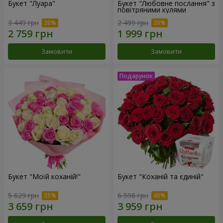
Букет "Луара"
Букет "Любовне послання" з
повітряними кулями
3 449 грн
2 499 грн
Замовити
Замовити
Букет "Моїй коханій!"
Букет "Коханій та єдиній"
5 629 грн
6 598 грн