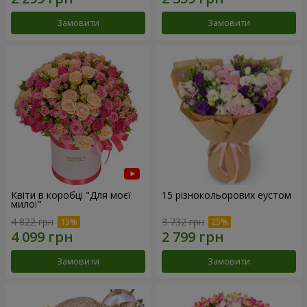
Замовити
Замовити
Квіти в коробці "Для моєї
15 різнокольорових еустом
милої"
4 822 грн
3 732 грн
Замовити
Замовити