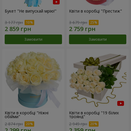
Букет "Не випускай мрію!"
Квіти в коробці "Престиж"
3 177 грн
3 679 грн
Замовити
Замовити
Квіти в коробці "Ніжні
Квіти в коробці "19 білих
обійми"
троянд"
2 874 грн
2 949 грн