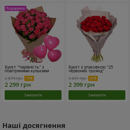
Букет "Чарівність" з
Букет з упаковкою "25
повітряними кульками
червоних троянд"
2 874 грн
3 691 грн
Замовити
Замовити
Наші досягнення