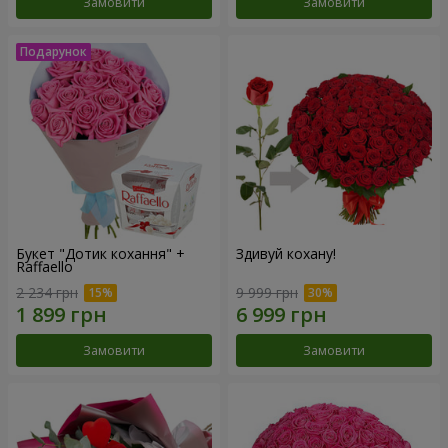
Замовити
Замовити
Букет "Дотик кохання" +
Здивуй кохану!
Raffaello
2 234 грн
9 999 грн
Замовити
Замовити