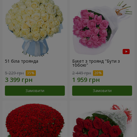
51 біла троянда
Букет з троянд "Бути з
тобою"
5 229 грн
2 449 грн
Замовити
Замовити