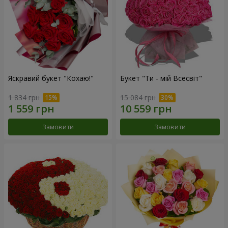
Яскравий букет "Кохаю!"
Букет "Ти - мій Всесвіт"
1 834 грн
15 084 грн
Замовити
Замовити