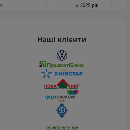
к
2025 рік
Наші клієнти
Переглянути все