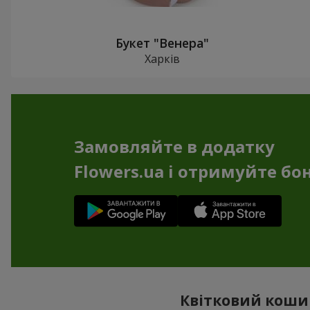
Букет "Венера"
Харків
Замовляйте в додатку
Flowers.ua і отримуйте бо
Квітковий кошик