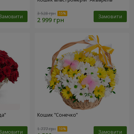
3 528 грн
Замовити
Замовити
да"
Кошик "Сонечко"
1 777 грн
Замовити
Замовити