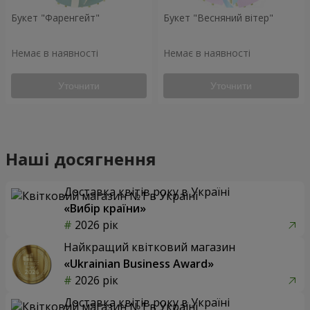
Букет "Фаренгейт"
Букет "Весняний вітер"
Немає в наявності
Немає в наявності
Уточнити
Уточнити
Наші досягнення
Доставка квітів року в Україні
«Вибір країни»
2026 рік
Найкращий квітковий магазин
«Ukrainian Business Award»
2026 рік
Доставка квітів року в Україні