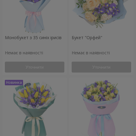
Монобукет з 35 синіх ірисів
Букет "Орфей"
Немає в наявності
Немає в наявності
Уточнити
Уточнити