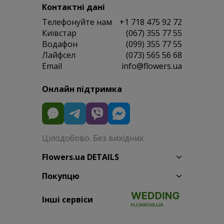
Контактні дані
Телефонуйте нам
+1 718 475 92 72
Київстар
(067) 355 77 55
Водафон
(099) 355 77 55
Лайфсел
(073) 565 56 68
Email
info@flowers.ua
Онлайн підтримка
Цілодобово. Без вихідних
Flowers.ua DETAILS
Покупцю
Інші сервіси