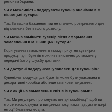
регіонам України.
Чи є можливість подарувати сувенір анонімно в м.
Вінницькі Хутори?
Так. За вашим бажанням, ми не станемо розкриваємо дані
відправника без вашого дозволу.
Чи можна замінити сувенір після оформлення
замовлення в м. Вінницькі Хутори?
Коригування замовлення в якому присутня сувенірна
продукція для букетів можливе виключно до моменту
передачі його у службу доставки.
Чи доступні подарункові упаковки для сувенірів?
Сувенірна продукція для букетів може бути упакована в
декоративні коробки або інше святкове пакування.
Чи є акції на замовлення квітів із сувенірами?
Так. Ми регулярно пропонуємо вигідні комбінації, щоб ви
могли насолоджувати вигідними покупками і дарувати щирі
емоції близьким людям.