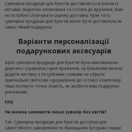
Сувенірна продукція для букетів доставляється разом із
квітами, акуратно запакована та готова до вручення. Вам
не потрібно сплачувати окрему доставку. Крім того,
сувенірна продукція для букетів може бути доставлена як
самостійний подарунок.
Варіанти персоналізації
подарункових аксесуарів
Щоб сувенірна продукція для букетів була максимально
доречна і справляла гарне враження, за бажанням можна
додати листівку з потрібними словами чи обрати
оригінальне святкове оформлення до готової композиції.
Наші експерти точно знають, як зробити ваш подарунок
унікальним.
FAQ
Чи можна замовити лише сувенір без квітів?
Так. Сувенірна продукція для букетів доступна для
самостійного замовлення по Вінницьким Хуторам і іншим