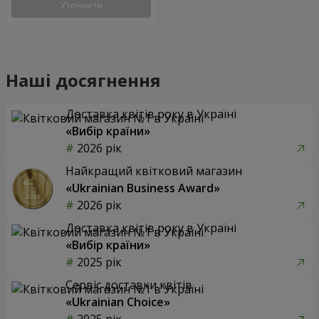
Уточнити
Наші досягнення
Доставка квітів року в Україні
«Вибір країни»
2026 рік
Найкращий квітковий магазин
«Ukrainian Business Award»
2026 рік
Доставка квітів року в Україні
«Вибір країни»
2025 рік
Сервіс доставки квітів
«Ukrainian Choice»