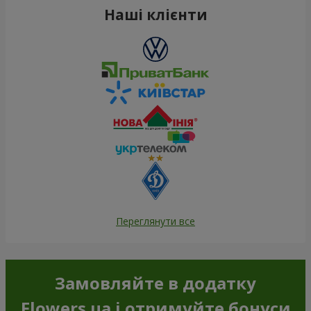
Наші клієнти
Переглянути все
Замовляйте в додатку
Flowers.ua і отримуйте бонуси