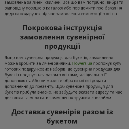
замовлена за лічені хвилини. Все що вам потрібно, вибрати
відповідну позицію в каталозі або повідомити про бажання
додати подарунок під час замовлення композиції з квітів.
Покрокова інструкція
замовлення сувенірної
продукції
Якщо вам сувенірна продукція для букетів, замовлення
можна зробити за лічені хвилини.
Flowers.ua
пропонує купу
готових подарункових наборів, де сувенірна продукція для
букетів поєднується разом з квітами, які ідеально її
доповнюють. Або ви можете обрати квіти і додати
доповнення до презенту. Щоб сувенірна продукція для
букетів прибула вчасно, не забудьте вказати адресу та час
доставки та оплатити замовлення зручним способом.
Доставка сувенірів разом із
букетом