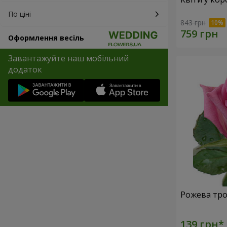
По ціні
843 грн
Оформлення весіль
Завантажуйте наш мобільний
додаток
Рожева тро