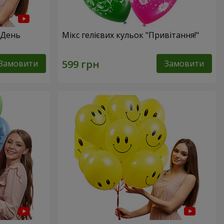
 День
Мікс гелієвих кульок "Привітання!"
Замовити
Замовити