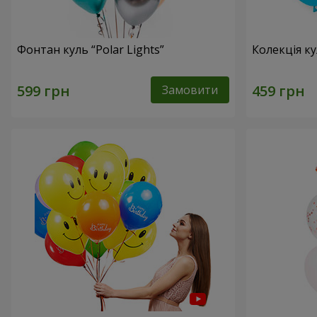
Фонтан куль “Polar Lights”
Колекція ку
Замовити