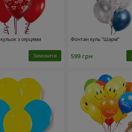
 кульок з серцями
Фонтан куль "Шарм"
Замовити