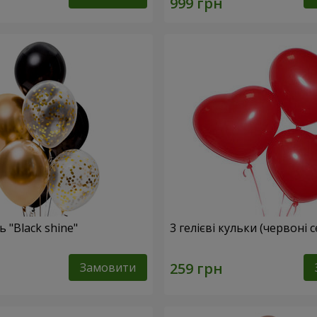
 "Black shine"
3 гелієві кульки (червоні 
Замовити