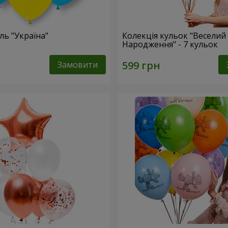
ль "Україна"
Колекція кульок "Веселий
Народження" - 7 кульок
Замовити