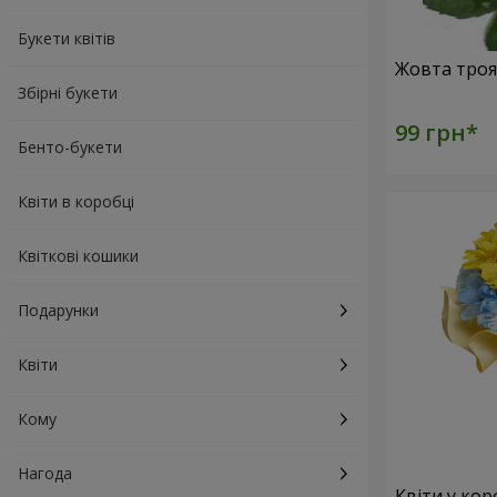
Букети квітів
Збірні букети
Бенто-букети
Квіти в коробці
Квіткові кошики
Подарунки
Квіти
Кому
Нагода
Квіти у кор