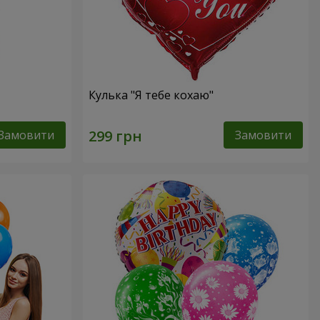
Кулька "Я тебе кохаю"
Замовити
Замовити