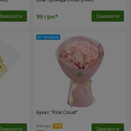
Замовити
Замовити
Букет "Pink Cloud"
843 грн
Замовити
Замовити