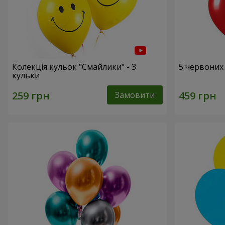
Колекція кульок "Смайлики" - 3
5 червоних
кульки
Замовити