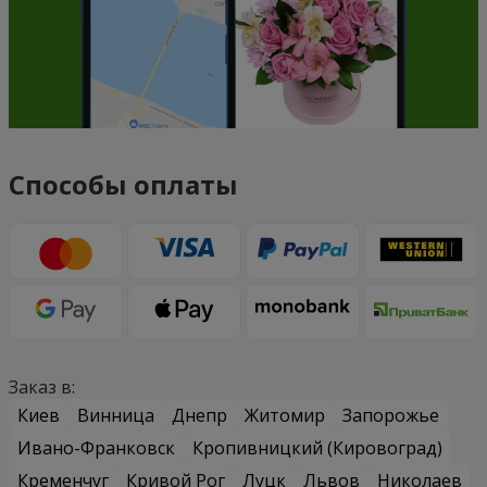
Способы оплаты
Заказ в:
Киев
Винница
Днепр
Житомир
Запорожье
Ивано-Франковск
Кропивницкий (Кировоград)
Кременчуг
Кривой Рог
Луцк
Львов
Николаев