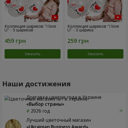
Коллекция шариков "I love
Коллекция шариков "I love
U" - 5 шариков
U" - 3 шарика
Заказать
Заказать
Наши достижения
Доставка цветов года в Украине
«Выбор страны»
2026 год
Лучший цветочный магазин
«Ukrainian Business Award»