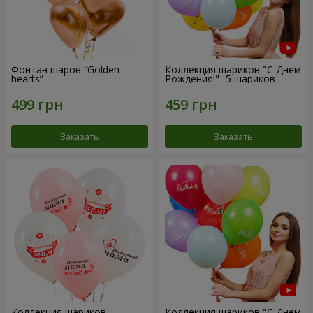
Фонтан шаров “Golden
Коллекция шариков "С Днем
hearts”
Рождения!"- 5 шариков
Заказать
Заказать
Коллекция шариков
Коллекция шариков "С Днем