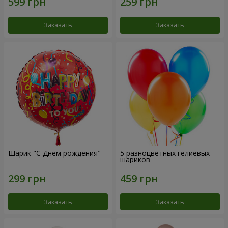
Заказать
Заказать
Шарик "С Днём рождения"
5 разноцветных гелиевых
шариков
Заказать
Заказать