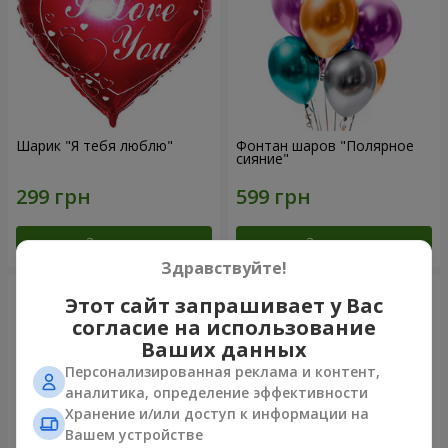
Шарик "Я тебя люблю"
Фонтан шаров "Полярное
сияние"
Заказать
Заказать
Здравствуйте!
Этот сайт запрашивает у Вас
согласие на использование
Ваших данных
Персонализированная реклама и контент,
аналитика, определение эффективности
Хранение и/или доступ к информации на
Вашем устройстве