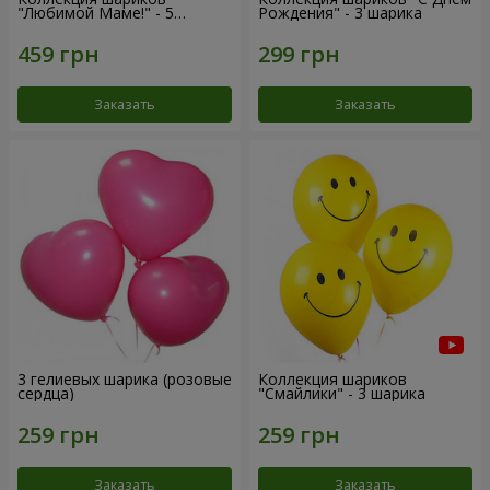
"Любимой Маме!" - 5
Рождения" - 3 шарика
шариков
Заказать
Заказать
3 гелиевых шарика (розовые
Коллекция шариков
сердца)
"Смайлики" - 3 шарика
Заказать
Заказать