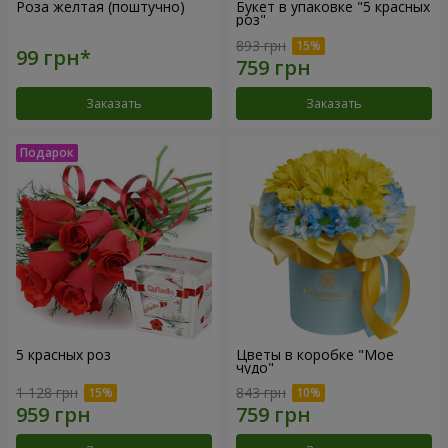
Роза желтая (поштучно)
Букет в упаковке "5 красных
роз"
893 грн
Заказать
Заказать
5 красных роз
Цветы в коробке "Мое
чудо"
1 128 грн
843 грн