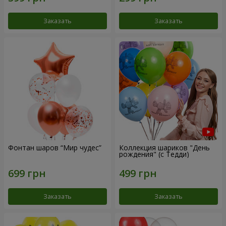
Заказать
Заказать
Фонтан шаров “Мир чудес”
Коллекция шариков "День
рождения" (с Тедди)
Заказать
Заказать