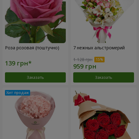
Роза розовая (поштучно)
7 нежных альстромерий
1 128 грн
Заказать
Заказать