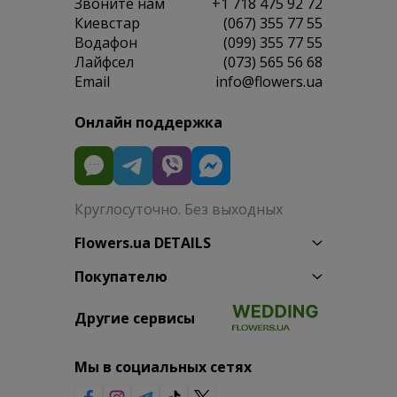
Звоните нам
+1 718 475 92 72
Киевстар
(067) 355 77 55
Водафон
(099) 355 77 55
Лайфсел
(073) 565 56 68
Email
info@flowers.ua
Онлайн поддержка
Круглосуточно. Без выходных
Flowers.ua DETAILS
Покупателю
Другие сервисы
Мы в социальных сетях