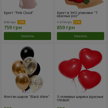
Букет "Pink Cloud"
Букет в ЭКО упаковке "7
красных роз"
843 грн
1 074 грн
Заказать
Заказать
Фонтан шаров "Black shine"
3 гелиевых шарика (красные
сердца)