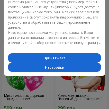
Информация с Вашего устройства (например, файлы
cookie и уникальные идентификаторы) будет доступна
Коллекция шаров "Украина"
Коллекция шариков
поставщикам. Кроме того, они, а также этот сайт или
"Веселый День Рождения" -
приложение смогут сохранять информацию с Вашего
7 шариков
устройства и обрабатывать Ваши персональные
данные.
Некоторые поставщики могут использовать Ваши
Заказать
Заказать
данные на основании законного интереса. Вы можете
изменить свой выбор позже по ссылке внизу страницы.
Принять все
Настройки
Микс гелиевых шариков
Коллекция шариков
"Поздравление!"
"Веселый День Рождения" -
3 шарика