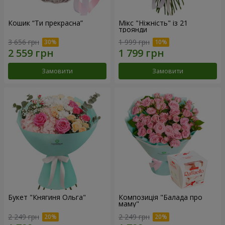
Кошик “Ти прекрасна”
Мікс "Ніжність" із 21
троянди
3 656 грн
1 999 грн
Замовити
Замовити
Букет "Княгиня Ольга"
Композиція "Балада про
маму"
2 249 грн
2 249 грн