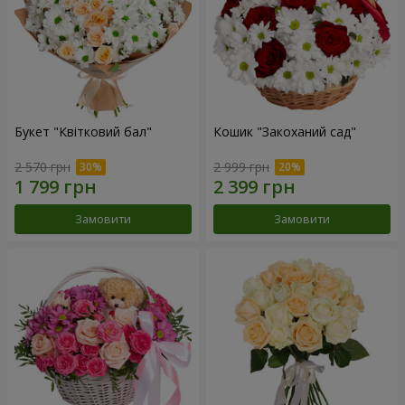
Букет "Квітковий бал"
Кошик "Закоханий сад"
2 570 грн
2 999 грн
Замовити
Замовити