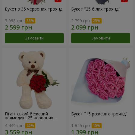
Букет з 35 червоних троянд
Букет "25 білих троянд"
3 998 грн
2 799 грн
Замовити
Замовити
Гігантський бежевий
Букет "15 рожевих троянд"
ведмедик і 25 червоних
троянд
4 449 грн
1 646 грн