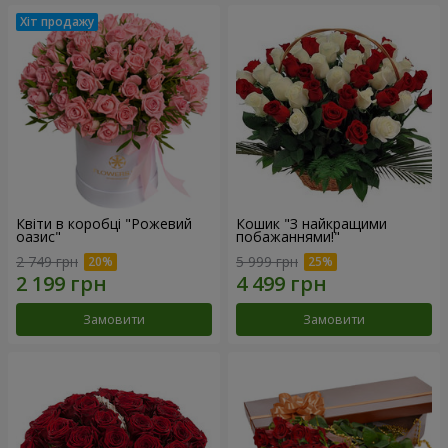
Квіти в коробці "Рожевий
Кошик "З найкращими
оазис"
побажаннями!"
2 749 грн
5 999 грн
Замовити
Замовити