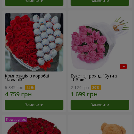
Замовити
Замовити
Композиція в коробці
Букет з троянд "Бути з
"Коханій"
тобою"
6 345 грн
2 124 грн
Замовити
Замовити