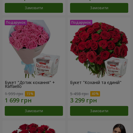
Замовити
Замовити
Букет "Дотик кохання" +
Букет "Коханій та єдиній"
Raffaello
1 999 грн
5 498 грн
Замовити
Замовити