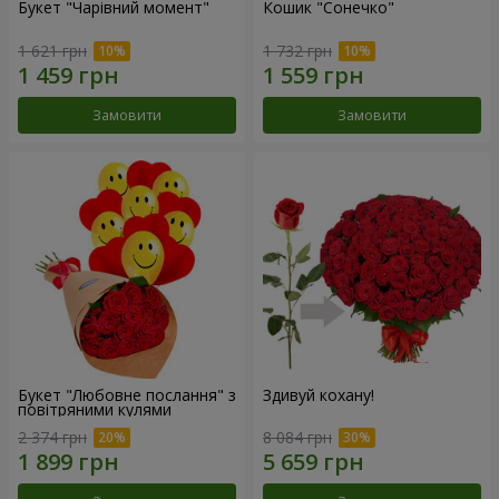
Букет "Чарівний момент"
Кошик "Сонечко"
1 621 грн
1 732 грн
Замовити
Замовити
Букет "Любовне послання" з
Здивуй кохану!
повітряними кулями
2 374 грн
8 084 грн