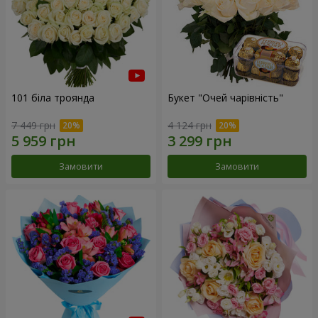
101 біла троянда
Букет "Очей чарівність"
7 449 грн
4 124 грн
Замовити
Замовити