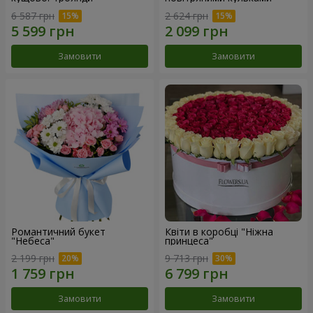
6 587 грн
2 624 грн
Замовити
Замовити
Романтичний букет
Квіти в коробці "Ніжна
"Небеса"
принцеса"
2 199 грн
9 713 грн
Замовити
Замовити