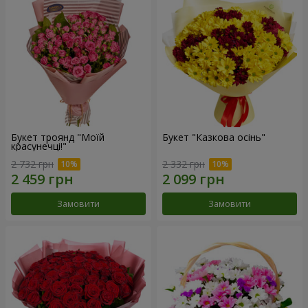
Букет троянд "Моїй
Букет "Казкова осінь"
красунечці!"
2 732 грн
2 332 грн
Замовити
Замовити