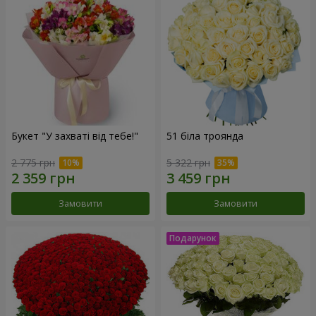
Букет "У захваті від тебе!"
51 біла троянда
2 775 грн
5 322 грн
Замовити
Замовити