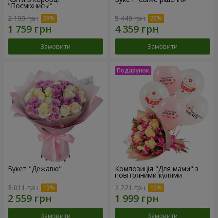
"Посміхнись!"
2 199 грн
5 449 грн
Замовити
Замовити
Букет "Дежавю"
Композиція "Для мами" з
повітряними кулями
3 011 грн
2 221 грн
Замовити
Замовити