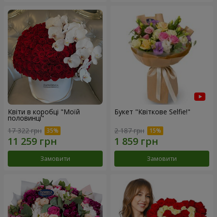
Квіти в коробці "Моїй
Букет "Квіткове Selfie!"
половинці"
17 322 грн
2 187 грн
Замовити
Замовити