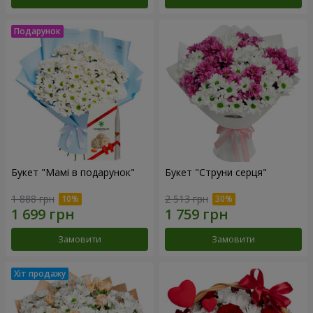
Букет "Мамі в подарунок"
Букет "Струни серця"
1 888 грн
2 513 грн
Замовити
Замовити