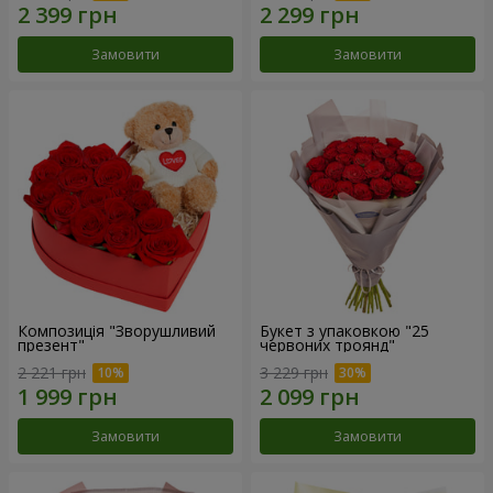
Замовити
Замовити
Композиція "Зворушливий
Букет з упаковкою "25
презент"
червоних троянд"
2 221 грн
3 229 грн
Замовити
Замовити