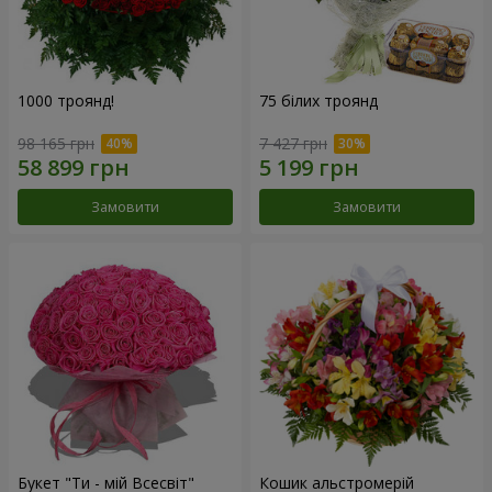
1000 троянд!
75 білих троянд
98 165 грн
7 427 грн
Замовити
Замовити
Букет "Ти - мій Всесвіт"
Кошик альстромерій