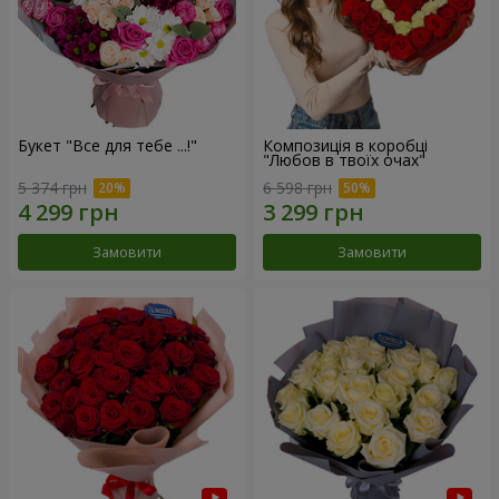
Букет "Все для тебе ...!"
Композиція в коробці
"Любов в твоїх очах"
5 374 грн
6 598 грн
Замовити
Замовити