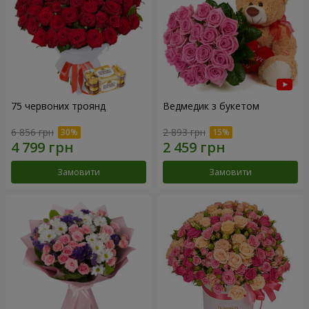
75 червоних троянд
Ведмедик з букетом
6 856 грн
2 893 грн
Замовити
Замовити