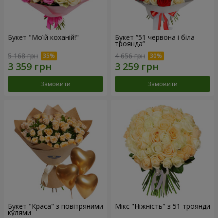
Букет "Моїй коханій!"
Букет “51 червона і біла
троянда”
5 168 грн
4 656 грн
Замовити
Замовити
Букет "Краса" з повітряними
Мікс "Ніжність" з 51 троянди
кулями