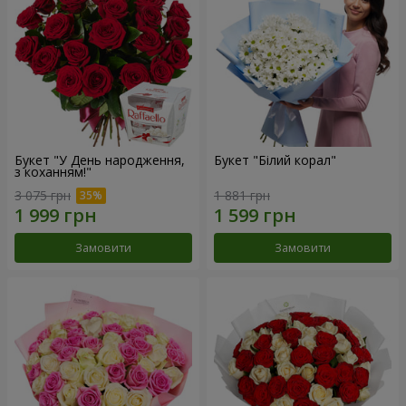
Букет "У День народження,
Букет "Білий корал"
з коханням!"
3 075 грн
1 881 грн
Замовити
Замовити