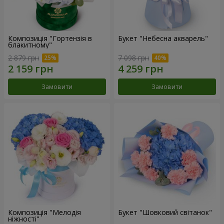
Композиція "Гортензія в
Букет "Небесна акварель"
блакитному"
2 879 грн
7 098 грн
Замовити
Замовити
Композиція "Мелодія
Букет "Шовковий світанок"
ніжності"