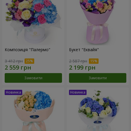
Композиція "Палермо"
Букет "Еквайя"
3 412 грн
2 587 грн
Замовити
Замовити