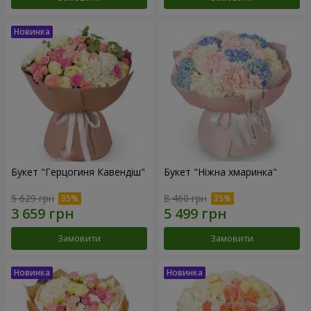
Букет "Герцогиня Кавендіш"
Букет "Ніжна хмаринка"
5 629 грн
8 460 грн
Замовити
Замовити