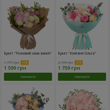
Букет "Рожевий смак ванілі"
Букет "Княгиня Ольга"
1 777 грн
2 199 грн
Замовити
Замовити