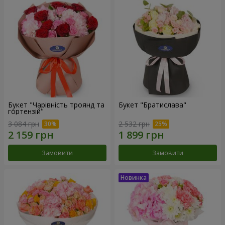
Букет "Чарівність троянд та
Букет "Братислава"
гортензій"
3 084 грн
2 532 грн
Замовити
Замовити