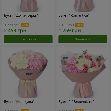
Букет "Дотик серця"
Букет "Romantica"
3 279 грн
2 199 грн
Замовити
Замовити
Букет "Моя душа"
Букет "Її Величність"
2 449 грн
4 141 грн