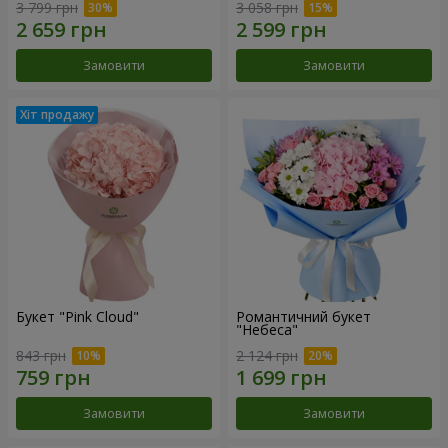
3 799 грн
3 058 грн
Замовити
Замовити
Букет "Pink Cloud"
Романтичний букет
"Небеса"
843 грн
2 124 грн
Замовити
Замовити