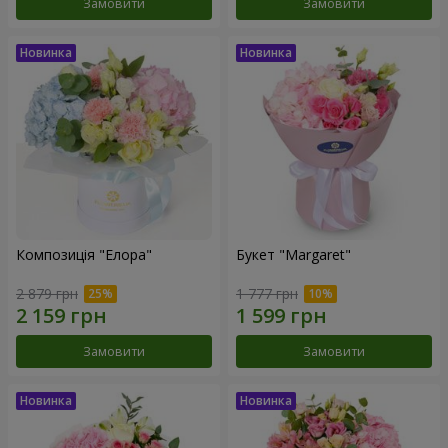
Замовити
Замовити
Композиція "Елора"
Букет "Margaret"
2 879 грн
1 777 грн
Замовити
Замовити