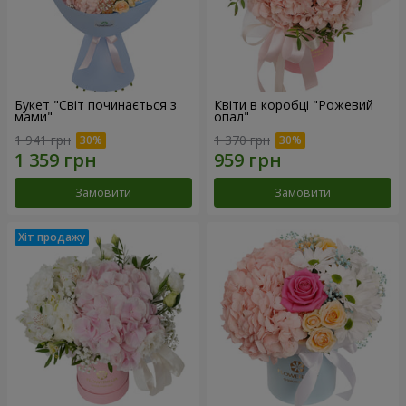
Букет "Світ починається з
Квіти в коробці "Рожевий
мами"
опал"
1 941 грн
1 370 грн
Замовити
Замовити