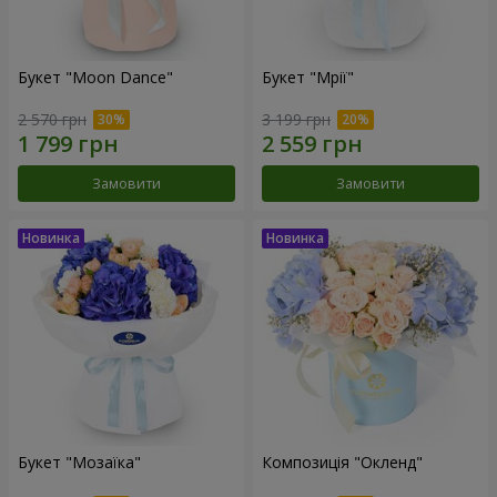
Букет "Moon Dance"
Букет "Мрії"
2 570 грн
3 199 грн
Замовити
Замовити
Букет "Мозаїка"
Композиція "Окленд"