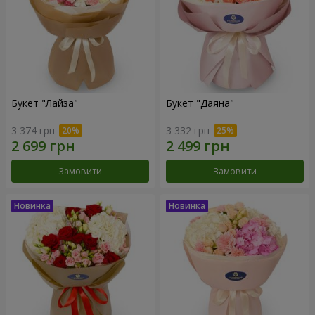
Букет "Лайза"
Букет "Даяна"
3 374 грн
3 332 грн
Замовити
Замовити