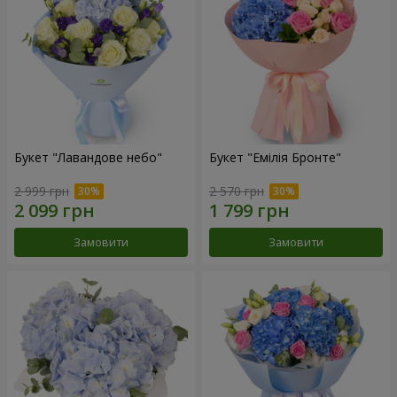
Букет "Лавандове небо"
Букет "Емілія Бронте"
2 999 грн
2 570 грн
Замовити
Замовити