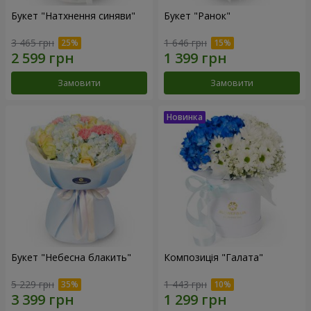
Букет "Натхнення синяви"
Букет "Ранок"
3 465 грн
1 646 грн
Замовити
Замовити
Букет "Небесна блакить"
Композиція "Галата"
5 229 грн
1 443 грн