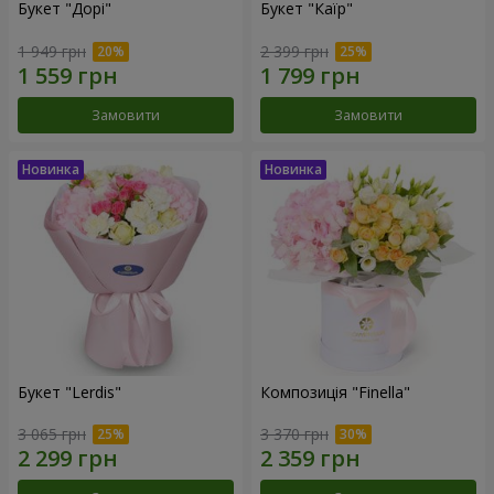
Букет "Дорі"
Букет "Каїр"
1 949 грн
2 399 грн
Замовити
Замовити
Букет "Lerdis"
Композиція "Finella"
3 065 грн
3 370 грн