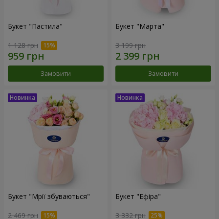
Букет "Пастила"
Букет "Марта"
1 128 грн
3 199 грн
Замовити
Замовити
Букет "Мрії збуваються"
Букет "Ефіра"
2 469 грн
3 332 грн