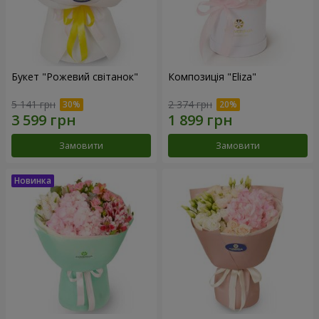
Букет "Рожевий світанок"
Композиція "Eliza"
5 141 грн
2 374 грн
Замовити
Замовити