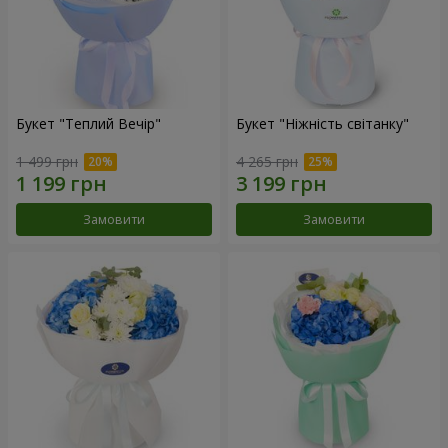
Букет "Теплий Вечір"
Букет "Ніжність світанку"
1 499 грн
4 265 грн
Замовити
Замовити