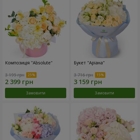
Композиція "Absolute"
Букет "Аріана"
3 199 грн
3 716 грн
Замовити
Замовити