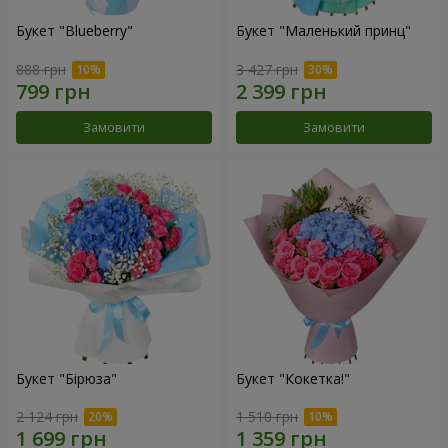
Букет "Blueberry"
Букет "Маленький принц"
888 грн
3 427 грн
Замовити
Замовити
Букет "Бірюза"
Букет "Кокетка!"
2 124 грн
1 510 грн