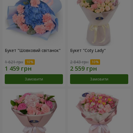
Букет "Шовковий світанок"
Букет "Coty Lady"
1 621 грн
2 843 грн
Замовити
Замовити