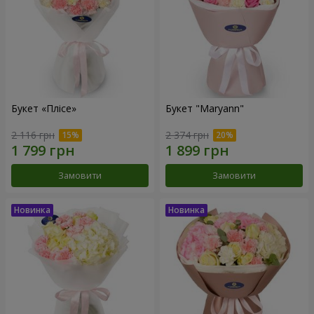
Букет «Плісе»
Букет "Maryann"
2 116 грн
2 374 грн
Замовити
Замовити