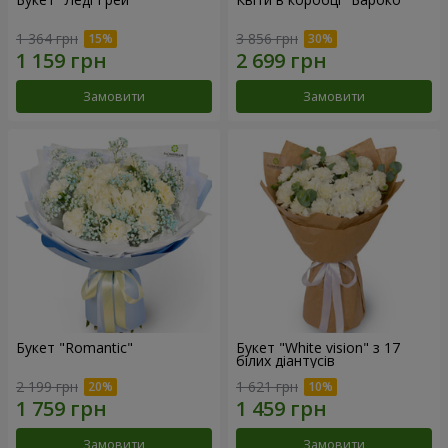
1 364 грн
3 856 грн
Замовити
Замовити
Букет "Romantic"
Букет "White vision" з 17
білих діантусів
2 199 грн
1 621 грн
Замовити
Замовити