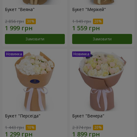
Букет "Веяна"
Букет "Мерікей"
2 856 грн
1 949 грн
Замовити
Замовити
Букет "Персеїда"
Букет "Венера"
1 443 грн
2 374 грн