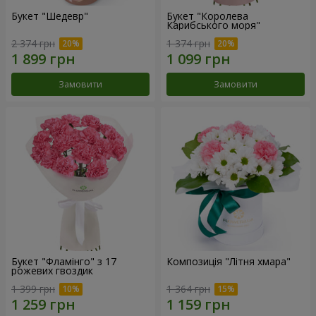
Букет "Шедевр"
Букет "Королева
Карибського моря"
2 374 грн
1 374 грн
Замовити
Замовити
Букет "Фламінго" з 17
Композиція "Літня хмара"
рожевих гвоздик
1 399 грн
1 364 грн