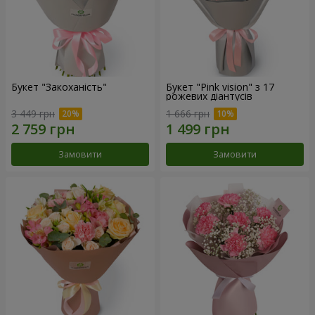
Букет "Закоханість"
Букет "Pink vision" з 17
рожевих діантусів
3 449 грн
1 666 грн
Замовити
Замовити