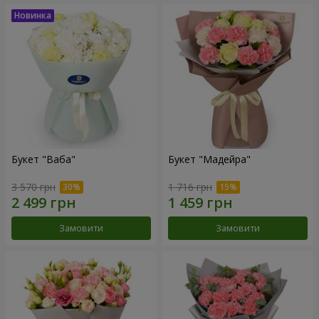
Букет "Ваба"
Букет "Мадейра"
3 570 грн
1 716 грн
Замовити
Замовити