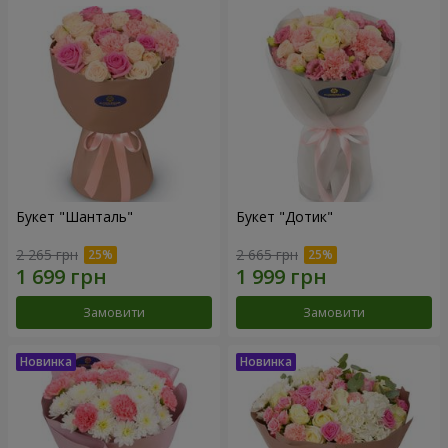
Букет "Шанталь"
Букет "Дотик"
2 265 грн
2 665 грн
Замовити
Замовити