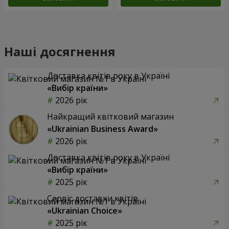
Наші досягнення
Доставка квітів року в Україні
«Вибір країни»
2026 рік
Найкращий квітковий магазин
«Ukrainian Business Award»
2026 рік
Доставка квітів року в Україні
«Вибір країни»
2025 рік
Сервіс доставки квітів
«Ukrainian Choice»
2025 рік