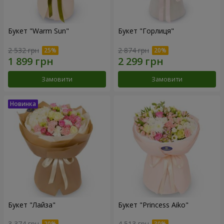
Букет "Warm Sun"
Букет "Горлиця"
2 532 грн
2 874 грн
Замовити
Замовити
Букет "Лайза"
Букет "Princess Aiko"
3 374 грн
4 513 грн