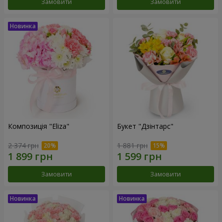
Замовити
Замовити
Композиція "Eliza"
Букет "Дзінтарс"
2 374 грн
1 881 грн
Замовити
Замовити