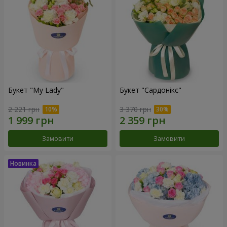
Букет "My Lady"
Букет "Сардонікс"
2 221 грн
3 370 грн
Замовити
Замовити