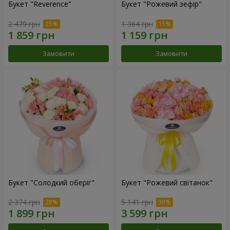
Букет "Reverence"
Букет "Рожевий зефір"
2 479 грн
1 364 грн
Замовити
Замовити
Букет "Солодкий оберіг"
Букет "Рожевий світанок"
2 374 грн
5 141 грн