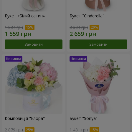
Букет «Білий сатин»
Букет "Cinderella"
1 834 грн
3 324 грн
Замовити
Замовити
Композиція "Елора"
Букет "Sonya"
2 879 грн
1 481 грн