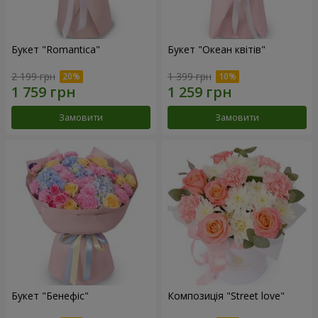
Букет "Romantica"
Букет "Океан квітів"
2 199 грн
1 399 грн
Замовити
Замовити
Букет "Бенефіс"
Композиція "Street love"