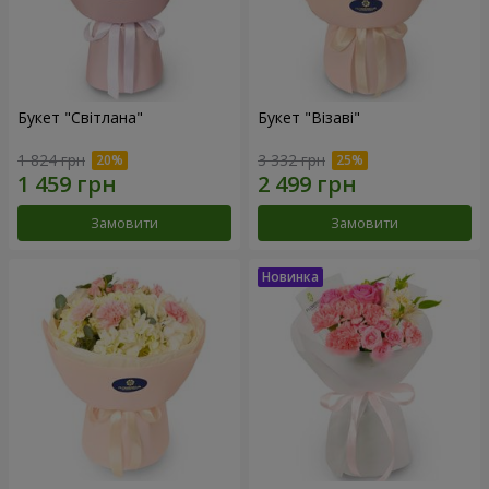
Букет "Світлана"
Букет "Візаві"
1 824 грн
3 332 грн
Замовити
Замовити