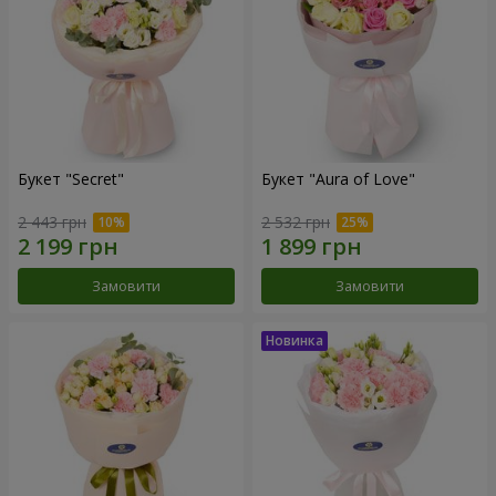
Букет "Secret"
Букет "Aura of Love"
2 443 грн
2 532 грн
Замовити
Замовити