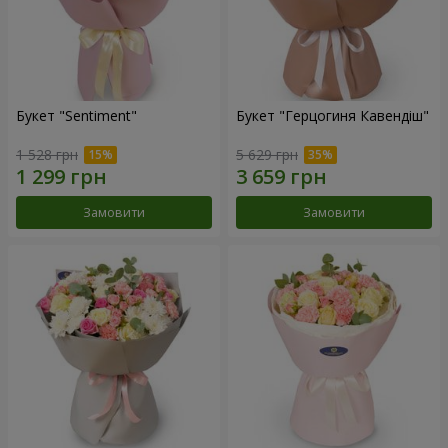
Букет "Sentiment"
Букет "Герцогиня Кавендіш"
1 528 грн
5 629 грн
Замовити
Замовити