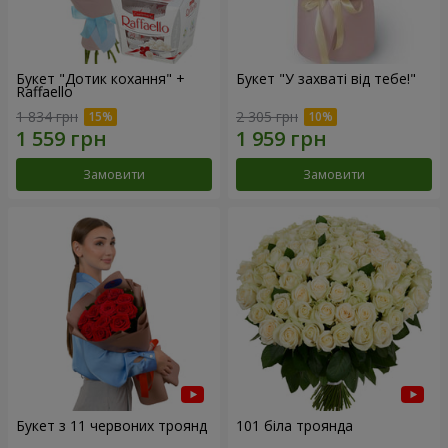
Букет "Дотик кохання" +
Букет "У захваті від тебе!"
Raffaello
1 834 грн
2 305 грн
Замовити
Замовити
Букет з 11 червоних троянд
101 біла троянда