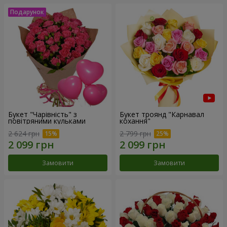
Букет "Чарівність" з
Букет троянд "Карнавал
повітряними кульками
кохання"
2 624 грн
2 799 грн
Замовити
Замовити