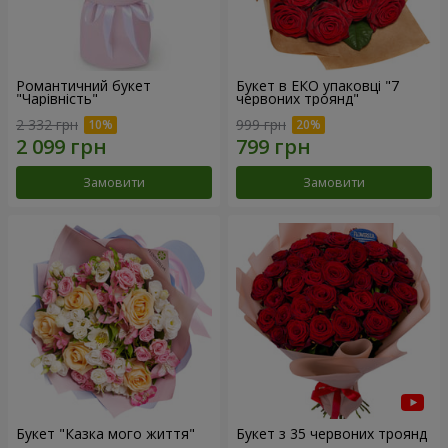
Романтичний букет
Букет в ЕКО упаковці "7
"Чарівність"
червоних троянд"
2 332 грн
999 грн
Замовити
Замовити
Букет "Казка мого життя"
Букет з 35 червоних троянд