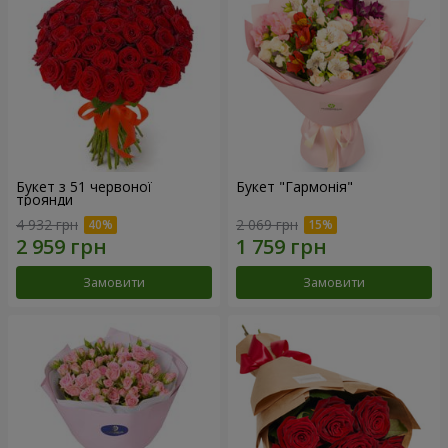
Букет з 51 червоної
Букет "Гармонія"
троянди
4 932 грн
2 069 грн
Замовити
Замовити