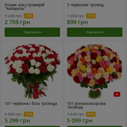
Кошик альстромерій
5 червоних троянд
"Акварель"
3 246 грн
1 058 грн
Замовити
Замовити
101 червона і біла троянда
101 різнокольорова
троянда
5 888 грн
7 845 грн