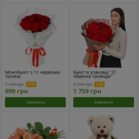
Монобукет з 11 червоних
Букет в упаковці "21
троянд
червона троянда!"
1 249 грн
2 199 грн
Замовити
Замовити