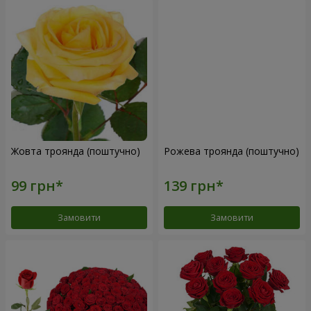
Жовта троянда (поштучно)
Рожева троянда (поштучно)
Замовити
Замовити