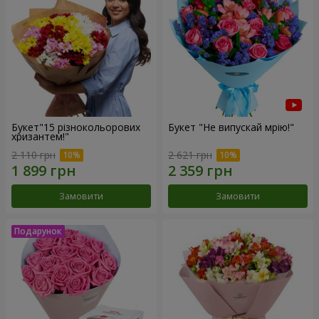
Букет"15 різнокольорових
Букет "Не випускай мрію!"
хризантем!"
2 110 грн
2 621 грн
Замовити
Замовити