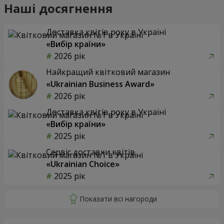
Наші досягнення
Доставка квітів року в Україні
«Вибір країни»
2026 рік
Найкращий квітковий магазин
«Ukrainian Business Award»
2026 рік
Доставка квітів року в Україні
«Вибір країни»
2025 рік
Сервіс доставки квітів
«Ukrainian Choice»
2025 рік