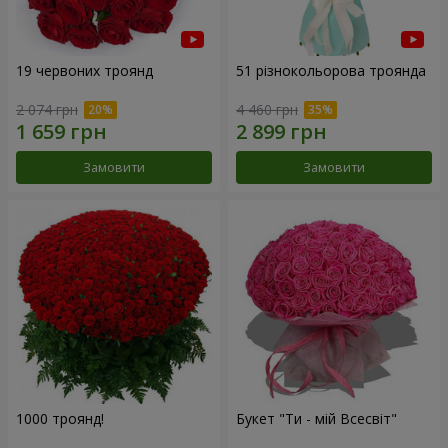
19 червоних троянд
51 різнокольорова троянда
2 074 грн
4 460 грн
Замовити
Замовити
1000 троянд!
Букет "Ти - мій Всесвіт"