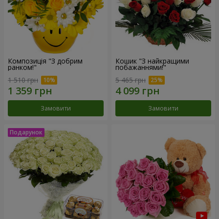
Композиція "З добрим
Кошик "З найкращими
ранком!"
побажаннями!"
1 510 грн
5 465 грн
Замовити
Замовити