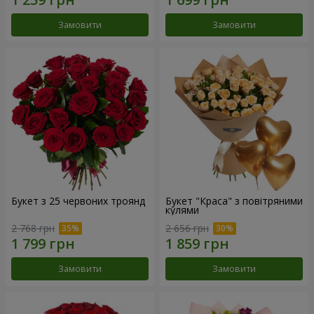
Замовити
Замовити
Букет з 25 червоних троянд
Букет "Краса" з повітряними
кулями
2 768 грн
2 656 грн
Замовити
Замовити