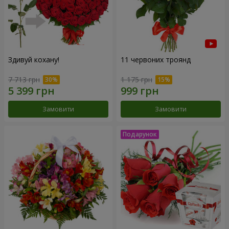
Здивуй кохану!
11 червоних троянд
7 713 грн
1 175 грн
Замовити
Замовити