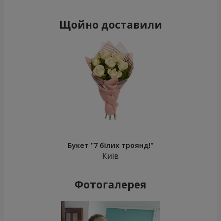
Щойно доставили
Букет "7 білих троянд!"
Київ
Фотогалерея