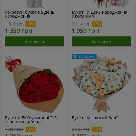
Яскравий букет на День
Букет "У День народження,
народження
з коханням!"
1 510 грн
3 014 грн
Замовити
Замовити
Букет в ЕКО упаковці "15
Букет "Квітковий бал"
червоних троянд"
1 481 грн
2 427 грн