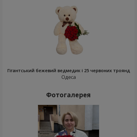
Гігантський бежевий ведмедик і 25 червоних троянд
Одеса
Фотогалерея