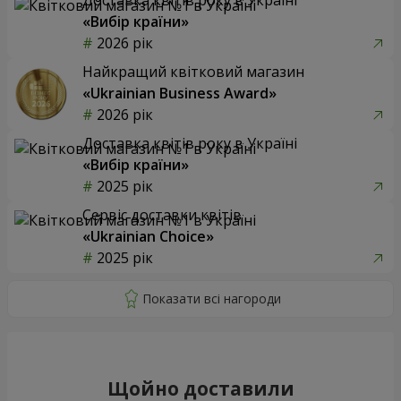
«Вибір країни»
2026 рік
Найкращий квітковий магазин
«Ukrainian Business Award»
2026 рік
Доставка квітів року в Україні
«Вибір країни»
2025 рік
Сервіс доставки квітів
«Ukrainian Choice»
2025 рік
Щойно доставили