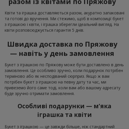
разом із квітами по Пряжову
Квіти та іграшка доставляються разом, акуратно запаковані
та готові до вручення. Ми стежимо, щоб в композиції букет
з іграшкою і квіти, і іграшка зберегли ідеальний вигляд. На
квіти розповсюджується гарантія 5 днів.
Швидка доставка по Пряжову
— навіть у день замовлення
Букет з іграшкою по Пряжову може бути доставлено в день
замовлення. Це особливо зручно, коли подарунок потрібен
терміново або як несподіваний сюрприз. Якщо ж вам
потрібен букет з іграшкою на певну дату та час, ми
привеземо його саме тоді, коли вам або вашому адресату
буде зручно отримати замовлення.
Особливі подарунки — м’яка
іграшка та квіти
Букет з іграшкою — це завжди більше, ніж стандартний