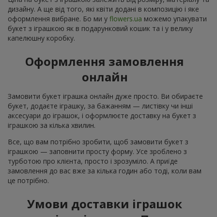
дизайну. А ще від того, які квіти додані в композицію і яке
оформлення вибране. Бо ми у
flowers.ua
можемо упакувати
букет з іграшкою як в подарунковий кошик та і у велику
капелюшну коробку.
Оформлення замовлення
онлайн
Замовити букет іграшка онлайн дуже просто. Ви обираєте
букет, додаєте іграшку, за бажанням — листівку чи інші
аксесуари до іграшок, і оформлюєте доставку на букет з
іграшкою за кілька хвилин.
Все, що вам потрібно зробити, щоб замовити букет з
іграшкою — заповнити просту форму. Усе зроблено з
турботою про клієнта, просто і зрозуміло. А приїде
замовлення до вас вже за кілька годин або тоді, коли вам
це потрібно.
Умови доставки іграшок