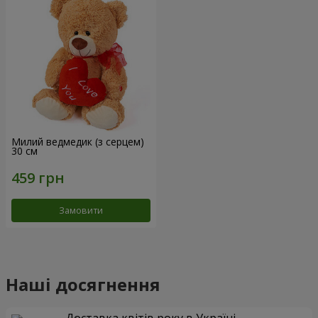
Милий ведмедик (з серцем)
30 см
Замовити
Наші досягнення
Доставка квітів року в Україні