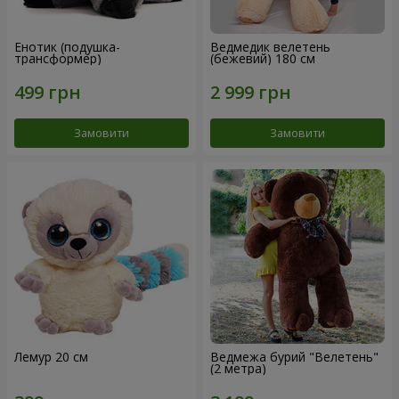
Енотик (подушка-
Ведмедик велетень
трансформер)
(бежевий) 180 см
Замовити
Замовити
Лемур 20 см
Ведмежа бурий "Велетень"
(2 метра)