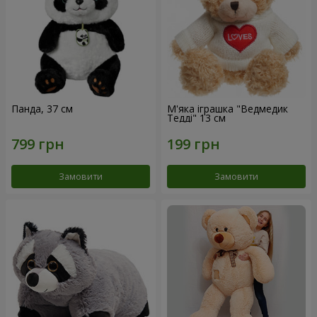
Панда, 37 см
М'яка іграшка "Ведмедик
Тедді" 13 см
Замовити
Замовити