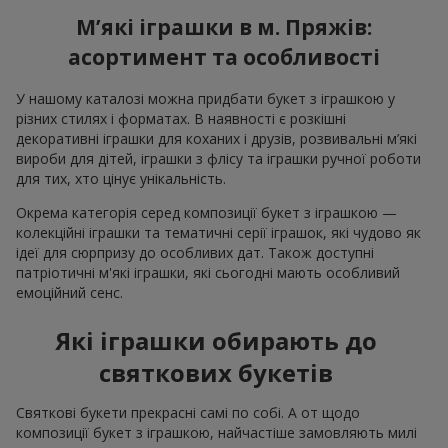
М’які іграшки в м. Пряжів:
асортимент та особливості
У нашому каталозі можна придбати букет з іграшкою у
різних стилях і форматах. В наявності є розкішні
декоративні іграшки для коханих і друзів, розвивальні м’які
вироби для дітей, іграшки з флісу та іграшки ручної роботи
для тих, хто цінує унікальність.
Окрема категорія серед композиції букет з іграшкою —
колекційні іграшки та тематичні серії іграшок, які чудово як
ідеї для сюрпризу до особливих дат. Також доступні
патріотичні м'які іграшки, які сьогодні мають особливий
емоційний сенс.
Які іграшки обирають до
святкових букетів
Святкові букети прекрасні самі по собі. А от щодо
композиції букет з іграшкою, найчастіше замовляють милі