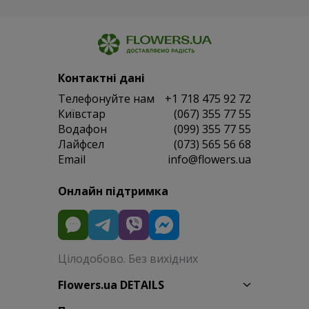
Контактні дані
Телефонуйте нам
+1 718 475 92 72
Київстар
(067) 355 77 55
Водафон
(099) 355 77 55
Лайфсел
(073) 565 56 68
Email
info@flowers.ua
Онлайн підтримка
Цілодобово. Без вихідних
Flowers.ua DETAILS