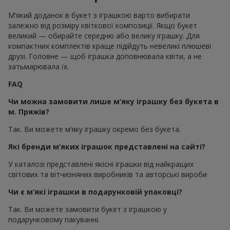
М’який доданок в букет з іграшкою варто вибирати
залежно від розміру квіткової композиції. Якщо букет
великий — обирайте середню або велику іграшку. Для
компактних комплектів краще підійдуть невеликі плюшеві
друзі. Головне — щоб іграшка доповнювала квіти, а не
затьмарювала їх.
FAQ
Чи можна замовити лише м’яку іграшку без букета в
м. Пряжів?
Так. Ви можете м’яку іграшку окремо без букета.
Які бренди м’яких іграшок представлені на сайті?
У каталозі представлені якісні іграшки від найкращих
світових та вітчизняних виробників та авторські вироби
Чи є м’які іграшки в подарунковій упаковці?
Так. Ви можете замовити букет з іграшкою у
подарунковому пакуванні.