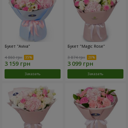
Букет "Aviva"
Букет "Magic Rose"
4 860 грн
3 874 грн
Заказать
Заказать