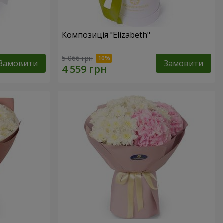
Композиція "Elizabeth"
5 066 грн
Замовити
Замовити