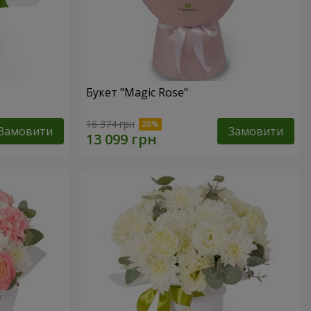
Букет "Magic Rose"
16 374 грн
Замовити
Замовити