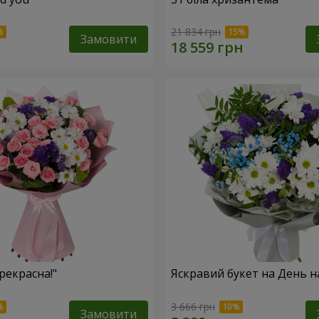
21 834 грн
Замовити
рекрасна!"
Яскравий букет на День 
3 666 грн
Замовити