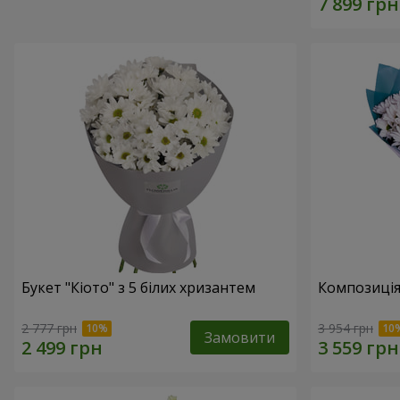
Букет "Кіото" з 5 білих хризантем
Композиція
2 777 грн
3 954 грн
Замовити