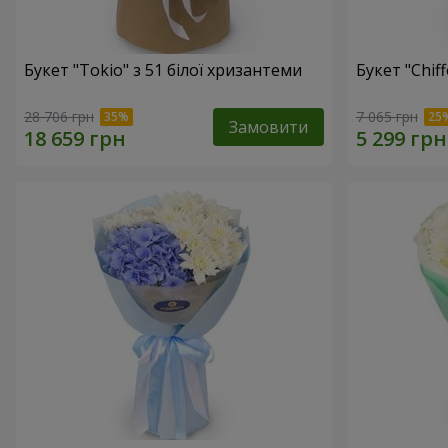
Букет "Tokio" з 51 білої хризантеми
Букет "Chif
28 706 грн
7 065 грн
Замовити