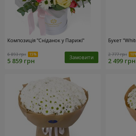
Композиція "Сніданок у Парижі"
Букет "Whit
6 893 грн
2 777 грн
Замовити