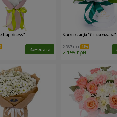
e happiness"
Композиція "Літня хмара"
2 587 грн
Замовити