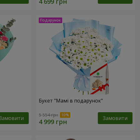
Букет "Мамі в подарунок"
5 554 грн
Замовити
Замовити