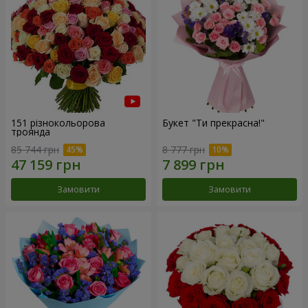
151 різнокольорова
Букет "Ти прекрасна!"
троянда
85 744 грн
8 777 грн
Замовити
Замовити