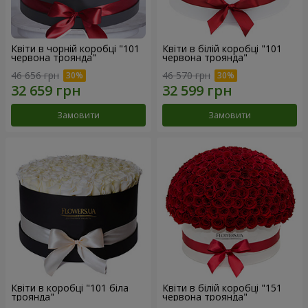
Квіти в чорній коробці "101
Квіти в білій коробці "101
червона троянда"
червона троянда"
46 656 грн
46 570 грн
Замовити
Замовити
Квіти в коробці "101 біла
Квіти в білій коробці "151
троянда"
червона троянда"