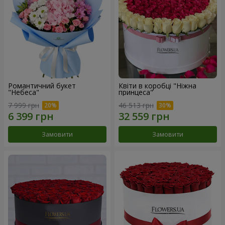
Романтичний букет
Квіти в коробці "Ніжна
"Небеса"
принцеса"
7 999 грн
46 513 грн
Замовити
Замовити