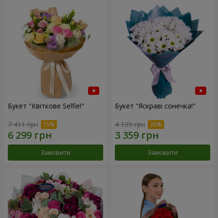
Букет "Квіткове Selfie!"
Букет "Яскраві сонечка!"
7 411 грн
4 199 грн
Замовити
Замовити