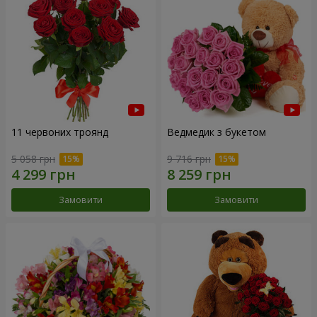
11 червоних троянд
Ведмедик з букетом
5 058 грн
9 716 грн
Замовити
Замовити