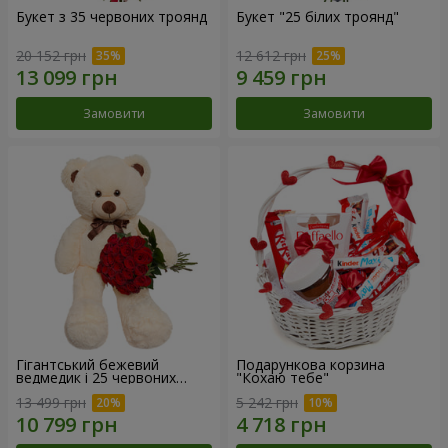
Букет з 35 червоних троянд
Букет "25 білих троянд"
20 152 грн
12 612 грн
Замовити
Замовити
Гігантський бежевий
Подарункова корзина
ведмедик і 25 червоних
"Кохаю тебе"
троянд
13 499 грн
5 242 грн