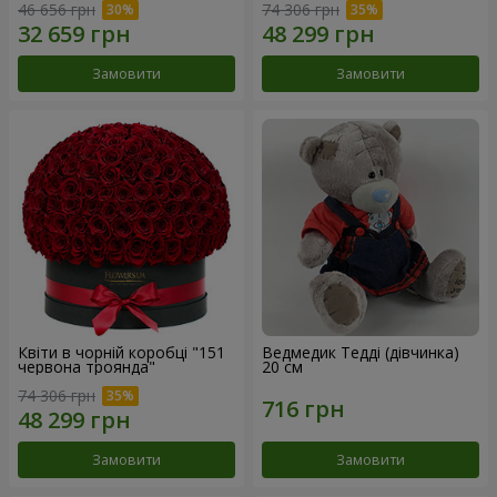
46 656 грн
74 306 грн
Замовити
Замовити
Квіти в чорній коробці "151
Ведмедик Тедді (дівчинка)
червона троянда"
20 см
74 306 грн
Замовити
Замовити