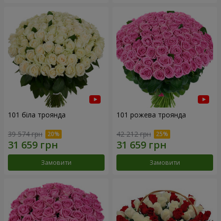
101 біла троянда
101 рожева троянда
39 574 грн
42 212 грн
Замовити
Замовити