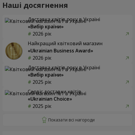
Наші досягнення
Доставка квітів року в Україні
«Вибір країни»
2026 рік
Найкращий квітковий магазин
«Ukrainian Business Award»
2026 рік
Доставка квітів року в Україні
«Вибір країни»
2025 рік
Сервіс доставки квітів
«Ukrainian Choice»
2025 рік