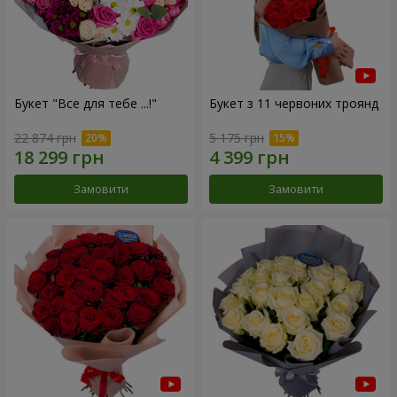
Букет "Все для тебе ...!"
Букет з 11 червоних троянд
22 874 грн
5 175 грн
Замовити
Замовити