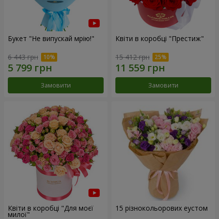
Букет "Не випускай мрію!"
Квіти в коробці "Престиж"
6 443 грн
15 412 грн
Замовити
Замовити
Квіти в коробці "Для моєї
15 різнокольорових еустом
милої"