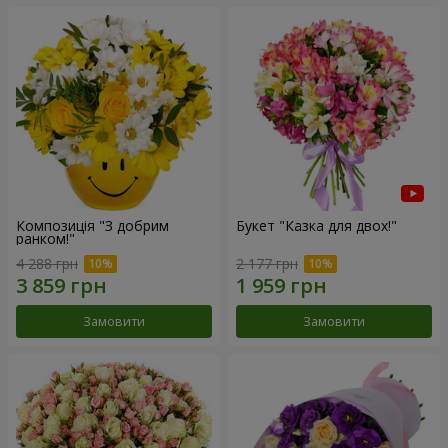
Композиція "З добрим
Букет "Казка для двох!"
ранком!"
4 288 грн
2 177 грн
Замовити
Замовити