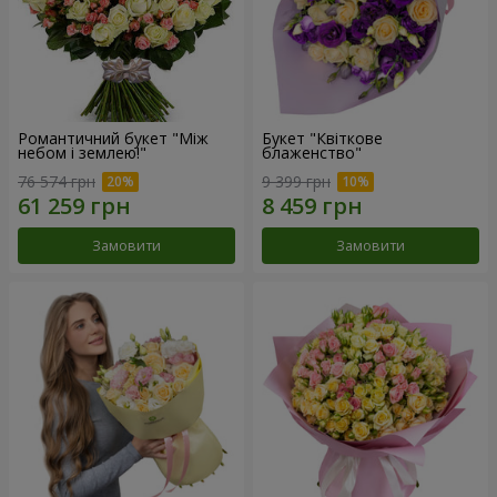
Романтичний букет "Між
Букет "Квіткове
небом і землею!"
блаженство"
76 574 грн
9 399 грн
Замовити
Замовити