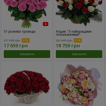
51 рожева троянда
Кошик "З найкращими
побажаннями!"
27 168 грн
26 345 грн
Замовити
Замовити