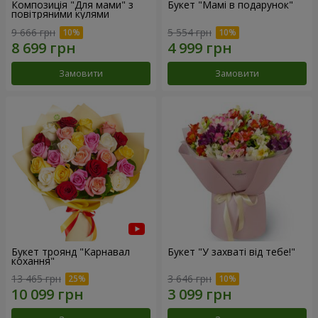
Композиція "Для мами" з
Букет "Мамі в подарунок"
повітряними кулями
9 666 грн
5 554 грн
Замовити
Замовити
Букет троянд "Карнавал
Букет "У захваті від тебе!"
кохання"
13 465 грн
3 646 грн