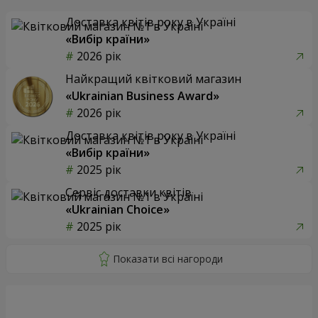
Доставка квітів року в Україні
«Вибір країни»
2026 рік
Найкращий квітковий магазин
«Ukrainian Business Award»
2026 рік
Доставка квітів року в Україні
«Вибір країни»
2025 рік
Сервіс доставки квітів
«Ukrainian Choice»
2025 рік