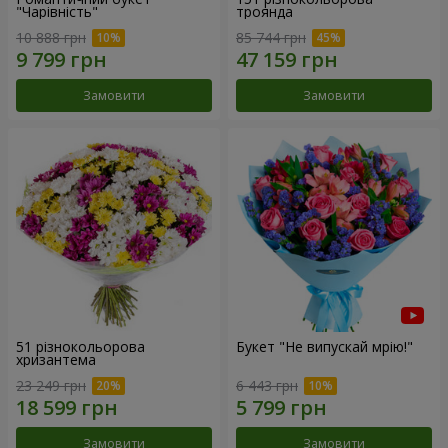
"Чарівність"
троянда
10 888 грн
85 744 грн
Замовити
Замовити
51 різнокольорова
Букет "Не випускай мрію!"
хризантема
23 249 грн
6 443 грн
Замовити
Замовити