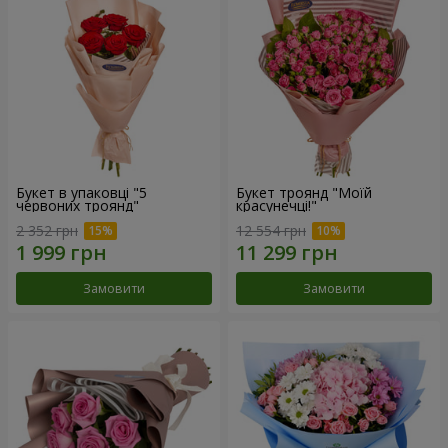
Букет в упаковці "5
Букет троянд "Моїй
червоних троянд"
красунечці!"
2 352 грн
12 554 грн
Замовити
Замовити