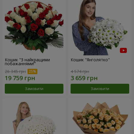
Кошик "З найкращими
Кошик "Янголятко"
побажаннями!"
26 345 грн
4 574 грн
Замовити
Замовити