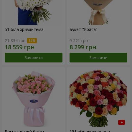
51 біла хризантема
Букет "Краса"
21 834 грн
9 221 грн
Замовити
Замовити
Романтичний букет
151 різнокольорова