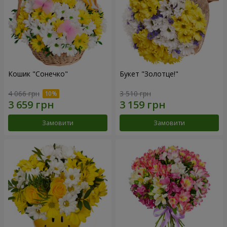
Кошик "Сонечко"
Букет "Золотце!"
4 066 грн
3 510 грн
Замовити
Замовити