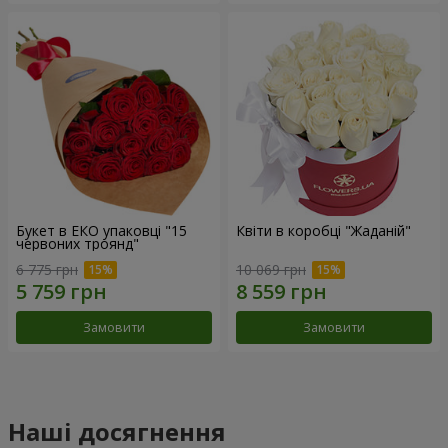
Букет в ЕКО упаковці "15
Квіти в коробці "Жаданій"
червоних троянд"
6 775 грн
10 069 грн
Замовити
Замовити
Наші досягнення