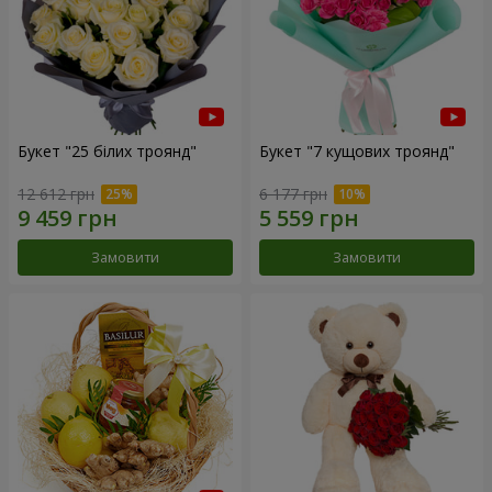
Букет "25 білих троянд"
Букет "7 кущових троянд"
12 612 грн
6 177 грн
Замовити
Замовити