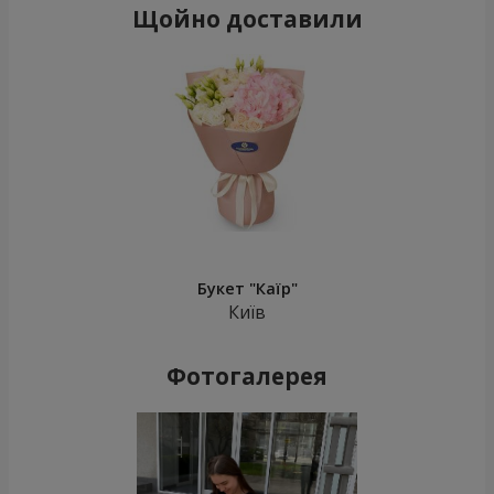
Щойно доставили
Букет "Каїр"
Київ
Фотогалерея