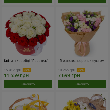
Квіти в коробці "Престиж"
15 різнокольорових еустом
15 412 грн
10 265 грн
Замовити
Замовити