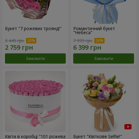
Букет "7 рожевих троянд!"
Романтичний букет
"Небеса"
3 449 грн
7 999 грн
Замовити
Замовити
Квіти в коробці "101 рожева
Букет "Квіткове Selfie!"