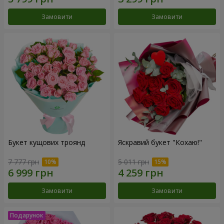
Замовити
Замовити
Букет кущових троянд
Яскравий букет "Кохаю!"
7 777 грн
5 011 грн
Замовити
Замовити