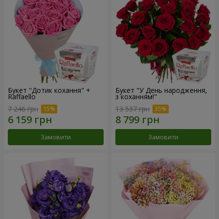
Букет "Дотик кохання" +
Букет "У День народження,
Raffaello
з коханням!"
7 246 грн
13 537 грн
Замовити
Замовити