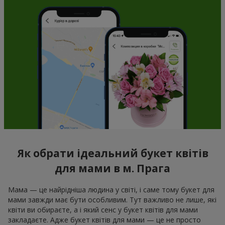
Як обрати ідеальний букет квітів
для мами в м. Прага
Мама — це найрідніша людина у світі, і саме тому букет для
мами завжди має бути особливим. Тут важливо не лише, які
квіти ви обираєте, а і який сенс у букет квітів для мами
закладаєте. Адже букет квітів для мами — це не просто