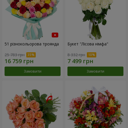
51 різнокольорова троянда
Букет "Лісова німфа"
25 783 грн
8 332 грн
Замовити
Замовити