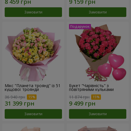
Замовити
Замовити
Мікс "Планета троянд" із 51
Букет "Чарівність" з
кущової троянди
повітряними кульками
36 940 грн
11 874 грн
Замовити
Замовити