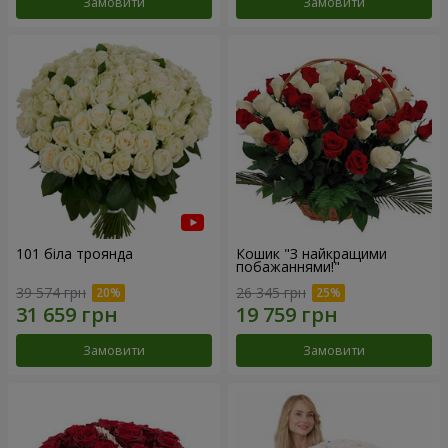
Замовити
Замовити
101 біла троянда
Кошик "З найкращими
побажаннями!"
39 574 грн
26 345 грн
Замовити
Замовити