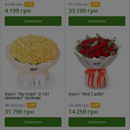
4 940 грн
51 075 грн
Замовити
Замовити
Букет "My hope" зі 101
Букет "Red Castle"
кремової троянди
48 922 грн
20 370 грн
Замовити
Замовити