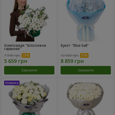
Композиція "Білосніжна
Букет "Blue ball"
гармонія"
7 545 грн
12 656 грн
Замовити
Замовити