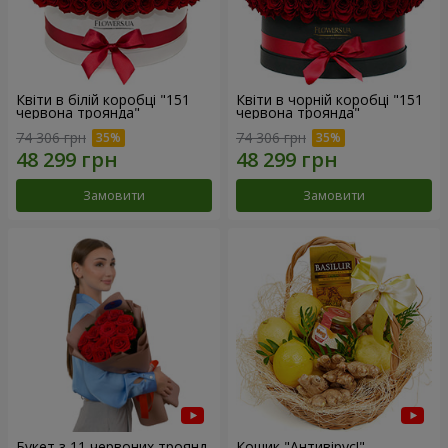
Квіти в білій коробці "151
Квіти в чорній коробці "151
червона троянда"
червона троянда"
74 306 грн
74 306 грн
Замовити
Замовити
Букет з 11 червоних троянд
Кошик "Антивірус!"