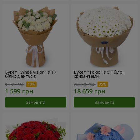
Букет "White vision" з 17
Букет "Tokio" з 51 білої
білих діантусів
хризантеми
1 777 грн
28 706 грн
Замовити
Замовити