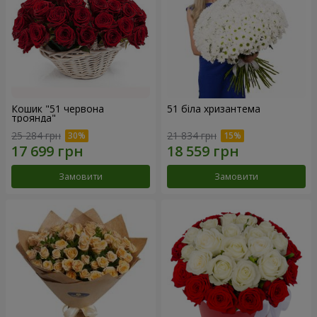
Кошик "51 червона
51 біла хризантема
троянда"
25 284 грн
21 834 грн
Замовити
Замовити