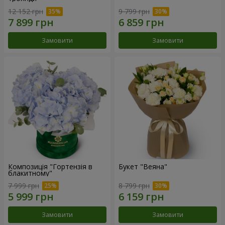
12 152 грн
9 799 грн
Замовити
Замовити
Композиція "Гортензія в
Букет "Веяна"
блакитному"
7 999 грн
8 799 грн
Замовити
Замовити