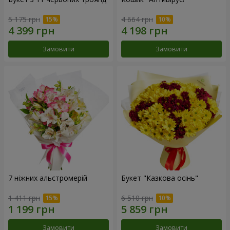
5 175 грн
4 664 грн
Замовити
Замовити
7 ніжних альстромерій
Букет "Казкова осінь"
1 411 грн
6 510 грн
Замовити
Замовити