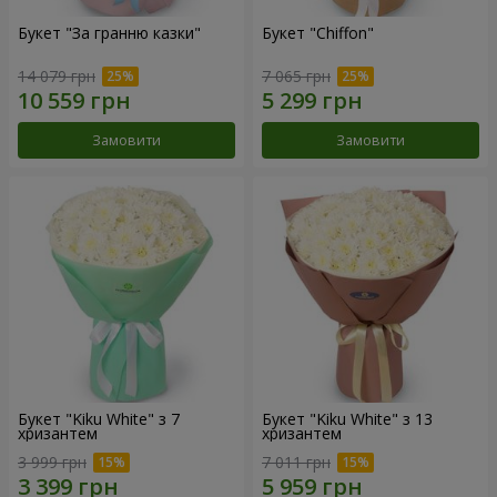
Букет "За гранню казки"
Букет "Chiffon"
14 079 грн
7 065 грн
Замовити
Замовити
Букет "Kiku White" з 7
Букет "Kiku White" з 13
хризантем
хризантем
3 999 грн
7 011 грн