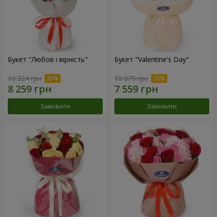
Букет "Любов і вірність"
Букет "Valentine's Day"
10 324 грн
10 079 грн
Замовити
Замовити