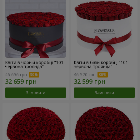
Квіти в чорній коробці "101
Квіти в білій коробці "101
червона троянда"
червона троянда"
46 656 грн
46 570 грн
Замовити
Замовити