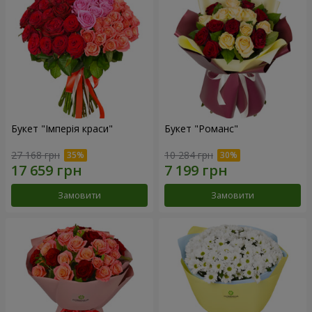
Букет "Імперія краси"
Букет "Романс"
27 168 грн
10 284 грн
Замовити
Замовити