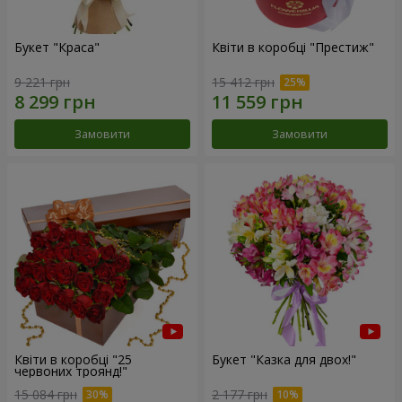
Букет "Краса"
Квіти в коробці "Престиж"
9 221 грн
15 412 грн
Замовити
Замовити
Квіти в коробці "25
Букет "Казка для двох!"
червоних троянд!"
15 084 грн
2 177 грн