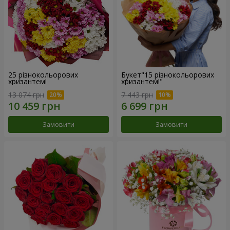
25 різнокольорових
Букет"15 різнокольорових
хризантем!
хризантем!"
13 074 грн
7 443 грн
Замовити
Замовити