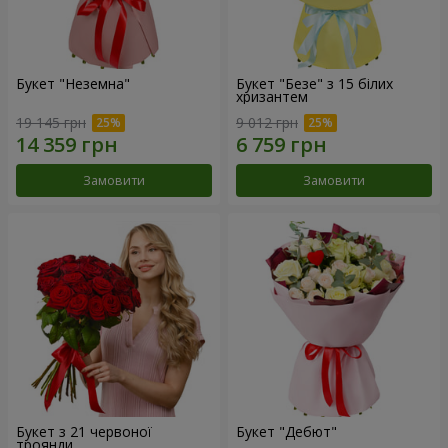
Букет "Неземна"
Букет "Безе" з 15 білих
хризантем
19 145 грн
9 012 грн
Замовити
Замовити
Букет з 21 червоної
Букет "Дебют"
троянди