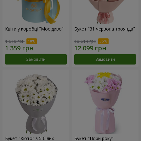
Квіти у коробці "Моє диво"
Букет "31 червона троянда"
1 510 грн
18 614 грн
Замовити
Замовити
Букет "Кіото" з 5 білих
Букет "Пори року"