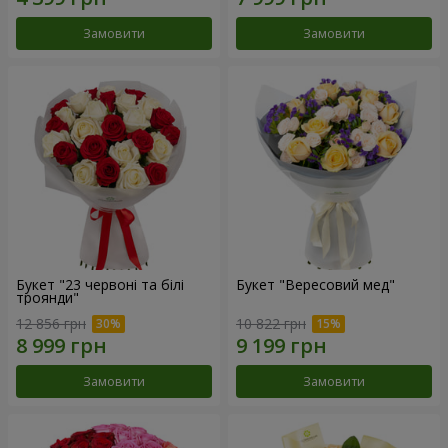
Замовити
Замовити
Букет "23 червоні та білі
Букет "Вересовий мед"
троянди"
12 856 грн
10 822 грн
Замовити
Замовити