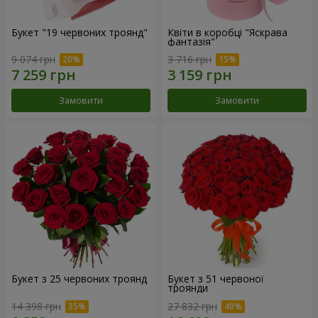
Букет "19 червоних троянд"
Квіти в коробці "Яскрава
фантазія"
9 074 грн
3 716 грн
Замовити
Замовити
Букет з 25 червоних троянд
Букет з 51 червоної
троянди
14 398 грн
27 832 грн