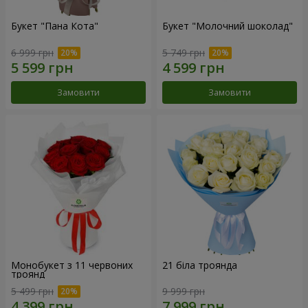
Букет "Пана Кота"
Букет "Молочний шоколад"
6 999 грн
5 749 грн
Замовити
Замовити
Монобукет з 11 червоних
21 біла троянда
троянд
5 499 грн
9 999 грн