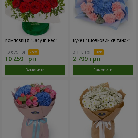
Композиція "Lady in Red"
Букет "Шовковий світанок"
13 679 грн
3 110 грн
Замовити
Замовити