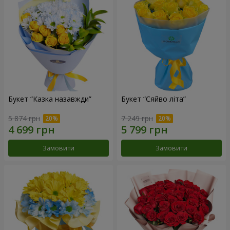
Букет “Казка назавжди”
Букет “Сяйво літа”
5 874 грн
7 249 грн
Замовити
Замовити