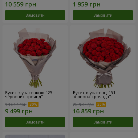
Замовити
Замовити
Букет з упаковкою "25
Букет в упаковці "51
червоних троянд"
червона троянда"
14 614 грн
25 937 грн
Замовити
Замовити