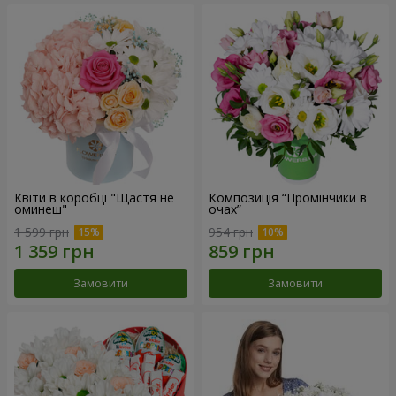
Квіти в коробці "Щастя не
Композиція “Промінчики в
оминеш"
очах”
1 599 грн
954 грн
Замовити
Замовити