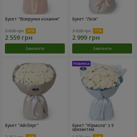
Букет "Візерунки кохання"
Букет "Лісія"
3 656 грн
3 528 грн
Замовити
Замовити
Букет "Айсберг"
Букет "Юрмола" з 9
хризантем
2 352 грн
1 528 грн