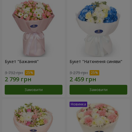
Букет "Бажання"
Букет "Натхнення синяви"
3 732 грн
3 279 грн
Замовити
Замовити