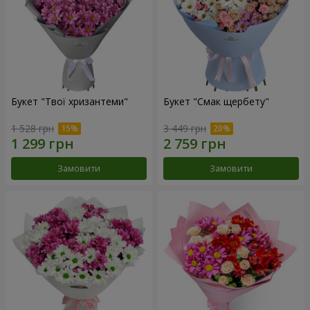
Букет "Твої хризантеми"
Букет "Смак щербету"
1 528 грн
3 449 грн
Замовити
Замовити