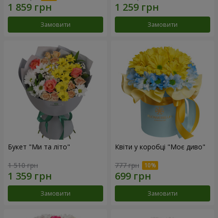
Замовити
Замовити
Букет "Ми та літо"
Квіти у коробці "Моє диво"
1 510 грн
777 грн
Замовити
Замовити