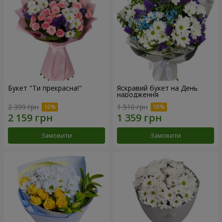
Букет "Ти прекрасна!"
Яскравий букет на День
народження
2 399 грн
1 510 грн
Замовити
Замовити