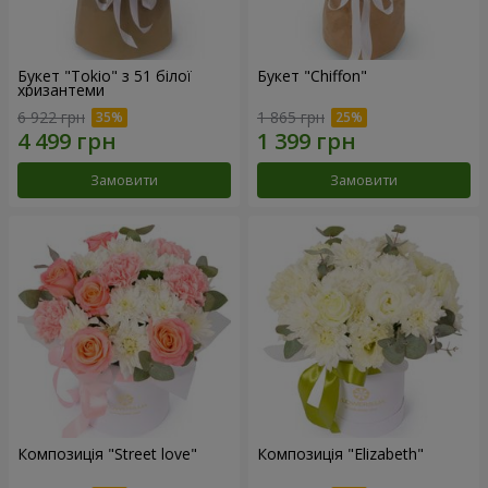
Букет "Tokio" з 51 білої
Букет "Chiffon"
хризантеми
6 922 грн
1 865 грн
Замовити
Замовити
Композиція "Street love"
Композиція "Elizabeth"