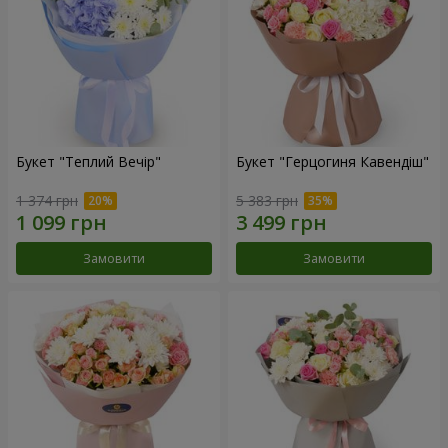
Букет "Теплий Вечір"
Букет "Герцогиня Кавендіш"
1 374 грн
5 383 грн
Замовити
Замовити