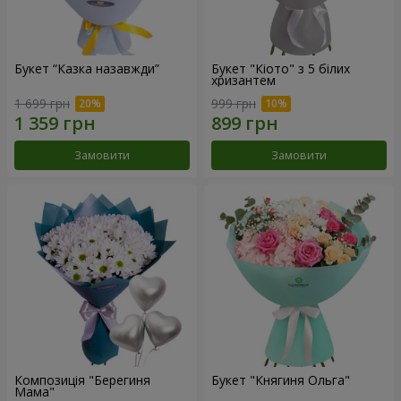
Букет “Казка назавжди”
Букет "Кіото" з 5 білих
хризантем
1 699 грн
999 грн
Замовити
Замовити
Композиція "Берегиня
Букет "Княгиня Ольга"
Мама"