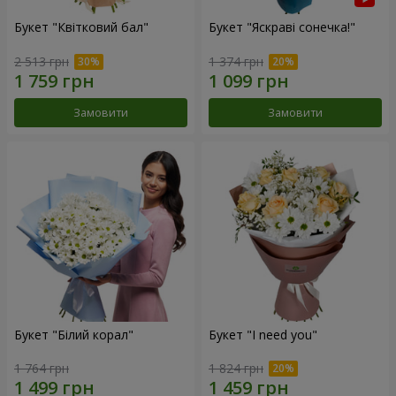
Букет "Квітковий бал"
Букет "Яскраві сонечка!"
2 513 грн
1 374 грн
Замовити
Замовити
Букет "Білий корал"
Букет "I need you"
1 764 грн
1 824 грн