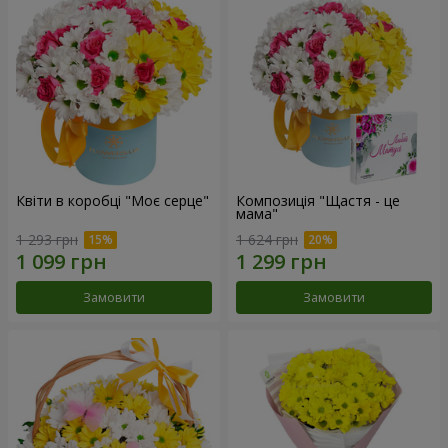
Квіти в коробці "Моє серце"
Композиція "Щастя - це
мама"
1 293 грн
1 624 грн
Замовити
Замовити