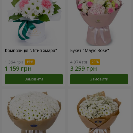
Композиція "Літня хмара"
Букет "Magic Rose"
1 364 грн
4 074 грн
Замовити
Замовити