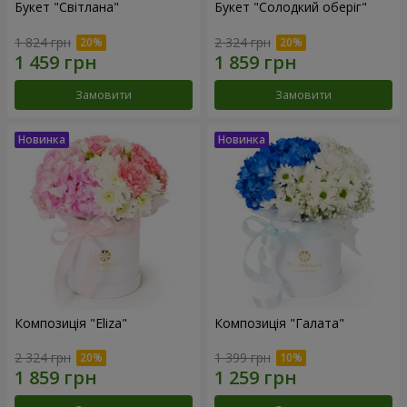
Букет "Світлана"
Букет "Солодкий оберіг"
1 824 грн
2 324 грн
Замовити
Замовити
Композиція "Eliza"
Композиція "Галата"
2 324 грн
1 399 грн