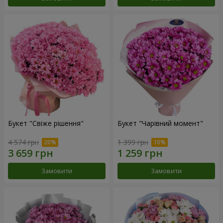
Букет "Свіже рішення"
Букет "Чарівний момент"
4 574 грн
1 399 грн
Замовити
Замовити