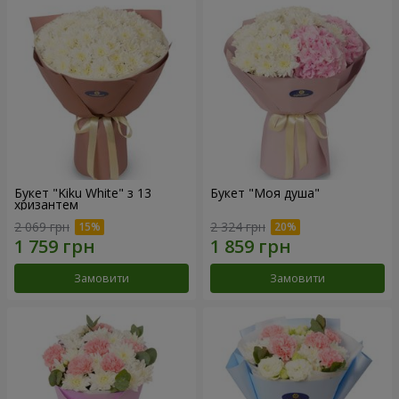
Букет "Kiku White" з 13
Букет "Моя душа"
хризантем
2 069 грн
2 324 грн
Замовити
Замовити