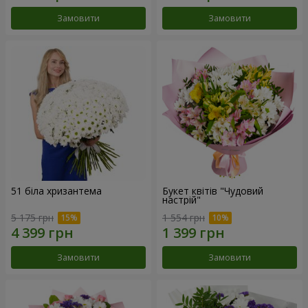
Замовити
Замовити
51 біла хризантема
Букет квітів "Чудовий
настрій"
5 175 грн
1 554 грн
Замовити
Замовити