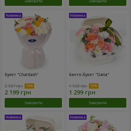
Замовити
Замовити
Букет "Chardash"
Бенто-букет "Daria"
2 587 грн
1 528 грн
Замовити
Замовити