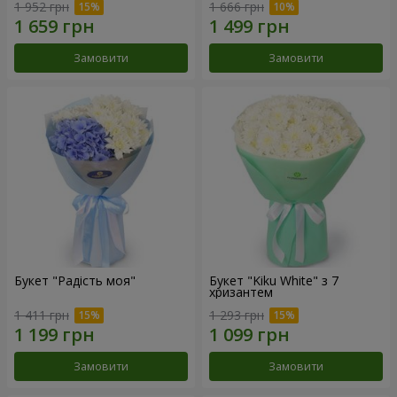
1 952 грн
1 666 грн
Замовити
Замовити
Букет "Радість моя"
Букет "Kiku White" з 7
хризантем
1 411 грн
1 293 грн
Замовити
Замовити