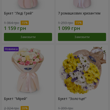
Букет "Леді Грей"
7 ромашкових хризантем
1 364 грн
1 293 грн
Замовити
Замовити
Букет "Мірей"
Букет "Золотце!"
2 324 грн
1 399 грн