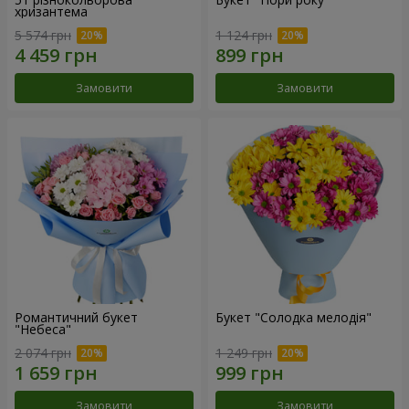
хризантема
5 574 грн
1 124 грн
Замовити
Замовити
Романтичний букет
Букет "Солодка мелодія"
"Небеса"
2 074 грн
1 249 грн
Замовити
Замовити