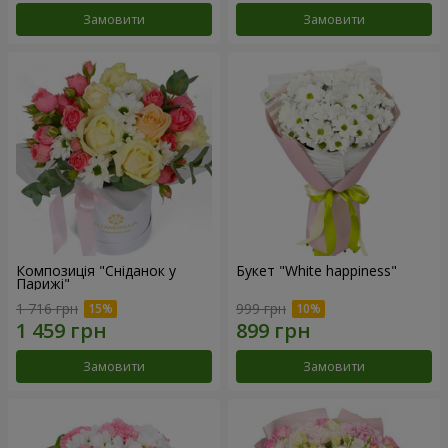
Замовити
Замовити
Композиція "Сніданок у
Букет "White happiness"
Парижі"
1 716 грн
999 грн
Замовити
Замовити