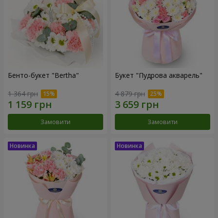
Бенто-букет "Bertha"
Букет "Пудрова акварель"
1 364 грн
4 879 грн
Замовити
Замовити