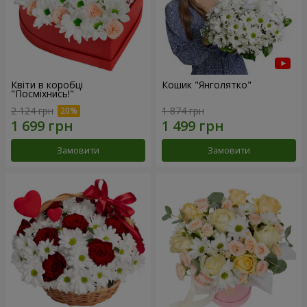
Квіти в коробці
Кошик "Янголятко"
"Посміхнись!"
2 124 грн
1 874 грн
Замовити
Замовити