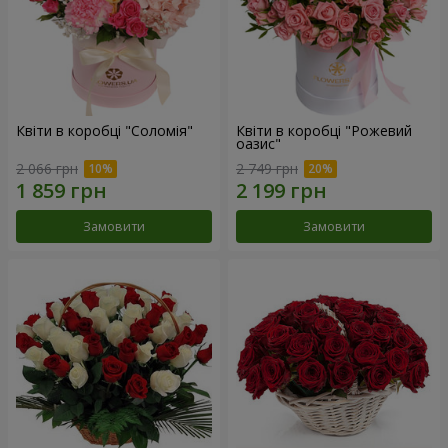
Квіти в коробці "Соломія"
Квіти в коробці "Рожевий
оазис"
2 066 грн
2 749 грн
Замовити
Замовити