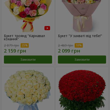
Букет троянд "Карнавал
Букет "У захваті від тебе!"
кохання"
2 879 грн
2 469 грн
Замовити
Замовити