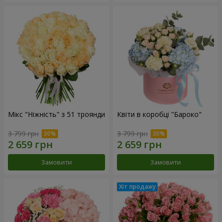
Мікс "Ніжність" з 51 троянди
Квіти в коробці "Бароко"
3 799 грн
3 799 грн
Замовити
Замовити