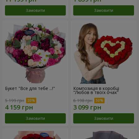
Замовити
Замовити
Букет "Все для тебе ...!"
Композиція в коробці
"Любов в твоїх очах"
5 199 грн
6 198 грн
Замовити
Замовити