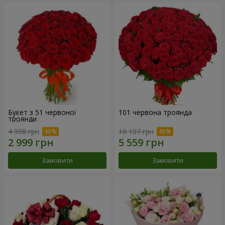
Букет з 51 червоної
101 червона троянда
троянди
4 998 грн
10 107 грн
Замовити
Замовити