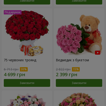
Замовити
Замовити
75 червоних троянд
Ведмедик з букетом
6 713 грн
2 822 грн
Замовити
Замовити