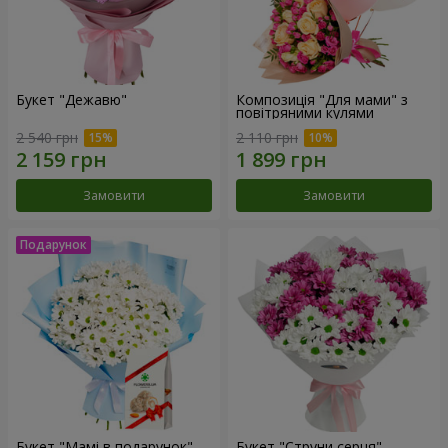
Букет "Дежавю"
Композиція "Для мами" з
повітряними кулями
2 540 грн
2 110 грн
Замовити
Замовити
Букет "Мамі в подарунок"
Букет "Струни серця"