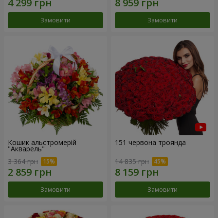
Замовити
Замовити
Кошик альстромерій
151 червона троянда
"Акварель"
3 364 грн
14 835 грн
Замовити
Замовити