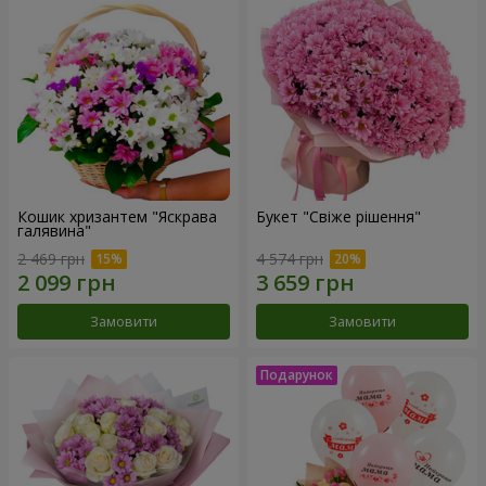
Кошик хризантем "Яскрава
Букет "Свіже рішення"
галявина"
2 469 грн
4 574 грн
Замовити
Замовити