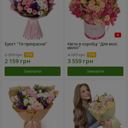
Букет "Ти прекрасна!"
Квіти в коробці "Для моєї
милої"
2 399 грн
4 187 грн
Замовити
Замовити