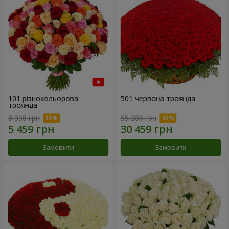
101 різнокольорова
501 червона троянда
троянда
8 398 грн
55 380 грн
Замовити
Замовити