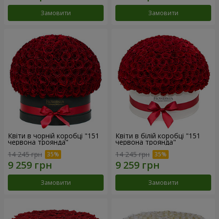
Замовити
Замовити
Квіти в чорній коробці "151
Квіти в білій коробці "151
червона троянда"
червона троянда"
14 245 грн
14 245 грн
Замовити
Замовити