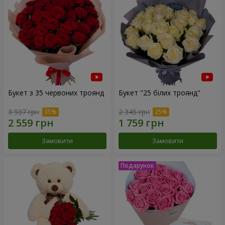
Букет з 35 червоних троянд
Букет "25 білих троянд"
3 937 грн
2 345 грн
Замовити
Замовити