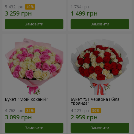
5 432 грн
1 764 грн
Замовити
Замовити
Букет "Моїй коханій!"
Букет “51 червона і біла
троянда”
4 768 грн
4 227 грн
Замовити
Замовити