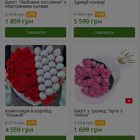
Букет "Любовне послання" з
Здивуй кохану!
повітряними кулями
2 324 грн
7 999 грн
Замовити
Замовити
Композиція в коробці
Букет з троянд "Бути з
"Коханій"
тобою"
6 079 грн
2 124 грн