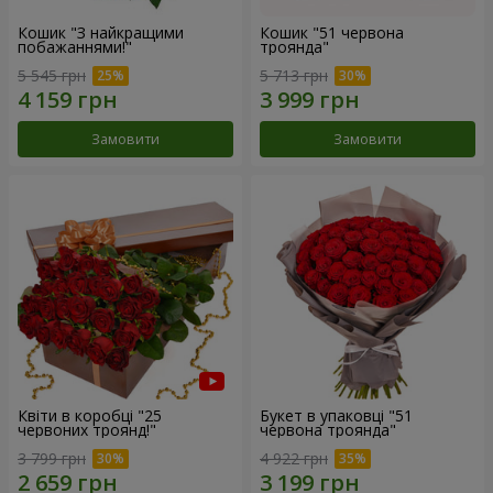
Кошик "З найкращими
Кошик "51 червона
побажаннями!"
троянда"
5 545 грн
5 713 грн
Замовити
Замовити
Квіти в коробці "25
Букет в упаковці "51
червоних троянд!"
червона троянда"
3 799 грн
4 922 грн