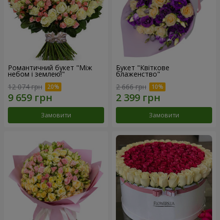
Романтичний букет "Між
Букет "Квіткове
небом і землею!"
блаженство"
12 074 грн
2 666 грн
Замовити
Замовити