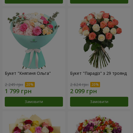
Букет "Княгиня Ольга"
Букет "Парадіз" з 29 троянд
2 249 грн
2 624 грн
Замовити
Замовити