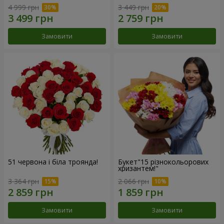
4 999 грн
3 449 грн
Замовити
Замовити
51 червона і біла троянда!
Букет"15 різнокольорових
хризантем!"
3 364 грн
2 066 грн
Замовити
Замовити