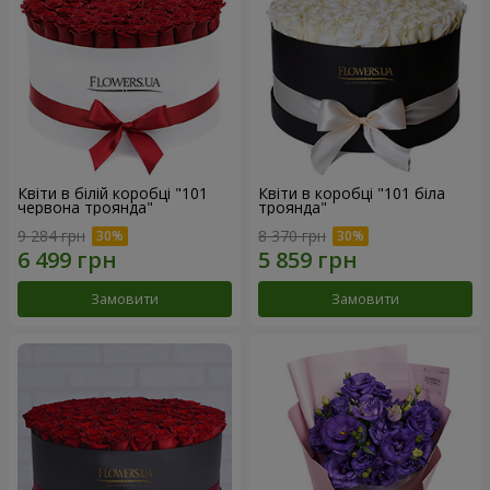
Квіти в білій коробці "101
Квіти в коробці "101 біла
червона троянда"
троянда"
9 284 грн
8 370 грн
Замовити
Замовити