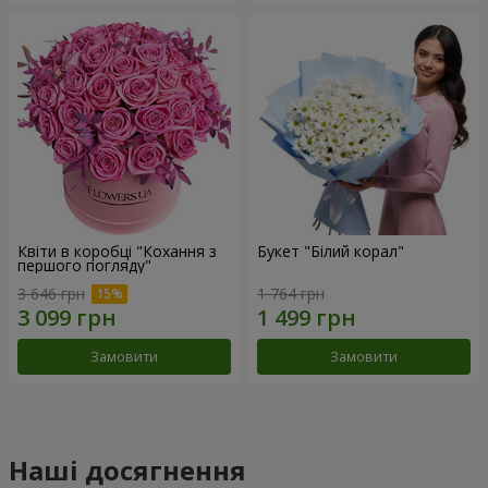
Квіти в коробці "Кохання з
Букет "Білий корал"
першого погляду"
3 646 грн
1 764 грн
Замовити
Замовити
Наші досягнення