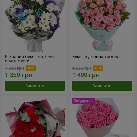
Яскравий букет на День
Букет кущових троянд
народження
1 510 грн
1 666 грн
Замовити
Замовити