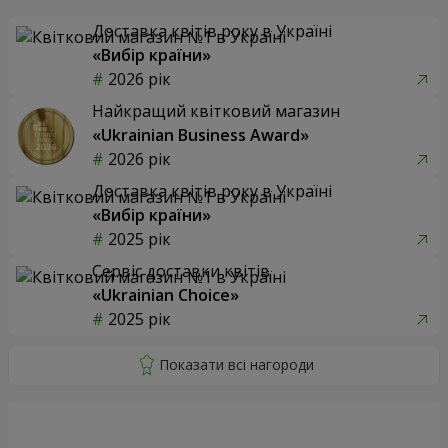
Доставка квітів року в Україні
«Вибір країни»
2026 рік
Найкращий квітковий магазин
«Ukrainian Business Award»
2026 рік
Доставка квітів року в Україні
«Вибір країни»
2025 рік
Сервіс доставки квітів
«Ukrainian Choice»
2025 рік