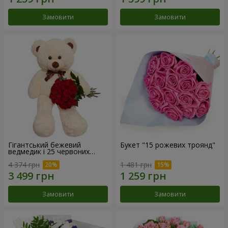
Замовити
Замовити
Гігантський бежевий
Букет "15 рожевих троянд"
ведмедик і 25 червоних
троянд
4 374 грн
1 481 грн
Замовити
Замовити