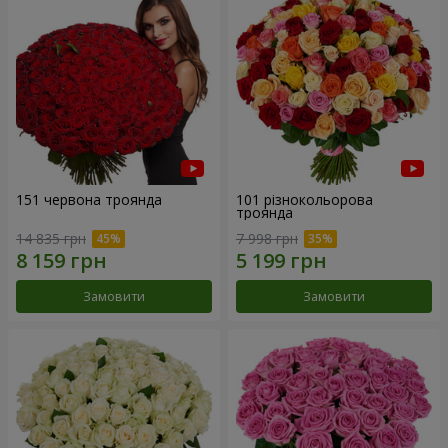
151 червона троянда
101 різнокольорова
троянда
14 835 грн
7 998 грн
Замовити
Замовити