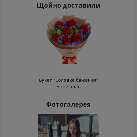
Щойно доставили
Букет “Солодке бажання”
Бориспіль
Фотогалерея