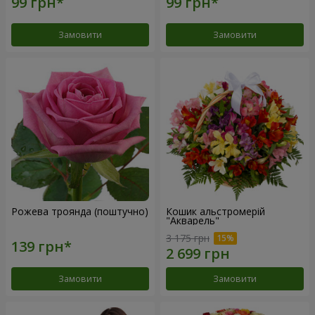
Замовити
Замовити
Рожева троянда (поштучно)
Кошик альстромерій
"Акварель"
3 175 грн
Замовити
Замовити