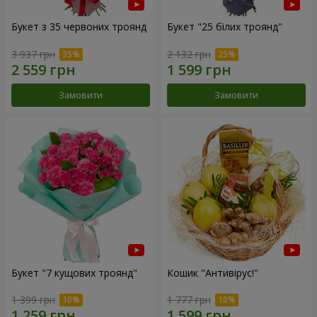
Букет з 35 червоних троянд
Букет "25 білих троянд"
3 937 грн
2 132 грн
Замовити
Замовити
Букет "7 кущових троянд"
Кошик "Антивірус!"
1 399 грн
1 777 грн