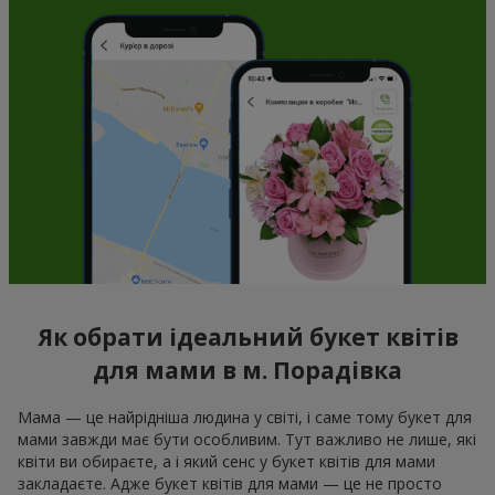
Як обрати ідеальний букет квітів
для мами в м. Порадівка
Мама — це найрідніша людина у світі, і саме тому букет для
мами завжди має бути особливим. Тут важливо не лише, які
квіти ви обираєте, а і який сенс у букет квітів для мами
закладаєте. Адже букет квітів для мами — це не просто