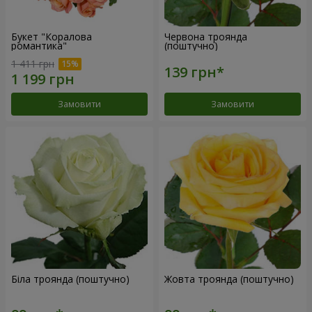
Букет "Коралова
Червона троянда
романтика"
(поштучно)
1 411 грн
Замовити
Замовити
Біла троянда (поштучно)
Жовта троянда (поштучно)