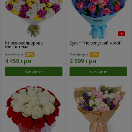
51 різнокольорова
Букет "Не випускай мрію!"
хризантема
5 574 грн
2 666 грн
Замовити
Замовити