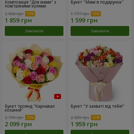
Композиція "Для мами" з
Букет "Мамі в подарунок"
повітряними кулями
2 066 грн
1 777 грн
Замовити
Замовити
Букет троянд "Карнавал
Букет "У захваті від тебе!"
кохання"
2 799 грн
2 305 грн