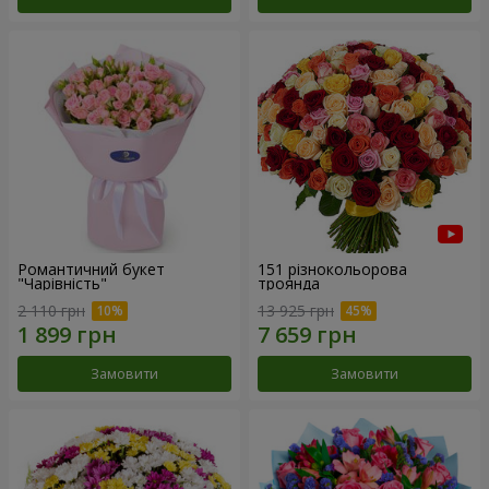
Романтичний букет
151 різнокольорова
"Чарівність"
троянда
2 110 грн
13 925 грн
Замовити
Замовити