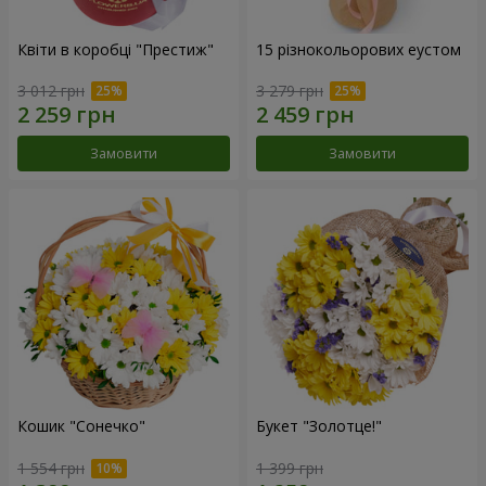
Квіти в коробці "Престиж"
15 різнокольорових еустом
3 012 грн
3 279 грн
Замовити
Замовити
Кошик "Сонечко"
Букет "Золотце!"
1 554 грн
1 399 грн