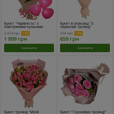
Букет "Чарівність" з
Букет в упаковці "5
повітряними кульками
червоних троянд"
2 374 грн
775 грн
Замовити
Замовити
Букет троянд "Моїй
Букет "7 рожевих троянд!"