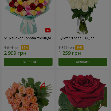
51 різнокольорова троянда
Букет "Лісова німфа"
4 614 грн
1 399 грн
Замовити
Замовити