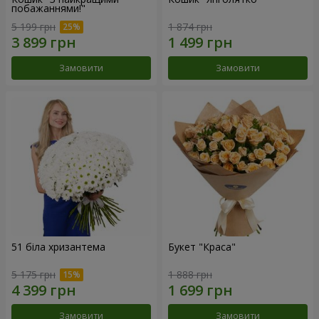
побажаннями!"
5 199 грн
1 874 грн
Замовити
Замовити
51 біла хризантема
Букет "Краса"
5 175 грн
1 888 грн
Замовити
Замовити