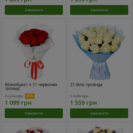
Замовити
Замовити
Монобукет з 11 червоних
21 біла троянда
троянд
1 374 грн
1 949 грн
Замовити
Замовити