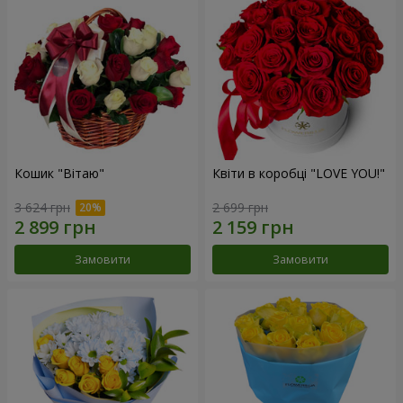
Кошик "Вітаю"
Квіти в коробці "LOVE YOU!"
3 624 грн
2 699 грн
Замовити
Замовити