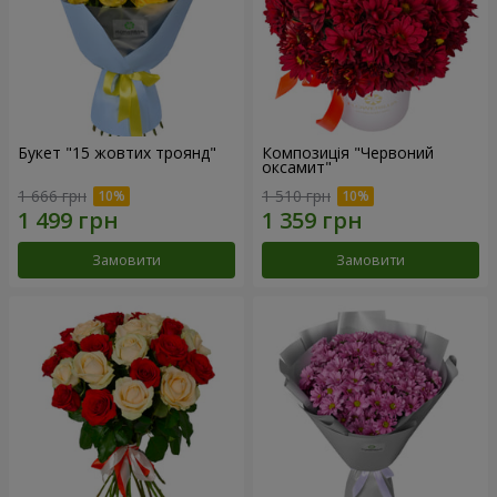
Букет "15 жовтих троянд"
Композиція "Червоний
оксамит"
1 666 грн
1 510 грн
Замовити
Замовити