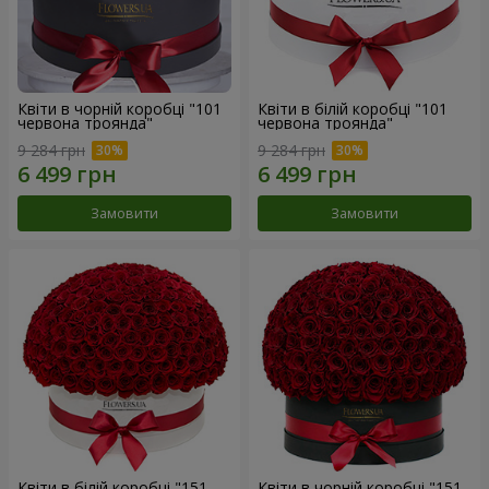
Квіти в чорній коробці "101
Квіти в білій коробці "101
червона троянда"
червона троянда"
9 284 грн
9 284 грн
Замовити
Замовити
Квіти в білій коробці "151
Квіти в чорній коробці "151