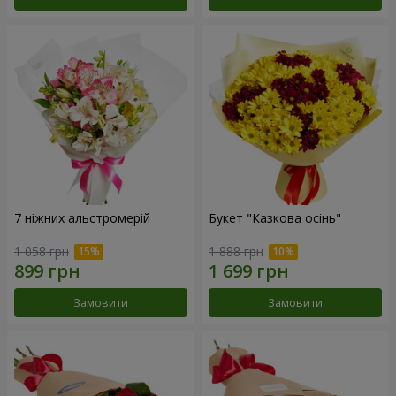
7 ніжних альстромерій
Букет "Казкова осінь"
1 058 грн
1 888 грн
Замовити
Замовити