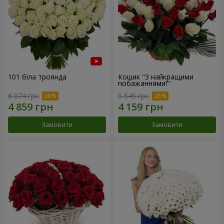
101 біла троянда
Кошик "З найкращими
побажаннями!"
6 074 грн
5 545 грн
Замовити
Замовити