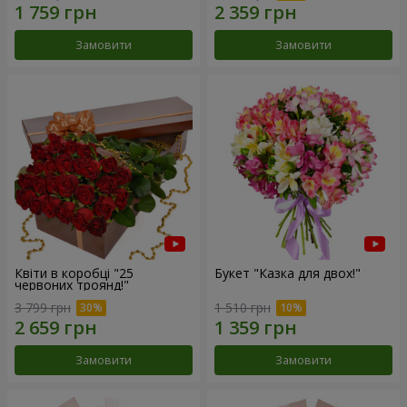
Замовити
Замовити
Квіти в коробці "25
Букет "Казка для двох!"
червоних троянд!"
3 799 грн
1 510 грн
Замовити
Замовити