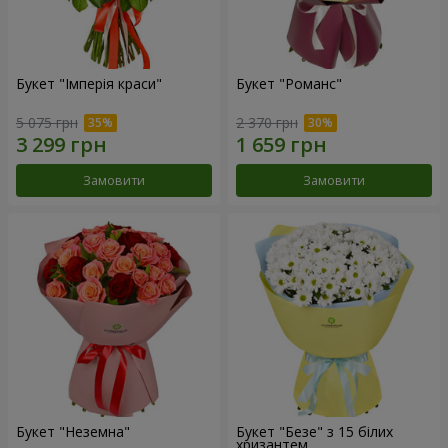
Букет "Імперія краси"
Букет "Романс"
5 075 грн
2 370 грн
Замовити
Замовити
Букет "Неземна"
Букет "Безе" з 15 білих
хризантем