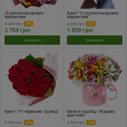
25 різнокольорових
Букет"15 різнокольорових
хризантем!
хризантем!"
3 449 грн
2 066 грн
Замовити
Замовити
Букет "19 червоних троянд"
Квіти в коробці "Яскрава
фантазія"
1 949 грн
2 069 грн