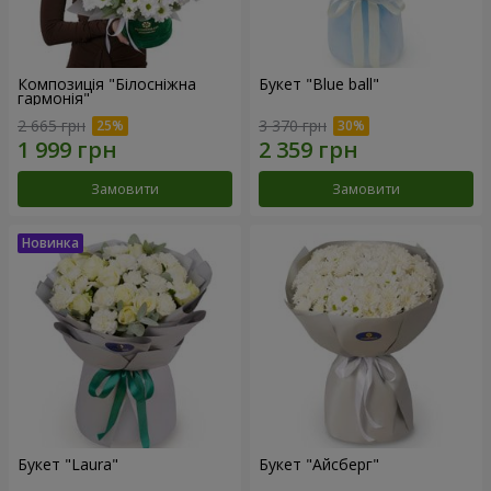
Композиція "Білосніжна
Букет "Blue ball"
гармонія"
2 665 грн
3 370 грн
Замовити
Замовити
Букет "Laura"
Букет "Айсберг"