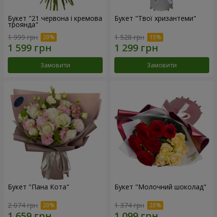
Букет "21 червона і кремова
Букет "Твої хризантеми"
троянда"
1 999 грн
1 528 грн
Замовити
Замовити
Букет "Пана Кота"
Букет "Молочний шоколад"
2 074 грн
1 374 грн