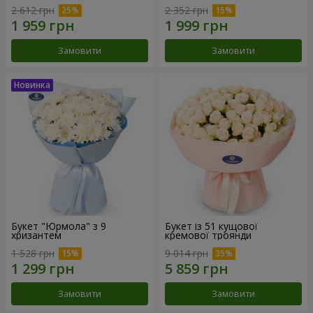
2 612 грн
2 352 грн
Замовити
Замовити
Букет "Юрмола" з 9
Букет із 51 кущової
хризантем
кремової троянди
1 528 грн
9 014 грн
Замовити
Замовити