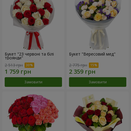
Букет "23 червоні та білі
Букет "Вересовий мед"
троянди"
2 513 грн
2 775 грн
Замовити
Замовити