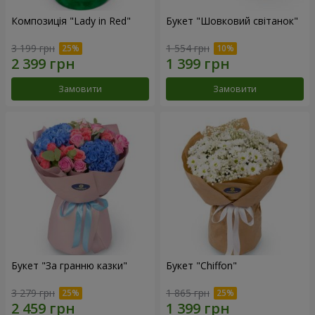
Композиція "Lady in Red"
Букет "Шовковий світанок"
3 199 грн
1 554 грн
Замовити
Замовити
Букет "За гранню казки"
Букет "Chiffon"
3 279 грн
1 865 грн