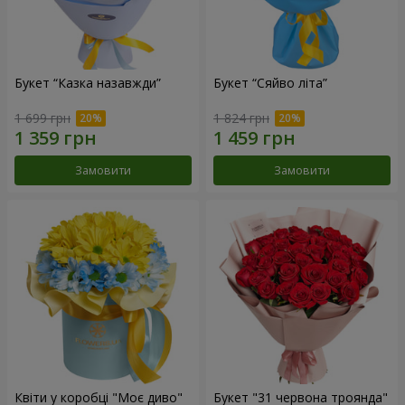
Букет “Казка назавжди”
Букет “Сяйво літа”
1 699 грн
1 824 грн
Замовити
Замовити
Квіти у коробці "Моє диво"
Букет "31 червона троянда"