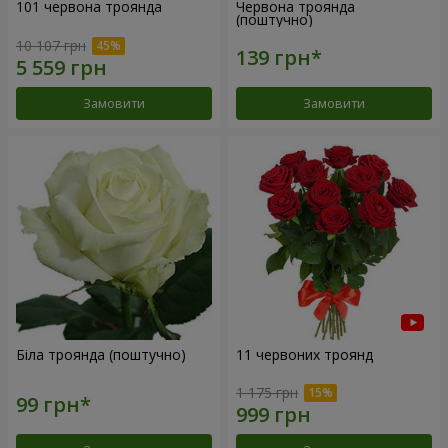
101 червона троянда
Червона троянда
(поштучно)
10 107 грн
Замовити
Замовити
Біла троянда (поштучно)
11 червоних троянд
1 175 грн