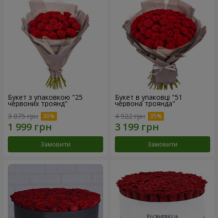
Букет з упаковкою "25
Букет в упаковці "51
червоних троянд"
червона троянда"
3 075 грн
4 922 грн
Замовити
Замовити