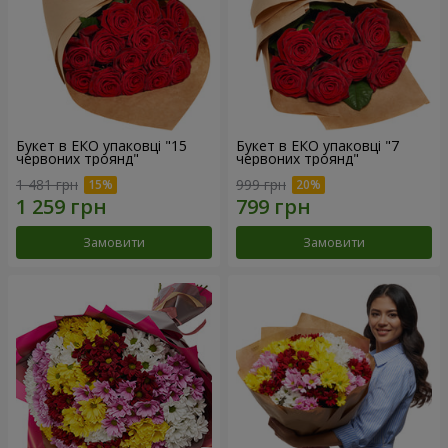
Букет в ЕКО упаковці "15
Букет в ЕКО упаковці "7
червоних троянд"
червоних троянд"
1 481 грн
999 грн
Замовити
Замовити