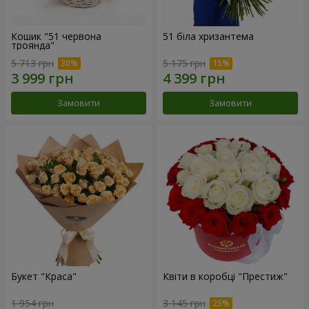
Кошик "51 червона
51 біла хризантема
троянда"
5 713 грн
5 175 грн
Замовити
Замовити
Букет "Краса"
Квіти в коробці "Престиж"
1 954 грн
3 145 грн