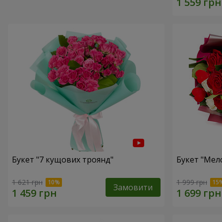
Букет "7 кущових троянд"
Букет "Мел
1 621 грн
1 999 грн
Замовити