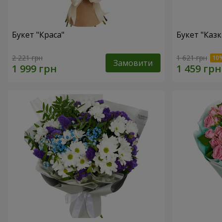
Букет "Краса"
Букет "Казк
2 221 грн
1 621 грн
Замовити