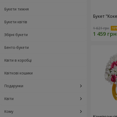
Букети тижня
Букет "Коке
Букети квітів
1 621 грн
Збірні букети
Бенто-букети
Квіти в коробці
Квіткові кошики
Подарунки
Квіти
Кому
Композиція