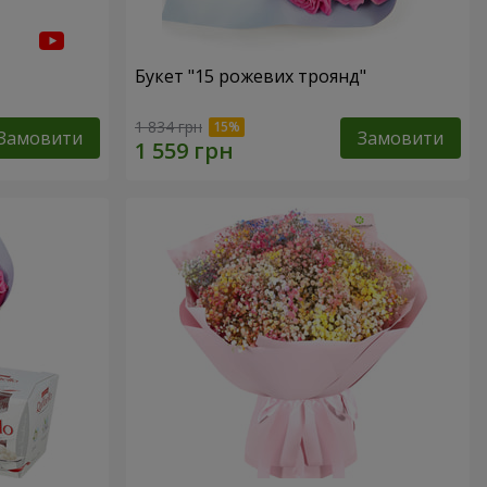
Букет "15 рожевих троянд"
1 834 грн
Замовити
Замовити