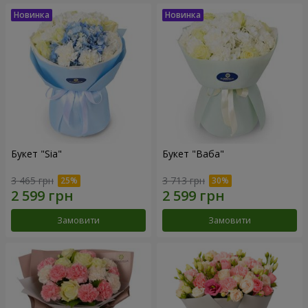
Букет "Sia"
Букет "Ваба"
3 465 грн
3 713 грн
Замовити
Замовити