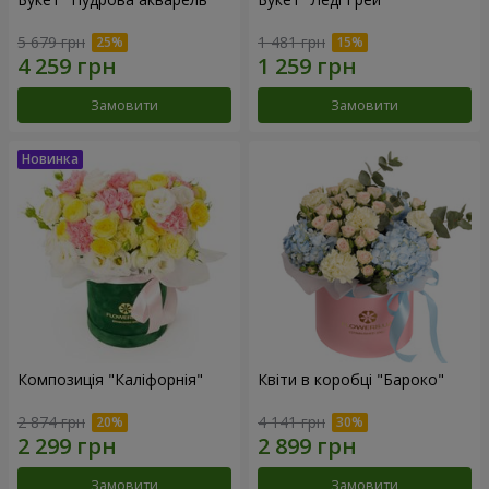
5 679 грн
1 481 грн
Замовити
Замовити
Композиція "Каліфорнія"
Квіти в коробці "Бароко"
2 874 грн
4 141 грн
Замовити
Замовити