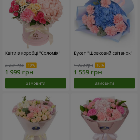
Квіти в коробці "Соломія"
Букет "Шовковий світанок"
2 221 грн
1 732 грн
Замовити
Замовити