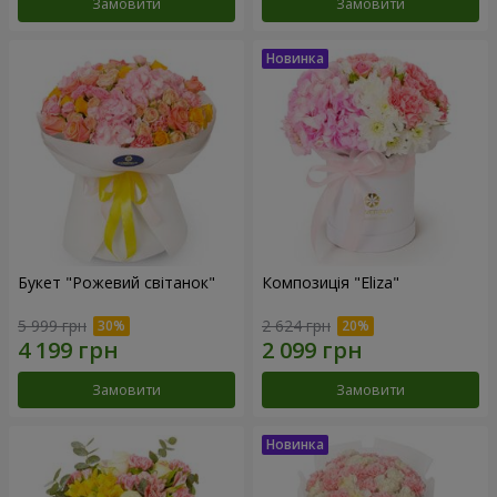
Замовити
Замовити
Букет "Рожевий світанок"
Композиція "Eliza"
5 999 грн
2 624 грн
Замовити
Замовити