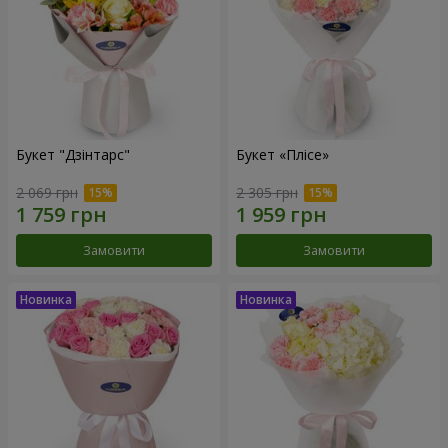
Букет "Дзінтарс"
Букет «Плісе»
2 069 грн
2 305 грн
Замовити
Замовити