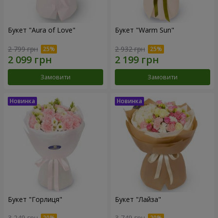
Букет "Aura of Love"
Букет "Warm Sun"
2 799 грн
2 932 грн
Замовити
Замовити
Букет "Горлиця"
Букет "Лайза"
3 249 грн
3 749 грн