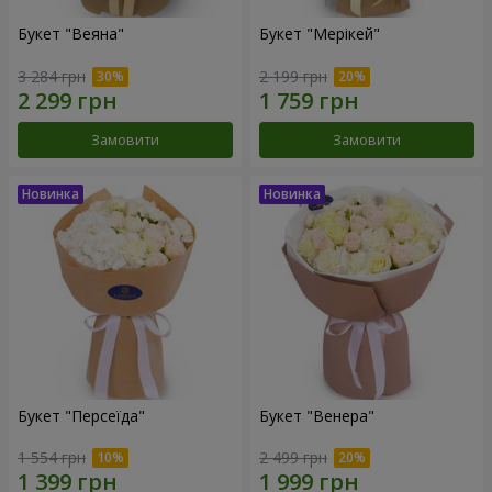
Букет "Веяна"
Букет "Мерікей"
3 284 грн
2 199 грн
Замовити
Замовити
Букет "Персеїда"
Букет "Венера"
1 554 грн
2 499 грн