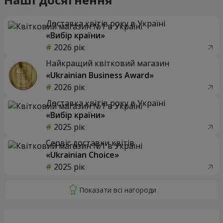
Доставка квітів року в Україні
«Вибір країни»
2026 рік
Найкращий квітковий магазин
«Ukrainian Business Award»
2026 рік
Доставка квітів року в Україні
«Вибір країни»
2025 рік
Сервіс доставки квітів
«Ukrainian Choice»
2025 рік