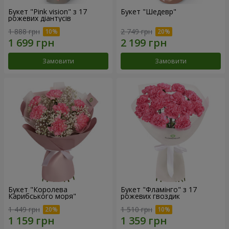
Букет "Pink vision" з 17
Букет "Шедевр"
рожевих діантусів
1 888 грн
2 749 грн
Замовити
Замовити
Букет "Королева
Букет "Фламінго" з 17
Карибського моря"
рожевих гвоздик
1 449 грн
1 510 грн