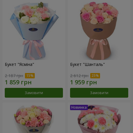
Букет "Ясміна"
Букет "Шанталь"
2 187 грн
2 612 грн
Замовити
Замовити