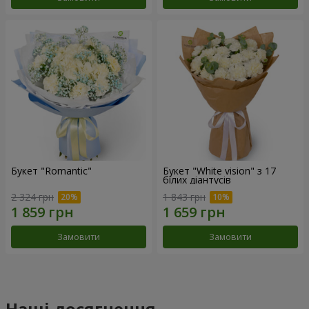
Букет "Romantic"
Букет "White vision" з 17
білих діантусів
2 324 грн
1 843 грн
Замовити
Замовити
Наші досягнення