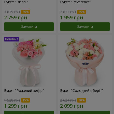
Букет "Візаві"
Букет "Reverence"
3 679 грн
2 612 грн
Замовити
Замовити
Букет "Рожевий зефір"
Букет "Солодкий оберіг"
1 528 грн
2 624 грн