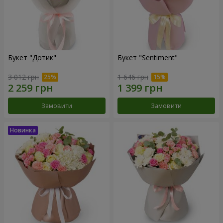
Букет "Дотик"
Букет "Sentiment"
3 012 грн
1 646 грн
Замовити
Замовити