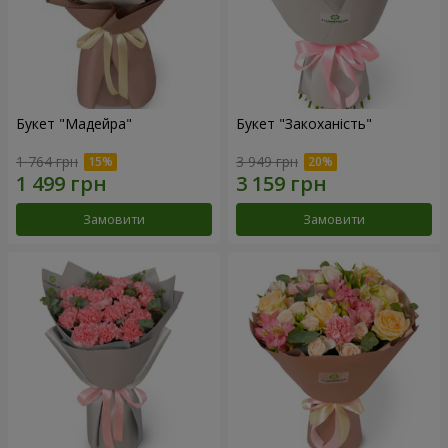
Букет "Мадейра"
Букет "Закоханість"
1 764 грн
3 949 грн
Замовити
Замовити