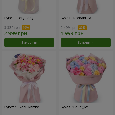
Букет "Coty Lady"
Букет "Romantica"
3 332 грн
2 499 грн
Замовити
Замовити
Букет "Океан квітів"
Букет "Бенефіс"