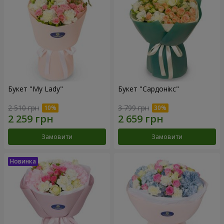
Букет "My Lady"
Букет "Сардонікс"
2 510 грн
3 799 грн
Замовити
Замовити