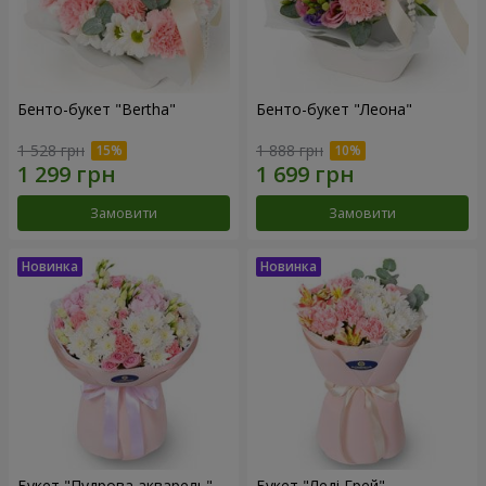
Бенто-букет "Bertha"
Бенто-букет "Леона"
1 528 грн
1 888 грн
Замовити
Замовити
Букет "Пудрова акварель"
Букет "Леді Грей"