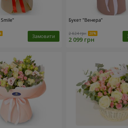
 Smile"
Букет "Венера"
2 624 грн
Замовити