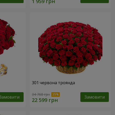
301 червона троянда
34 768 грн
Замовити
Замовити