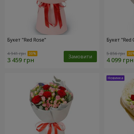
Букет "Red Rose"
Букет "Red 
4 941 грн
5 856 грн
Замовити