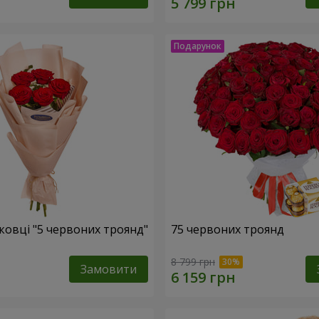
ковці "5 червоних троянд"
75 червоних троянд
8 799 грн
Замовити