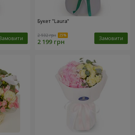
Букет "Laura"
2 932 грн
Замовити
Замовити