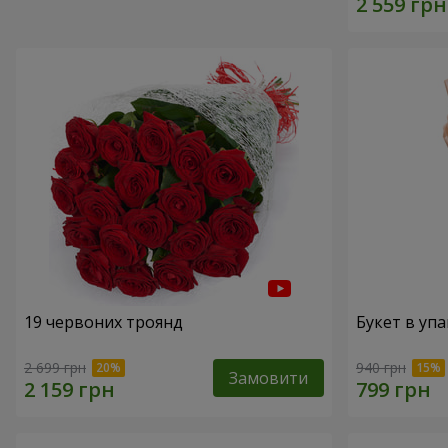
19 червоних троянд
Букет в упа
2 699 грн
940 грн
Замовити