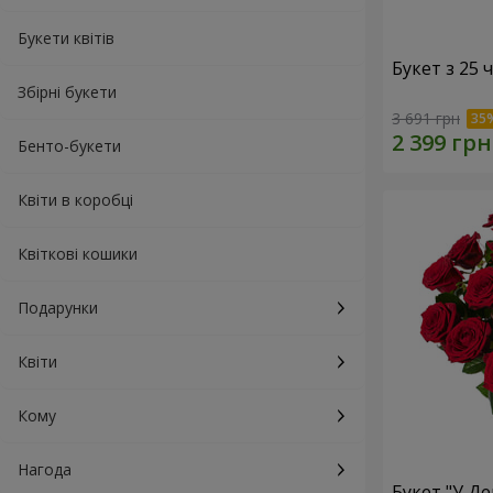
Букети квітів
Букет з 25
Збірні букети
3 691 грн
Бенто-букети
Квіти в коробці
Квіткові кошики
Подарунки
Квіти
Кому
Нагода
Букет "У Д