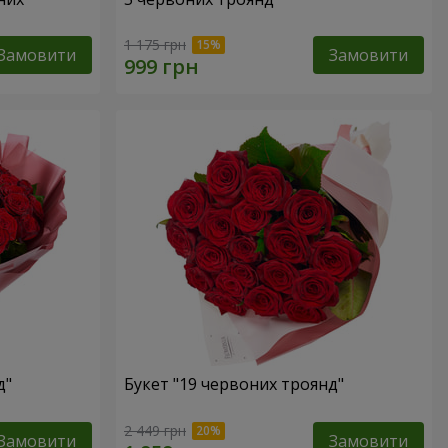
1 175 грн
Замовити
Замовити
д"
Букет "19 червоних троянд"
2 449 грн
Замовити
Замовити