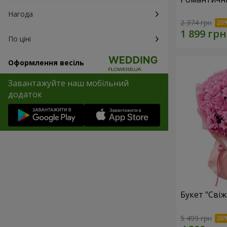
Нагода
2 374 грн
По ціні
Оформлення весіль
Завантажуйте наш мобільний
додаток
Букет "Свіж
5 499 грн