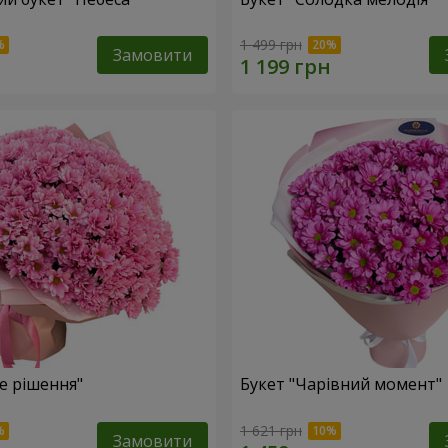
1 499 грн
Замовити
е рішення"
Букет "Чарівний момент"
1 621 грн
Замовити