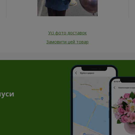
Усі фото доставок
Замовити цей товар
нуси