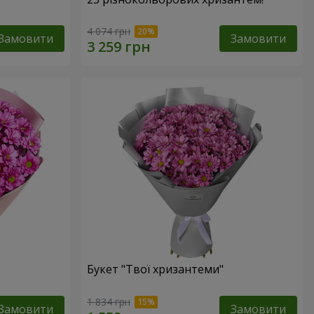
4 074 грн
Замовити
Замовити
Букет "Твої хризантеми"
1 834 грн
Замовити
Замовити