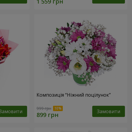
Композиція “Ніжний поцілунок”
999 грн
Замовити
Замовити