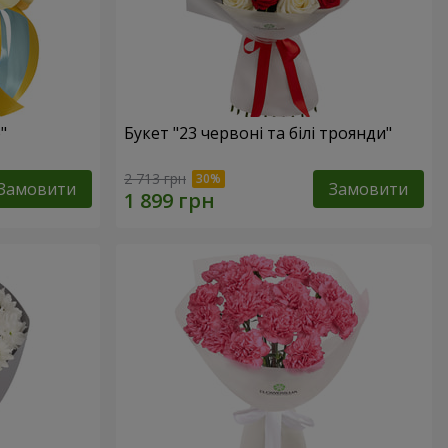
"
Букет "23 червоні та білі троянди"
2 713 грн
Замовити
Замовити