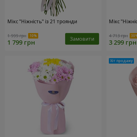
Мікс "Ніжність" із 21 троянди
Мікс "Ніжні
1 999 грн
4 713 грн
Замовити