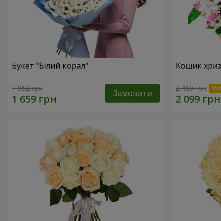
Букет "Білий корал"
Кошик хриз
1 952 грн
2 469 грн
Замовити