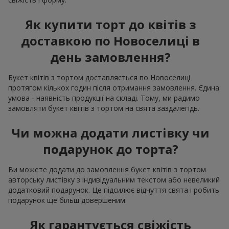
Як купити торт до квітів з
доставкою по Новоселиці в
день замовлення?
Букет квітів з тортом доставляється по Новоселиці
протягом кількох годин після отримання замовлення. Єдина
умова - наявність продукції на складі. Тому, ми радимо
замовляти букет квітів з тортом на свята заздалегідь.
Чи можна додати листівку чи
подарунок до торта?
Ви можете додати до замовлення букет квітів з тортом
авторську листівку з індивідуальним текстом або невеликий
додатковий подарунок. Це підсилює відчуття свята і робить
подарунок ще більш довершеним.
Як гарантується свіжість