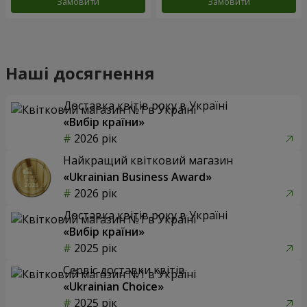
Замовити
Замовити
Наші досягнення
Доставка квітів року в Україні
«Вибір країни»
2026 рік
Найкращий квітковий магазин
«Ukrainian Business Award»
2026 рік
Доставка квітів року в Україні
«Вибір країни»
2025 рік
Сервіс доставки квітів
«Ukrainian Choice»
2025 рік