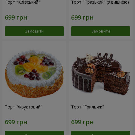
Торт "Київський"
Торт "Празький" (з вишнею)
Замовити
Замовити
Торт "Фруктовий"
Торт "Грильяж"