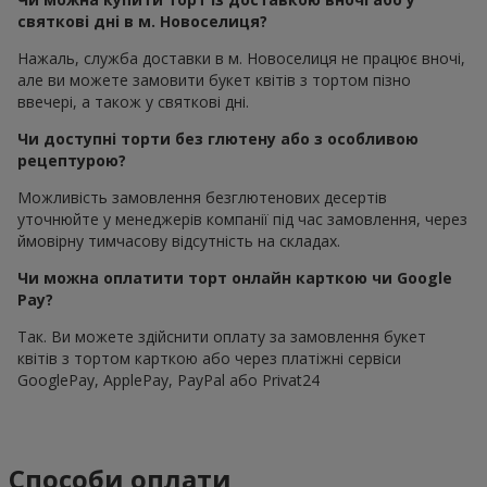
святкові дні в м. Новоселиця?
Нажаль, служба доставки в м. Новоселиця не працює вночі,
але ви можете замовити букет квітів з тортом пізно
ввечері, а також у святкові дні.
Чи доступні торти без глютену або з особливою
рецептурою?
Можливість замовлення безглютенових десертів
уточнюйте у менеджерів компанії під час замовлення, через
ймовірну тимчасову відсутність на складах.
Чи можна оплатити торт онлайн карткою чи Google
Pay?
Так. Ви можете здійснити оплату за замовлення букет
квітів з тортом карткою або через платіжні сервіси
GooglePay, ApplePay, PayPal або Privat24
Способи оплати