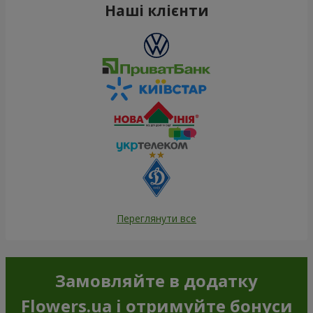
Наші клієнти
Переглянути все
Замовляйте в додатку
Flowers.ua і отримуйте бонуси