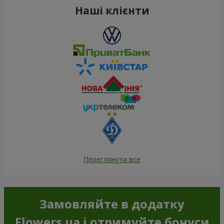
Наші клієнти
Переглянути все
Замовляйте в додатку
Flowers.ua і отримуйте бонуси