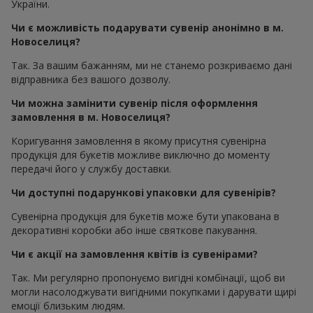
України.
Чи є можливість подарувати сувенір анонімно в м.
Новоселиця?
Так. За вашим бажанням, ми не станемо розкриваємо дані
відправника без вашого дозволу.
Чи можна замінити сувенір після оформлення
замовлення в м. Новоселиця?
Коригування замовлення в якому присутня сувенірна
продукція для букетів можливе виключно до моменту
передачі його у службу доставки.
Чи доступні подарункові упаковки для сувенірів?
Сувенірна продукція для букетів може бути упакована в
декоративні коробки або інше святкове пакування.
Чи є акції на замовлення квітів із сувенірами?
Так. Ми регулярно пропонуємо вигідні комбінації, щоб ви
могли насолоджувати вигідними покупками і дарувати щирі
емоції близьким людям.