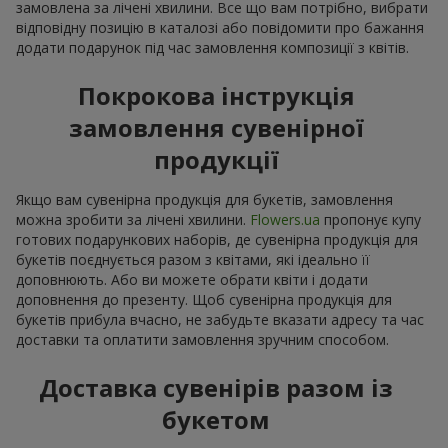
замовлена за лічені хвилини. Все що вам потрібно, вибрати
відповідну позицію в каталозі або повідомити про бажання
додати подарунок під час замовлення композиції з квітів.
Покрокова інструкція
замовлення сувенірної
продукції
Якщо вам сувенірна продукція для букетів, замовлення
можна зробити за лічені хвилини.
Flowers.ua
пропонує купу
готових подарункових наборів, де сувенірна продукція для
букетів поєднується разом з квітами, які ідеально її
доповнюють. Або ви можете обрати квіти і додати
доповнення до презенту. Щоб сувенірна продукція для
букетів прибула вчасно, не забудьте вказати адресу та час
доставки та оплатити замовлення зручним способом.
Доставка сувенірів разом із
букетом