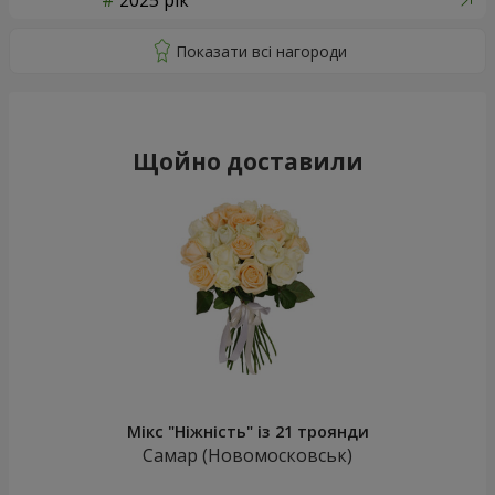
2025 рік
Щойно доставили
Мікс "Ніжність" із 21 троянди
Самар (Новомосковськ)