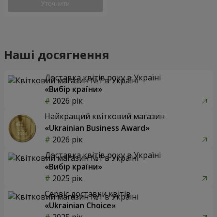
Уточнити
Наші досягнення
Доставка квітів року в Україні
«Вибір країни»
2026 рік
Найкращий квітковий магазин
«Ukrainian Business Award»
2026 рік
Доставка квітів року в Україні
«Вибір країни»
2025 рік
Сервіс доставки квітів
«Ukrainian Choice»