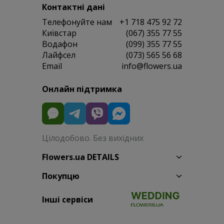
Контактні дані
Телефонуйте нам
+1 718 475 92 72
Київстар
(067) 355 77 55
Водафон
(099) 355 77 55
Лайфсел
(073) 565 56 68
Email
info@flowers.ua
Онлайн підтримка
Цілодобово. Без вихідних
Flowers.ua DETAILS
Покупцю
Інші сервіси