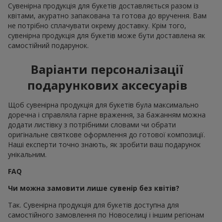
Сувенірна продукція для букетів доставляється разом із
квітами, акуратно запакована та готова до вручення. Вам
не потрібно сплачувати окрему доставку. Крім того,
сувенірна продукція для букетів може бути доставлена як
самостійний подарунок.
Варіанти персоналізації
подарункових аксесуарів
Щоб сувенірна продукція для букетів була максимально
доречна і справляла гарне враження, за бажанням можна
додати листівку з потрібними словами чи обрати
оригінальне святкове оформлення до готової композиції.
Наші експерти точно знають, як зробити ваш подарунок
унікальним.
FAQ
Чи можна замовити лише сувенір без квітів?
Так. Сувенірна продукція для букетів доступна для
самостійного замовлення по Новоселиці і іншим регіонам