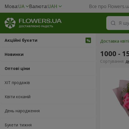
Мова:
UA
Валюта:
UAH
Все про Flowers.u
Акційні букети
Доставка квіт
1000 - 1
Новинки
Сортування:
д
Оптові ціни
ХІТ продажів
Квіти коханій
День народження
Букети тижня