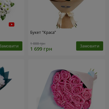
Букет "Краса"
1 888 грн
Замовити
Замовити