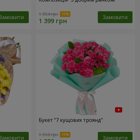
1 554 грн
Замовити
Замовити
Букет "7 кущових троянд"
1 510 грн
Замовити
Замовити