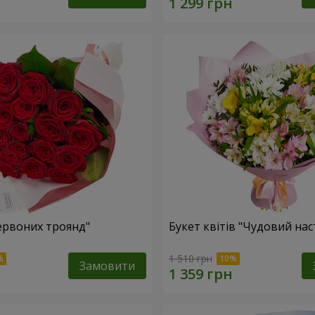
червоних троянд"
Букет квітів "Чудовий нас
1 510 грн
Замовити