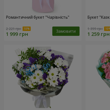
Романтичний букет "Чарівність"
Букет "Казк
2 221 грн
1 399 грн
Замовити