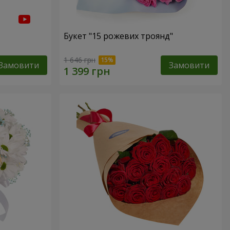
Букет "15 рожевих троянд"
1 646 грн
Замовити
Замовити