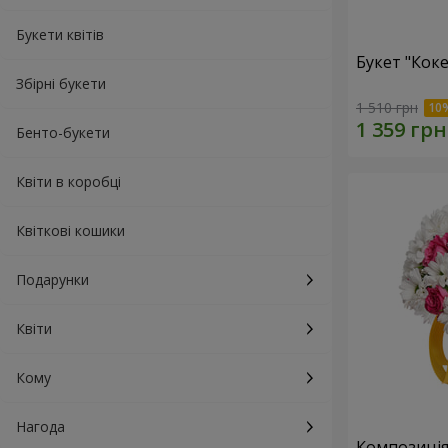
Букети квітів
Букет "Коке
Збірні букети
1 510 грн
Бенто-букети
Квіти в коробці
Квіткові кошики
Подарунки
Квіти
Кому
Нагода
Композиція