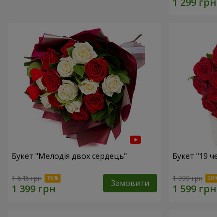
Букет "Мелодія двох сердець"
Букет "19 
1 646 грн
1 999 грн
Замовити