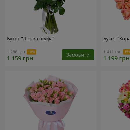
Букет "Лісова німфа"
Букет "Кор
1 288 грн
1 411 грн
Замовити