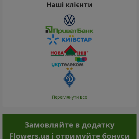
Наші клієнти
Переглянути все
Замовляйте в додатку
Flowers.ua і отримуйте бонуси