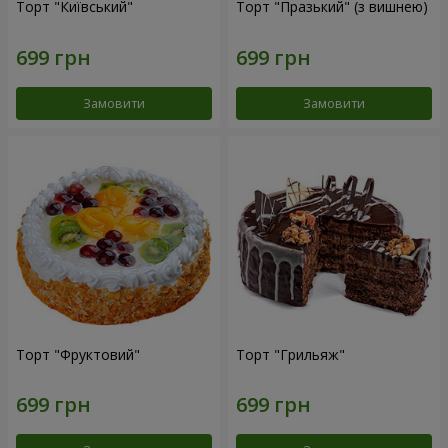
Торт "Київський"
Торт "Празький" (з вишнею)
Замовити
Замовити
Торт "Фруктовий"
Торт "Грильяж"