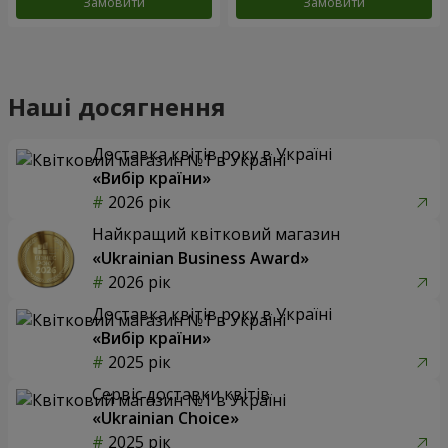
Замовити
Замовити
Наші досягнення
Доставка квітів року в Україні
«Вибір країни»
2026 рік
Найкращий квітковий магазин
«Ukrainian Business Award»
2026 рік
Доставка квітів року в Україні
«Вибір країни»
2025 рік
Сервіс доставки квітів
«Ukrainian Choice»
2025 рік