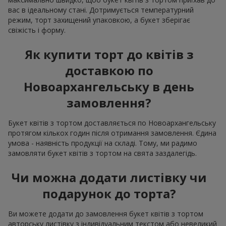
вас в ідеальному стані. Дотримується температурний
режим, торт захищений упаковкою, а букет зберігає
свіжість і форму.
Як купити торт до квітів з
доставкою по
Новоархангельську в день
замовлення?
Букет квітів з тортом доставляється по Новоархангельську
протягом кількох годин після отримання замовлення. Єдина
умова - наявність продукції на складі. Тому, ми радимо
замовляти букет квітів з тортом на свята заздалегідь.
Чи можна додати листівку чи
подарунок до торта?
Ви можете додати до замовлення букет квітів з тортом
авторську листівку з індивідуальним текстом або невеликий