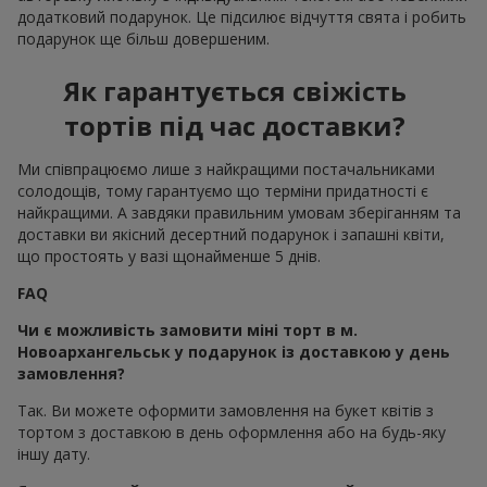
додатковий подарунок. Це підсилює відчуття свята і робить
подарунок ще більш довершеним.
Як гарантується свіжість
тортів під час доставки?
Ми співпрацюємо лише з найкращими постачальниками
солодощів, тому гарантуємо що терміни придатності є
найкращими. А завдяки правильним умовам зберіганням та
доставки ви якісний десертний подарунок і запашні квіти,
що простоять у вазі щонайменше 5 днів.
FAQ
Чи є можливість замовити міні торт в м.
Новоархангельськ у подарунок із доставкою у день
замовлення?
Так. Ви можете оформити замовлення на букет квітів з
тортом з доставкою в день оформлення або на будь-яку
іншу дату.