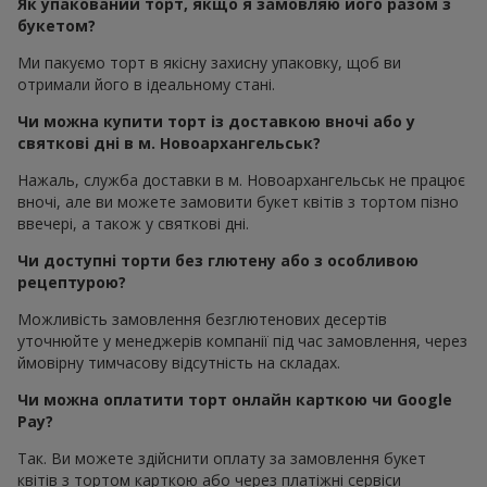
Як упакований торт, якщо я замовляю його разом з
букетом?
Ми пакуємо торт в якісну захисну упаковку, щоб ви
отримали його в ідеальному стані.
Чи можна купити торт із доставкою вночі або у
святкові дні в м. Новоархангельськ?
Нажаль, служба доставки в м. Новоархангельськ не працює
вночі, але ви можете замовити букет квітів з тортом пізно
ввечері, а також у святкові дні.
Чи доступні торти без глютену або з особливою
рецептурою?
Можливість замовлення безглютенових десертів
уточнюйте у менеджерів компанії під час замовлення, через
ймовірну тимчасову відсутність на складах.
Чи можна оплатити торт онлайн карткою чи Google
Pay?
Так. Ви можете здійснити оплату за замовлення букет
квітів з тортом карткою або через платіжні сервіси