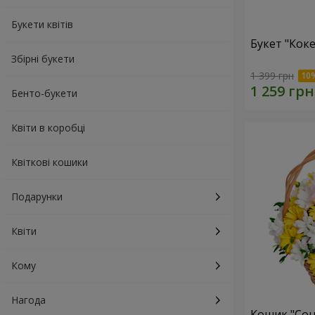
Букети квітів
Букет "Коке
Збірні букети
1 399 грн
Бенто-букети
Квіти в коробці
Квіткові кошики
Подарунки
Квіти
Кому
Нагода
Кошик "Сон