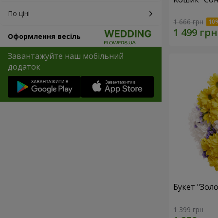
По ціні
1 666 грн
Оформлення весіль
Завантажуйте наш мобільний
додаток
Букет "Золо
1 399 грн