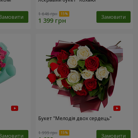
1 646 грн
Замовити
Замовити
Букет "Мелодія двох сердець"
1 999 грн
Замовити
Замовити