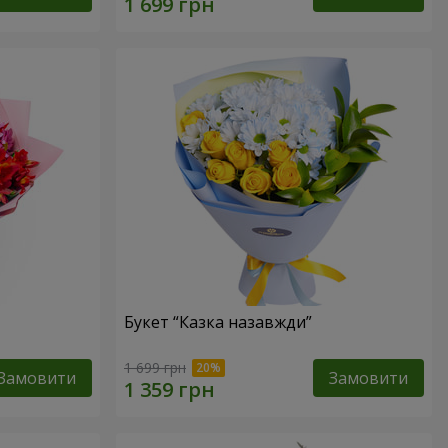
Букет “Казка назавжди”
1 699 грн
Замовити
Замовити