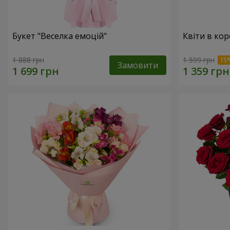
Букет "Веселка емоцій"
Квіти в ко
1 888 грн
1 599 грн
Замовити