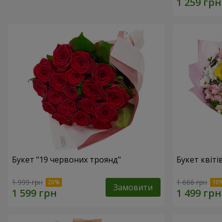
Букет "19 червоних троянд"
Букет квіті
1 999 грн
1 666 грн
Замовити