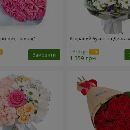
рожевих троянд"
Яскравий букет на День 
1 510 грн
Замовити