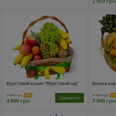
Фруктовий кошик "Фруктовий сад"
Велика кор
7 141 грн
4 705 грн
Замовити