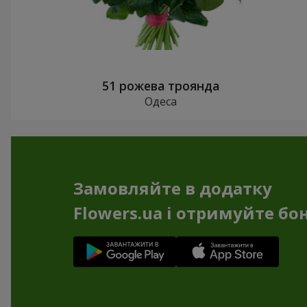
51 рожева троянда
Одеса
Замовляйте в додатку
Flowers.ua і отримуйте бо