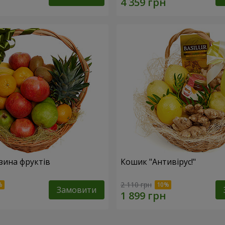
зина фруктів
Кошик "Антивірус!"
2 110 грн
Замовити