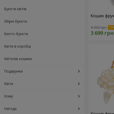
Букети квітів
Кошик фрук
Збірні букети
4 352 грн
Бенто-букети
Квіти в коробці
Квіткові кошики
Подарунки
Квіти
Кому
Нагода
Кошик фрук