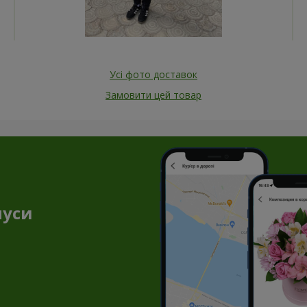
Усі фото доставок
Замовити цей товар
нуси