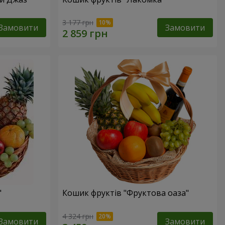
3 177 грн
Замовити
Замовити
"
Кошик фруктів "Фруктова оаза"
4 324 грн
Замовити
Замовити