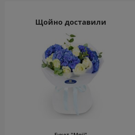
Щойно доставили
Букет "Мрії"