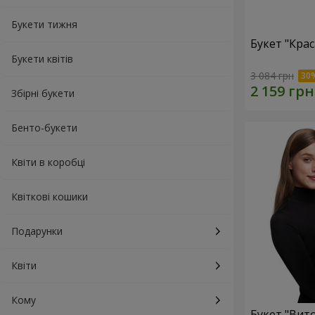
Букети тижня
Букет "Кра
Букети квітів
3 084 грн
Збірні букети
Бенто-букети
Квіти в коробці
Квіткові кошики
Подарунки
Квіти
Кому
Букет "Вит