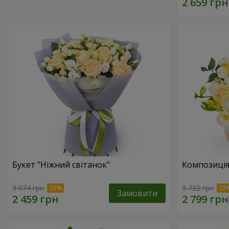
Букет "Ніжний світанок"
Композиція
3 074 грн
3 732 грн
Замовити