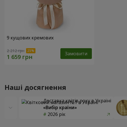
9 кущових кремових
2 212 грн
Замовити
Наші досягнення
Доставка квітів року в Україні
«Вибір країни»
2026 рік