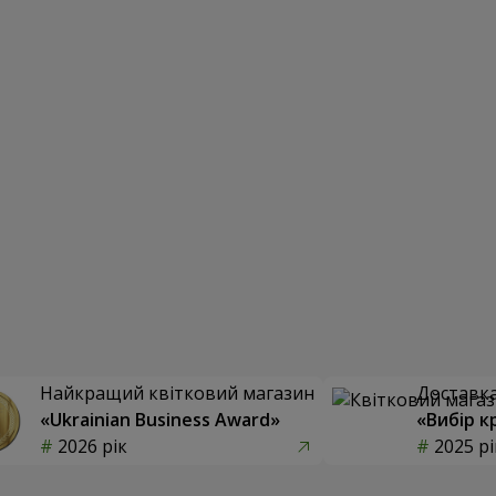
Найкращий квітковий магазин
Доставка 
«Ukrainian Business Award»
«Вибір к
2026 рік
2025 рі