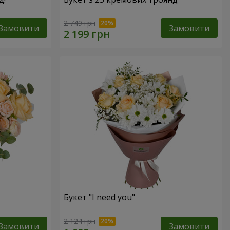
2 749 грн
Замовити
Замовити
Букет "I need you"
2 124 грн
Замовити
Замовити