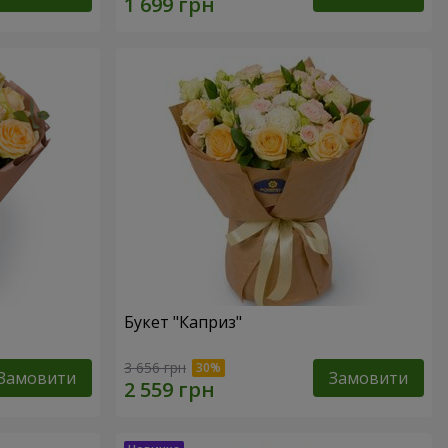
Букет "Каприз"
3 656 грн
Замовити
Замовити