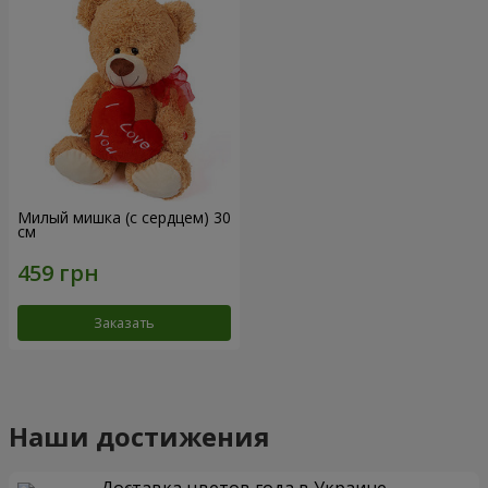
Милый мишка (с сердцем) 30
см
Заказать
Наши достижения
Доставка цветов года в Украине