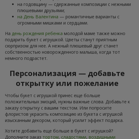
на годовщину — сдержанные композиции с нежными
плюшевыми друзьями;
на День Валентина
— романтичные варианты с
огромными мишками и сердцами.
На
день рождения ребенка
молодой маме также можно
подарить букет с игрушкой. Цветы станут приятным
сюрпризом для нее. А нежный плюшевый друг станет
собственностью новорожденного малыша, когда тот
немного подрастет.
Персонализация — добавьте
открытку или пожелание
Чтобы букет с игрушкой принес еще больше
положительных эмоций, нужны важные слова. Добавьте к
заказу открытку с вашим текстом. Или попросите
флористов украсить композицию из букета с игрушкой
изысканным декором, который усилит эффект подарка.
Хотите добавить еще больше в букет с игрушкой?
Дополните заказ
тортом
,
сладостями
,
воздушными