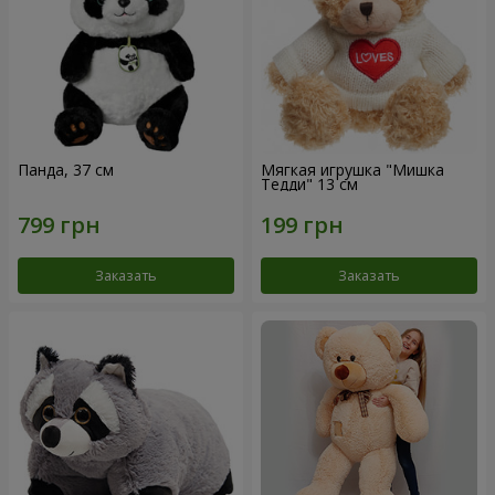
Панда, 37 см
Мягкая игрушка "Мишка
Тедди" 13 см
Заказать
Заказать