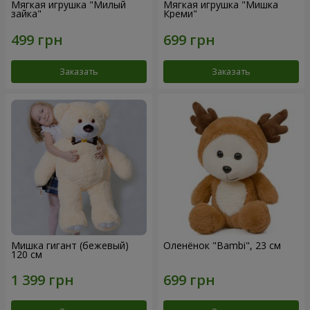
Мягкая игрушка "Милый
Мягкая игрушка "Мишка
зайка"
Креми"
Заказать
Заказать
Мишка гигант (бежевый)
Оленёнок "Bambi", 23 см
120 см