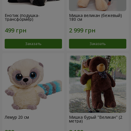
Енотик (подушка-
Мишка великан (бежевый)
трансформер)
180 см
Заказать
Заказать
Лемур 20 см
Мишка бурый "Великан" (2
метра)