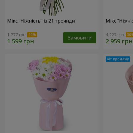
Мікс "Ніжність" із 21 троянди
Мікс "Ніжні
1 777 грн
4 227 грн
Замовити