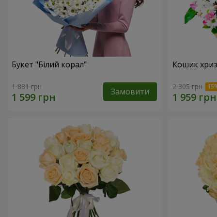
Букет "Білий корал"
Кошик хриз
1 881 грн
2 305 грн
Замовити