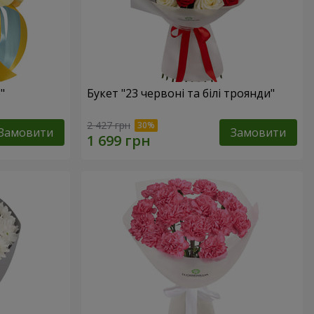
"
Букет "23 червоні та білі троянди"
2 427 грн
Замовити
Замовити