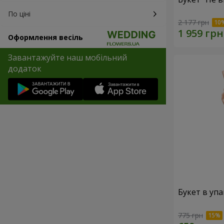
По ціні
2 177 грн
Оформлення весіль
Завантажуйте наш мобільний
додаток
Букет в упа
775 грн